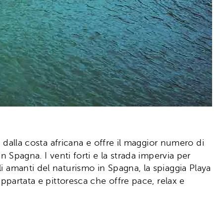
a dalla costa africana e offre il maggior numero di
n Spagna. I venti forti e la strada impervia per
i amanti del naturismo in Spagna, la spiaggia Playa
ppartata e pittoresca che offre pace, relax e