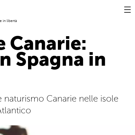
 in libertà
e Canarie:
in Spagna in
 naturismo Canarie nelle isole
tlantico