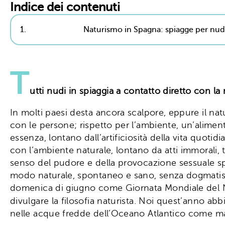
Indice dei contenuti
1.
Naturismo in Spagna: spiagge per nud
T
utti nudi in spiaggia a contatto diretto con l
In molti paesi desta ancora scalpore, eppure il nat
con le persone; rispetto per l’ambiente, un’alimenta
essenza, lontano dall’artificiosità della vita quot
con l’ambiente naturale, lontano da atti immorali, 
senso del pudore e della provocazione sessuale spe
modo naturale, spontaneo e sano, senza dogmatismi 
domenica di giugno come Giornata Mondiale del Nat
divulgare la filosofia naturista. Noi quest’anno ab
nelle acque fredde dell’Oceano Atlantico come m