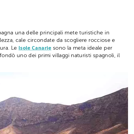
agna una delle principali mete turistiche in
ellezza, cale circondate da scogliere rocciose e
Isole Canarie
tura. Le
sono la meta ideale per
ndò uno dei primi villaggi naturisti spagnoli, il