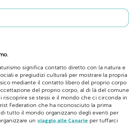
smo.
aturismo significa contatto diretto con la natura e
ciali e pregiudizi culturali per mostrare la propria
isico mediante il contatto libero del proprio corpo
’accettazione del proprio corpo, al di là del comune
 riscoprire se stessi e il mondo che ci circonda in
rist Federation che ha riconosciuto la prima
di tutto il mondo organizzano degli eventi per
viaggio alle Canarie
organizzare un
per tuffarci