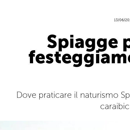
13/06/20
Spiagge p
festeggiamo
Dove praticare il naturismo S
caraibi