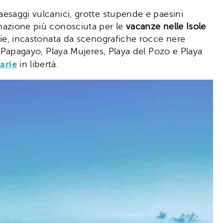
aesaggi vulcanici, grotte stupende e paesini
tinazione più conosciuta per le
vacanze nelle Isole
arie, incastonata da scenografiche rocce nere
ta Papagayo, Playa Mujeres, Playa del Pozo e Playa
arie
in libertà.