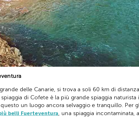
teventura
 grande delle Canarie, si trova a soli 60 km di distanz
 spiaggia di Cofete è la più grande spiaggia naturista i
 questo un luogo ancora selvaggio e tranquillo. Per gl
più belli Fuerteventura
, una spiaggia incontaminata, a