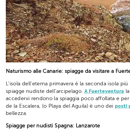
Naturismo alle Canarie: spiagge da visitare a Fuer
L'isola dell'eterna primavera è la seconda isola più
A Fuerteventura
spiagge nudiste dell'arcipelago.
la
accedervi rendono la spiaggia poco affollata e per
posti 
de la Escalera, (o Playa del Aguila) è uno dei
bellezza.
Spiagge per nudisti Spagna: Lanzarote