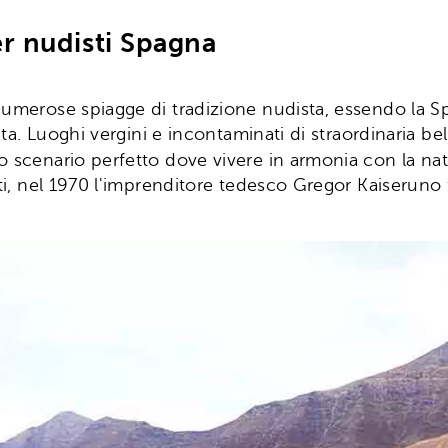
r nudisti Spagna
numerose spiagge di tradizione nudista, essendo la Sp
vita. Luoghi vergini e incontaminati di straordinaria b
o scenario perfetto dove vivere in armonia con la na
ti, nel 1970 l'imprenditore tedesco Gregor Kaiseruno fo