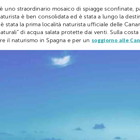
 è uno straordinario mosaico di spiagge sconfinate, p
naturista è ben consolidata ed è stata a lungo la des
è stata la prima località naturista ufficiale delle Can
naturali” di acqua salata protette dai venti. Sulla cos
soggiorno alle Can
are il naturismo in Spagna e per un