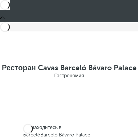
Ресторан Cavas Barceló Bávaro Palace
Гастрономия
Вы находитесь в
Barceló
Barceló Bávaro Palace