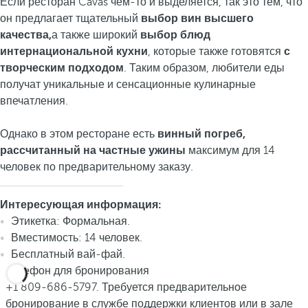
Если ресторан Cavas чем-то и выделяется, так это тем, что
он предлагает тщательный
выбор вин высшего
качества,
а также широкий
выбор блюд
интернациональной кухни
, которые также готовятся
с
творческим подходом
. Таким образом, любители еды
получат уникальные и сенсационные кулинарные
впечатления.
Однако в этом ресторане есть
винный погреб,
рассчитанный на частные ужины
максимум для 14
человек по предварительному заказу.
Интересующая информация:
Этикетка: Формальная.
Вместимость: 14 человек.
Бесплатный вай-фай.
Телефон для бронирования
+1 809-686-5797. Требуется предварительное
бронирование в службе поддержки клиентов или в зале