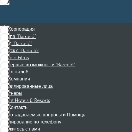
Корпорация
Группа "Barceló"
Фонд "Barceló"
Отпуск с "Barceló"
Barceló Films
Карьерные возможности "Barceló"
Канал жалоб
Компании
Аффилированные лица
Партнеры
Dorint Hotels & Resorts
Контакты
Часто задаваемые вопросы и Помощь
Бронирование по телефону
Свяжитесь с нами