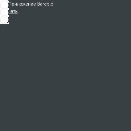
Приложение Barceló
Скачать