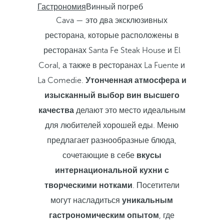
Гастрономия
Винный погреб
Cava — это два эксклюзивных
ресторана, которые расположены в
ресторанах Santa Fe Steak House и El
Coral, а также в ресторанах La Fuente и
La Comedie.
Утонченная атмосфера и
изысканный выбор вин высшего
качества
делают это место идеальным
для любителей хорошей еды. Меню
предлагает разнообразные блюда,
сочетающие в себе
вкусы
интернациональной кухни с
творческими нотками
. Посетители
могут насладиться
уникальным
гастрономическим опытом
, где