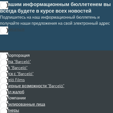
С нашим информационным бюллетенем вы
всегда будете в курсе всех новостей
Подпишитесь на наш информационный бюллетень и
получайте наши предложения на свой электронный адрес
Подписаться
Корпорация
Группа "Barceló"
Фонд "Barceló"
Отпуск с "Barceló"
Barceló Films
Карьерные возможности "Barceló"
Канал жалоб
Компании
Аффилированные лица
Партнеры