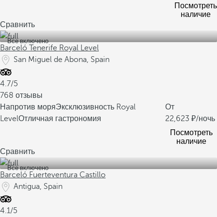
Посмотреть
наличие
Сравнить
Все включено
Barceló Tenerife Royal Level
San Miguel de Abona, Spain
4.7/5
768 отзывы
Напротив моря
Эксклюзивность Royal
От
Level
Отличная гастрономия
22,623
/ночь
Посмотреть
наличие
Сравнить
Все включено
Barceló Fuerteventura Castillo
Antigua, Spain
4.1/5