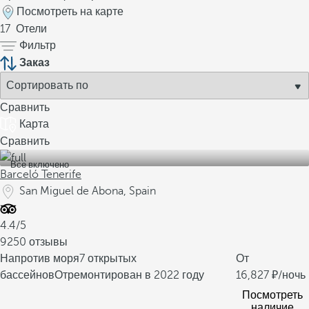
Посмотреть на карте
17
Отели
Фильтр
Заказ
Сравнить
Карта
Сравнить
Все включено
Barceló Tenerife
San Miguel de Abona, Spain
4.4/5
9250 отзывы
Напротив моря
7 открытых
От
бассейнов
Отремонтирован в 2022 году
16,827
/ночь
Посмотреть
наличие