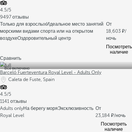
4.5/5
9497 отзывы
Только для взрослых
Идеальное место занятий
От
морскими видами спорта или на открытом
18,603
/
воздухе
Оздоровительный центр
ночь
Посмотреть
наличие
Сравнить
Все включено
Barceló Fuerteventura Royal Level - Adults Only
Caleta de Fuste, Spain
4.5/5
1141 отзывы
Adults only
На берегу моря
Эксклюзивность
От
Royal Level
23,184
/ночь
Посмотреть
наличие