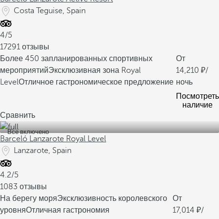
Costa Teguise, Spain
4/5
17291 отзывы
Более 450 запланированных спортивных
От
мероприятий
Эксклюзивная зона Royal
14,210
/
Level
Отличное гастрономическое предложение
ночь
Посмотреть
наличие
Сравнить
Все включено
Barceló Lanzarote Royal Level
Lanzarote, Spain
4.2/5
1083 отзывы
На берегу моря
Эксклюзивность королевского
От
уровня
Отличная гастрономия
17,014
/