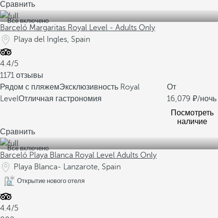
Сравнить
Все включено
Barceló Margaritas Royal Level - Adults Only
Playa del Ingles, Spain
4.4/5
1171 отзывы
Рядом с пляжем
Эксклюзивность Royal
От
Level
Отличная гастрономия
16,079
/ночь
Посмотреть
наличие
Сравнить
Все включено
Barceló Playa Blanca Royal Level Adults Only
Playa Blanca- Lanzarote, Spain
Открытие нового отеля
4.4/5