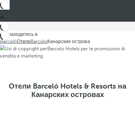
Вы находитесь в
Barceló
Отели
Barcelo
Канарские острова
Отели Barceló Hotels & Resorts на
Канарских островах