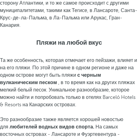
сторону Атлантики, и то же самое происходит с другими
муниципалитетами, такими как Тегисе, в Лансароте, Санта-
Крус-де-ла-Пальма, в Ла-Пальма или Арукас, Гран-
Канария.
Пляжи на любой вкус
Та же особенность, которая отмечает его пейзажи, влияет и
на его пляжи. По этой причине в одном регионе и даже на
одном острове могут быть пляжи
с черным
вулканическим песком
, в то время как на других пляжах
мелкий белый песок. Уникальное разнообразие, которое
можно найти и попробовать только в отелях Barceló Hotels
& Resorts на Канарских островах.
Это разнообразие также является хорошей новостью
для
любителей водных видов спорта.
На самых
восточных островах - Лансароте и Фуэртевентура -