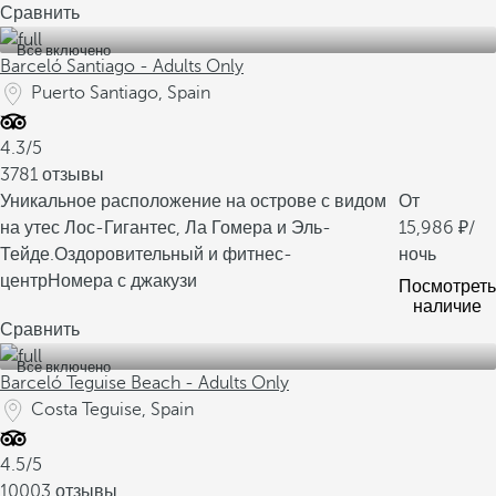
Сравнить
Все включено
Barceló Santiago - Adults Only
Puerto Santiago, Spain
4.3/5
3781 отзывы
Уникальное расположение на острове с видом
От
на утес Лос-Гигантес, Ла Гомера и Эль-
15,986
/
Тейде.
Оздоровительный и фитнес-
ночь
центр
Номера с джакузи
Посмотреть
наличие
Сравнить
Все включено
Barceló Teguise Beach - Adults Only
Costa Teguise, Spain
4.5/5
10003 отзывы