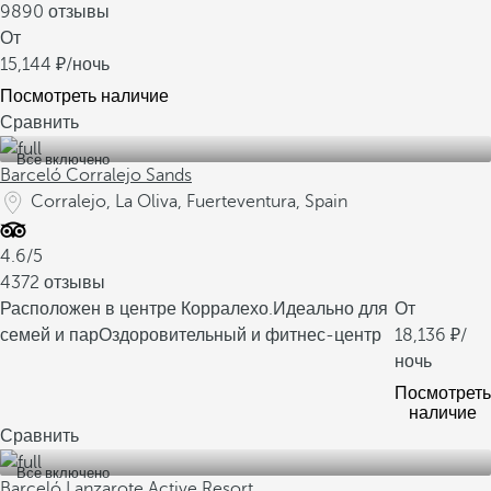
9890 отзывы
От
15,144
/ночь
Посмотреть наличие
Сравнить
Все включено
Barceló Corralejo Sands
Corralejo, La Oliva, Fuerteventura, Spain
4.6/5
4372 отзывы
Расположен в центре Корралехо.
Идеально для
От
семей и пар
Оздоровительный и фитнес-центр
18,136
/
ночь
Посмотреть
наличие
Сравнить
Все включено
Barceló Lanzarote Active Resort