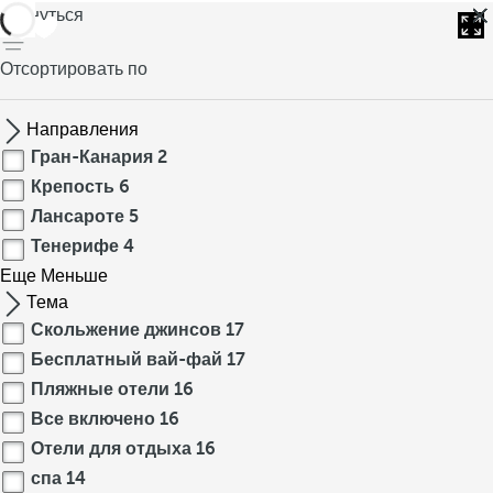
вернуться
Отсортировать по
Направления
Гран-Канария
2
Крепость
6
Лансароте
5
Тенерифе
4
Еще
Меньше
Тема
Скольжение джинсов
17
Бесплатный вай-фай
17
Пляжные отели
16
Все включено
16
Отели для отдыха
16
спа
14