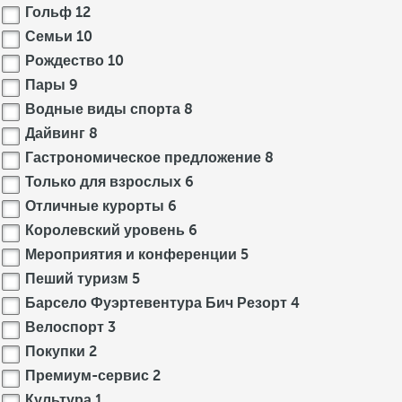
Гольф
12
Семьи
10
Рождество
10
Пары
9
Водные виды спорта
8
Дайвинг
8
Гастрономическое предложение
8
Только для взрослых
6
Отличные курорты
6
Королевский уровень
6
Мероприятия и конференции
5
Пеший туризм
5
Барсело Фуэртевентура Бич Резорт
4
Велоспорт
3
Покупки
2
Премиум-сервис
2
Культура
1