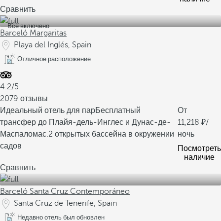
Сравнить
Все включено
Barceló Margaritas
Playa del Inglés, Spain
Отличное расположение
4.2/5
2079 отзывы
Идеальный отель для пар
Бесплатный
От
трансфер до Плайя-дель-Инглес и Дунас-де-
11,218
/
Маспаломас.
2 открытых бассейна в окружении
ночь
садов
Посмотреть
наличие
Сравнить
Barceló Santa Cruz Contemporáneo
Santa Cruz de Tenerife, Spain
Недавно отель был обновлен