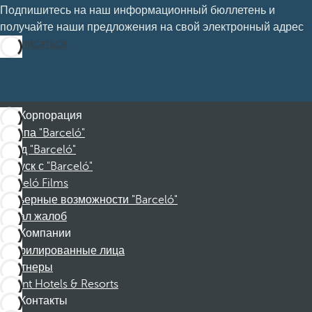
Подпишитесь на наш информационный бюллетень и
получайте наши предложения на свой электронный адрес
Подписаться
Корпорация
Группа "Barceló"
Фонд "Barceló"
Отпуск с "Barceló"
Barceló Films
Карьерные возможности "Barceló"
Канал жалоб
Компании
Аффилированные лица
Партнеры
Dorint Hotels & Resorts
Контакты