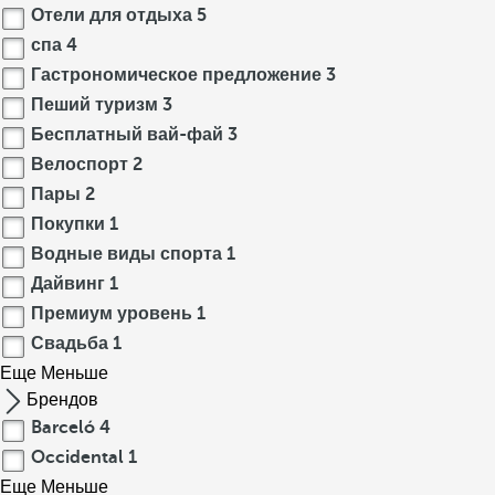
Отели для отдыха
5
спа
4
Гастрономическое предложение
3
Пеший туризм
3
Бесплатный вай-фай
3
Велоспорт
2
Пары
2
Покупки
1
Водные виды спорта
1
Дайвинг
1
Премиум уровень
1
Свадьба
1
Еще
Меньше
Брендов
Barceló
4
Occidental
1
Еще
Меньше