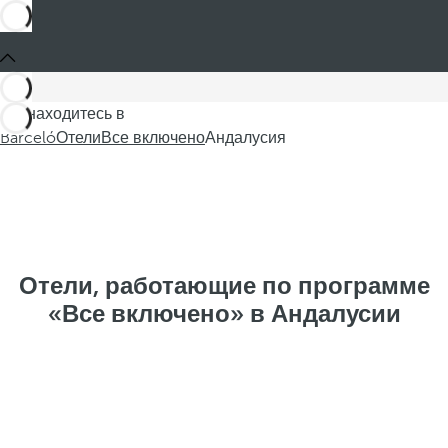
Вы находитесь в
Barceló
Отели
Все включено
Андалусия
Отели, работающие по программе
«Все включено» в Андалусии