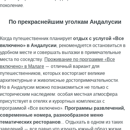
поколение.
По прекраснейшим уголкам Андалусии
Когда путешественник планирует
отдых с услугой «Все
включено» в Андалусии
, рекомендуется остановиться в
удобном месте и совершать вылазки в примечательные
места по соседству.
Проживание по программе «Все
включено» в Малаге
— отличный вариант для
путешественников, которых восторгают великие
архитектурные и живописные достопримечательности.
Но в Андалусии можно познакомиться не только с
историческим наследием: особая местная атмосфера
присутствует в отелях и курортных комплексах с
программой «Все включено».
Программы развлечений,
современные номера, разнообразное меню
тематических ресторанов
... Отдыхать в одном из таких
заведений — все равно что изучать южный образ жизни.