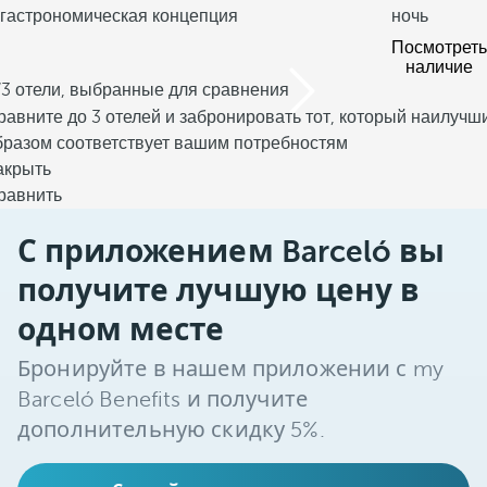
гастрономическая концепция
ночь
Посмотреть
наличие
/3 отели, выбранные для сравнения
равните до 3 отелей и забронировать тот, который наилучш
бразом соответствует вашим потребностям
акрыть
равнить
С приложением Barceló вы
получите лучшую цену в
одном месте
Бронируйте в нашем приложении с my
Barceló Benefits и получите
дополнительную скидку 5%.