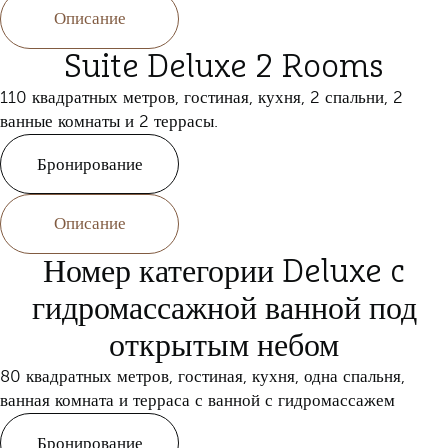
Описание
Suite Deluxe 2 Rooms
110 квадратных метров, гостиная, кухня, 2 спальни, 2
ванные комнаты и 2 террасы.
Бронирование
Описание
Номер категории Deluxe c
гидромассажной ванной под
открытым небом
80 квадратных метров, гостиная, кухня, одна спальня,
ванная комната и терраса с ванной с гидромассажем
Бронирование