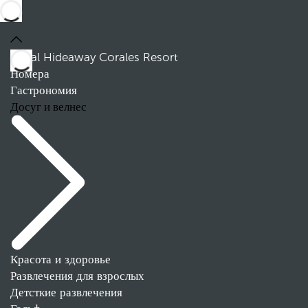
Royal Hideaway Corales Resort
Номера
Гастрономия
Досуг и велнес
Красота и здоровье
Развлечения для взрослых
Детсткие развлечения