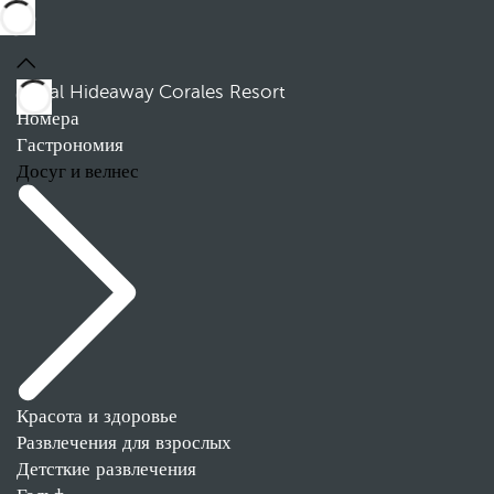
Royal Hideaway Corales Resort
Номера
Гастрономия
Досуг и велнес
Красота и здоровье
Развлечения для взрослых
Детсткие развлечения