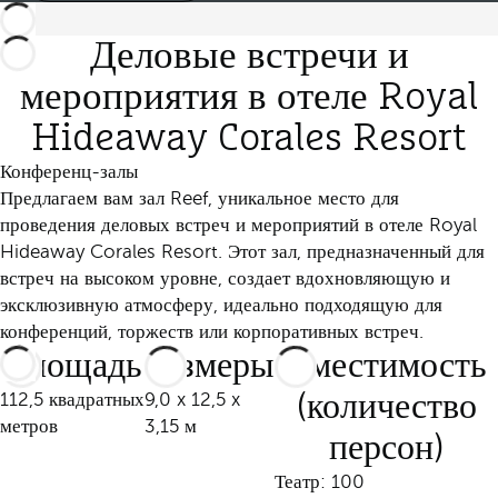
Деловые встречи и
мероприятия в отеле Royal
Hideaway Corales Resort
Конференц-залы
Предлагаем вам зал Reef, уникальное место для
проведения деловых встреч и мероприятий в отеле Royal
Hideaway Corales Resort. Этот зал, предназначенный для
встреч на высоком уровне, создает вдохновляющую и
эксклюзивную атмосферу, идеально подходящую для
конференций, торжеств или корпоративных встреч.
Площадь
Размеры
Вместимость
112,5 квадратных
9,0 x 12,5 x
(количество
метров
3,15 м
персон)
Театр: 100