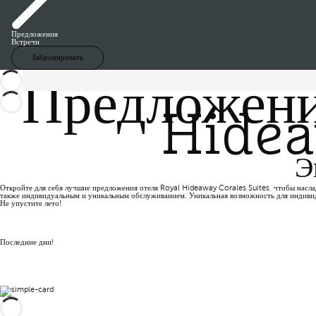
Предложения
Встречи
Забронировать
Предложения
Hidea
Э
Откройте для себя лучшие предложения отеля Royal Hideaway Corales Suites, чтобы насла
также индивидуальным и уникальным обслуживанием. Уникальная возможность для индивид
Не упустите лето!
Последние дни!
Забронировать