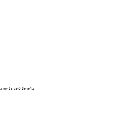
ы my Barceló Benefits