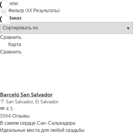
1
Отели
Фильтр (
XX
Результаты)
Заказ
Сравнить
Карта
Сравнить
Barceló San Salvador
San Salvador, El Salvador
4.5 ·
1994 Отзывы
В самом сердце Сан-Сальвадора
Идеальные места для любой свадьбы