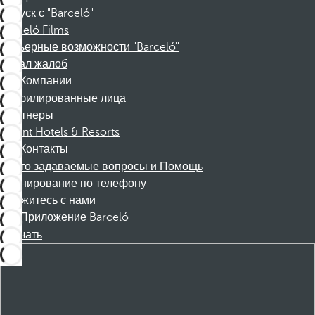
Отпуск с "Barceló"
Barceló Films
Карьерные возможности "Barceló"
Канал жалоб
Компании
Аффилированные лица
Партнеры
Dorint Hotels & Resorts
Контакты
Часто задаваемые вопросы и Помощь
Бронирование по телефону
Свяжитесь с нами
Приложение Barceló
Скачать