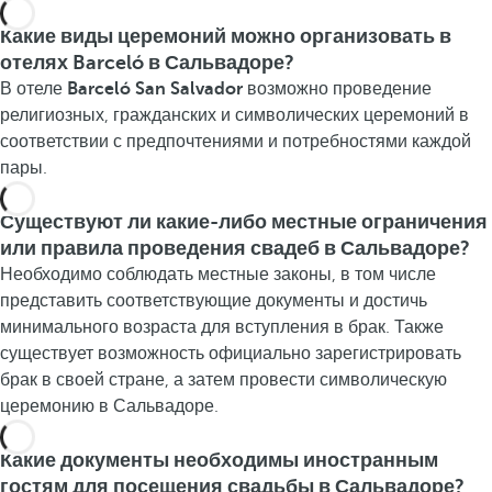
Какие виды церемоний можно организовать в
отелях Barceló в Сальвадоре?
В отеле
Barceló San Salvador
возможно проведение
религиозных, гражданских и символических церемоний в
соответствии с предпочтениями и потребностями каждой
пары.
Существуют ли какие-либо местные ограничения
или правила проведения свадеб в Сальвадоре?
Необходимо соблюдать местные законы, в том числе
представить соответствующие документы и достичь
минимального возраста для вступления в брак. Также
существует возможность официально зарегистрировать
брак в своей стране, а затем провести символическую
церемонию в Сальвадоре.
Какие документы необходимы иностранным
гостям для посещения свадьбы в Сальвадоре?