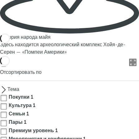
История народа майя
Здесь находится археологический комплекс Хойя-де-
Серен — «Помпеи Америки»
Отсортировать по
Тема
Покупки
1
Культура
1
Семьи
1
Пары
1
Премиум уровень
1