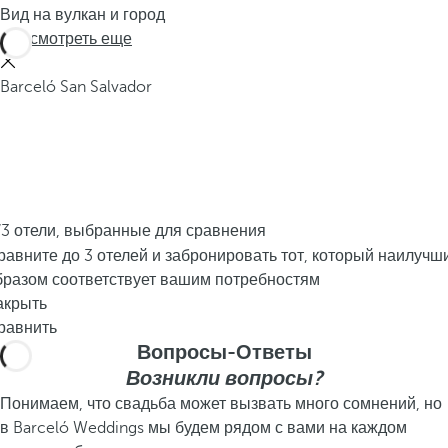
Вид на вулкан и город
Просмотреть еще
Barceló San Salvador
/3 отели, выбранные для сравнения
равните до 3 отелей и забронировать тот, который наилучш
бразом соответствует вашим потребностям
акрыть
равнить
Вопросы-Ответы
Возникли вопросы?
Понимаем, что свадьба может вызвать много сомнений, но
в Barceló Weddings мы будем рядом с вами на каждом