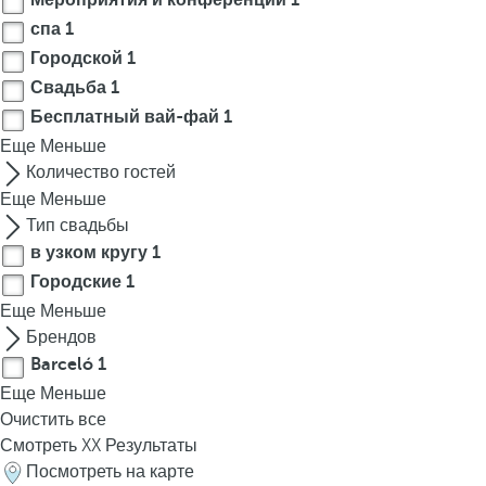
Мероприятия и конференции
1
спа
1
Городской
1
Свадьба
1
Бесплатный вай-фай
1
Еще
Меньше
Количество гостей
Еще
Меньше
Тип свадьбы
в узком кругу
1
Городские
1
Еще
Меньше
Брендов
Barceló
1
Еще
Меньше
Очистить все
Смотреть
XX
Результаты
Посмотреть на карте