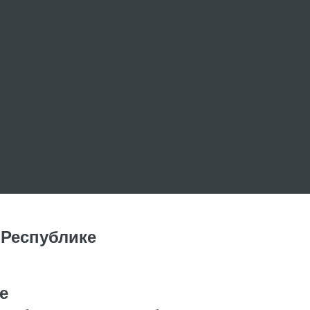
 Республике
е