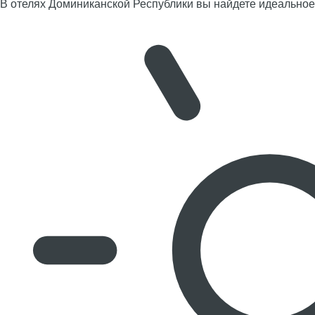
В отелях Доминиканской Республики вы найдете идеальное