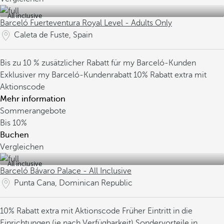
All inclusive
Barceló Fuerteventura Royal Level - Adults Only
Caleta de Fuste, Spain
Bis zu 10 % zusätzlicher Rabatt für my Barceló-Kunden
Exklusiver my Barceló-Kundenrabatt
10% Rabatt extra mit
Aktionscode
Mehr information
Sommerangebote
Bis
10%
Buchen
Vergleichen
All inclusive
Barceló Bávaro Palace - All Inclusive
Punta Cana, Dominican Republic
10% Rabatt extra mit Aktionscode
Früher Eintritt in die
Einrichtungen (je nach Verfügbarkeit)
Sondervorteile in