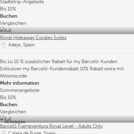
Städtetrip-Angebote
Bis
10%
Buchen
Vergleichen
Royal Hideaway Corales Suites
Adeje, Spain
Bis zu 10 % zusätzlicher Rabatt für my Barceló-Kunden
Exklusiver my Barceló-Kundenrabatt
10% Rabatt extra mit
Aktionscode
Mehr information
Sommerangebote
Bis
10%
Buchen
Vergleichen
All inclusive
Barceló Fuerteventura Royal Level - Adults Only
Caleta de Fuste, Spain