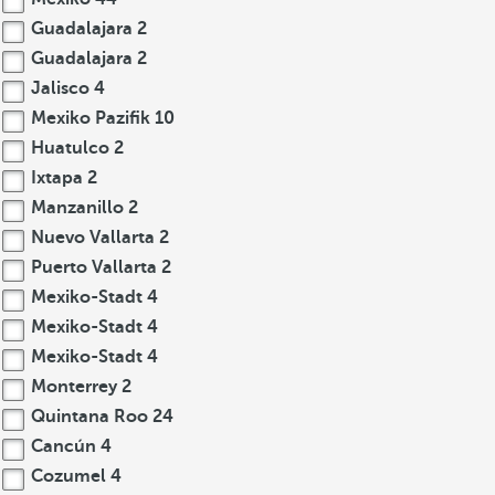
Guadalajara
2
Guadalajara
2
Jalisco
4
Mexiko Pazifik
10
Huatulco
2
Ixtapa
2
Manzanillo
2
Nuevo Vallarta
2
Puerto Vallarta
2
Mexiko-Stadt
4
Mexiko-Stadt
4
Mexiko-Stadt
4
Monterrey
2
Quintana Roo
24
Cancún
4
Cozumel
4