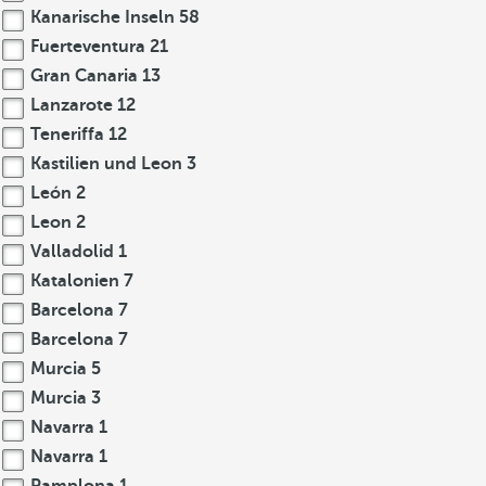
Kanarische Inseln
58
Fuerteventura
21
Gran Canaria
13
Lanzarote
12
Teneriffa
12
Kastilien und Leon
3
León
2
Leon
2
Valladolid
1
Katalonien
7
Barcelona
7
Barcelona
7
Murcia
5
Murcia
3
Navarra
1
Navarra
1