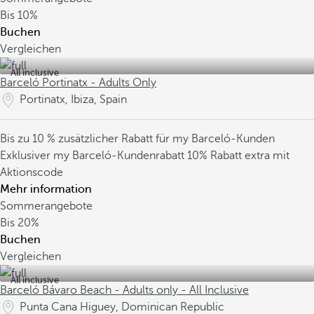
Bis
10%
Buchen
Vergleichen
All inclusive
Barceló Portinatx - Adults Only
Portinatx, Ibiza, Spain
Bis zu 10 % zusätzlicher Rabatt für my Barceló-Kunden
Exklusiver my Barceló-Kundenrabatt
10% Rabatt extra mit
Aktionscode
Mehr information
Sommerangebote
Bis
20%
Buchen
Vergleichen
All inclusive
Barceló Bávaro Beach - Adults only - All Inclusive
Punta Cana Higuey, Dominican Republic