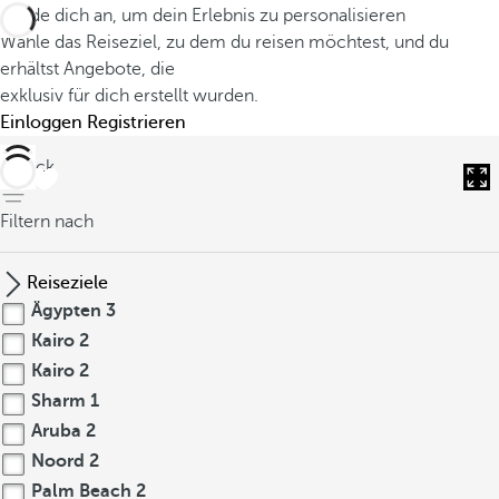
Melde dich an, um dein Erlebnis zu personalisieren
Wähle das Reiseziel, zu dem du reisen möchtest, und du
erhältst Angebote, die
exklusiv für dich erstellt wurden.
Einloggen
Registrieren
zurück
Filtern nach
Reiseziele
Ägypten
3
Kairo
2
Kairo
2
Sharm
1
Aruba
2
Noord
2
Palm Beach
2