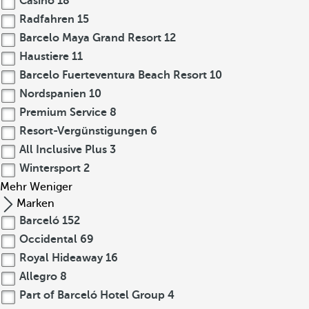
Casino
18
Radfahren
15
Barcelo Maya Grand Resort
12
Haustiere
11
Barcelo Fuerteventura Beach Resort
10
Nordspanien
10
Premium Service
8
Resort-Vergünstigungen
6
All Inclusive Plus
3
Wintersport
2
Mehr
Weniger
Marken
Barceló
152
Occidental
69
Royal Hideaway
16
Allegro
8
Part of Barceló Hotel Group
4