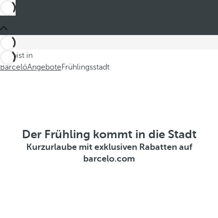
Du bist in
Barceló
Angebote
Frühlingsstadt
Der Frühling kommt in die Stadt
Kurzurlaube mit exklusiven Rabatten auf
barcelo.com