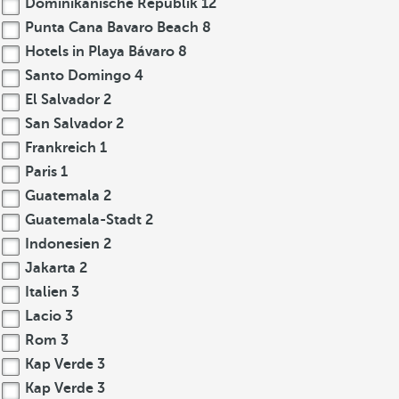
Dominikanische Republik
12
Punta Cana Bavaro Beach
8
Hotels in Playa Bávaro
8
Santo Domingo
4
El Salvador
2
San Salvador
2
Frankreich
1
Paris
1
Guatemala
2
Guatemala-Stadt
2
Indonesien
2
Jakarta
2
Italien
3
Lacio
3
Rom
3
Kap Verde
3
Kap Verde
3