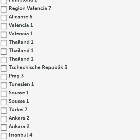
Pamplona
1
Region Valencia
7
Alicante
6
Valencia
1
Valencia
1
Thailand
1
Thailand
1
Thailand
1
Tschechische Republik
3
Prag
3
Tunesien
1
Sousse
1
Sousse
1
Türkei
7
Ankara
2
Ankara
2
Istanbul
4