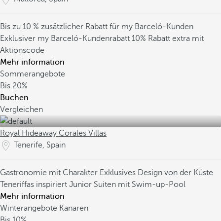
Bis zu 10 % zusätzlicher Rabatt für my Barceló-Kunden
Exklusiver my Barceló-Kundenrabatt
10% Rabatt extra mit
Aktionscode
Mehr information
Sommerangebote
Bis
20%
Buchen
Vergleichen
Royal Hideaway Corales Villas
Tenerife, Spain
Gastronomie mit Charakter
Exklusives Design von der Küste
Teneriffas inspiriert
Junior Suiten mit Swim-up-Pool
Mehr information
Winterangebote Kanaren
Bis
10%