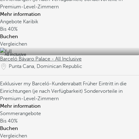
Premium-Level-Zimmern
Mehr information
Angebote Karibik
Bis
40%
Buchen
Vergleichen
All inclusive
Barceló Bávaro Palace - All Inclusive
Punta Cana, Dominican Republic
Exklusiver my Barceló-Kundenrabatt
Früher Eintritt in die
Einrichtungen (je nach Verfügbarkeit)
Sondervorteile in
Premium-Level-Zimmern
Mehr information
Sommerangebote
Bis
40%
Buchen
Vergleichen