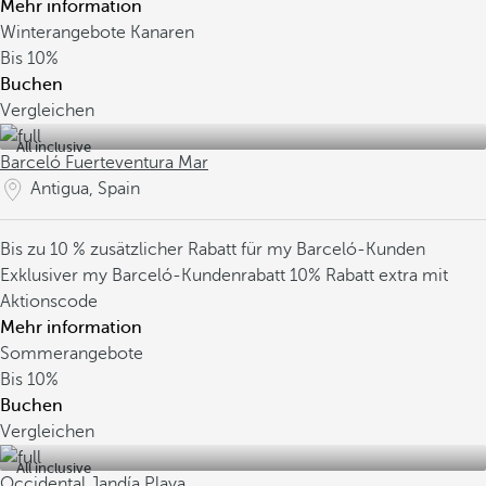
Mehr information
Winterangebote Kanaren
Bis
10%
Buchen
Vergleichen
All inclusive
Barceló Fuerteventura Mar
Antigua, Spain
Bis zu 10 % zusätzlicher Rabatt für my Barceló-Kunden
Exklusiver my Barceló-Kundenrabatt
10% Rabatt extra mit
Aktionscode
Mehr information
Sommerangebote
Bis
10%
Buchen
Vergleichen
All inclusive
Occidental Jandía Playa