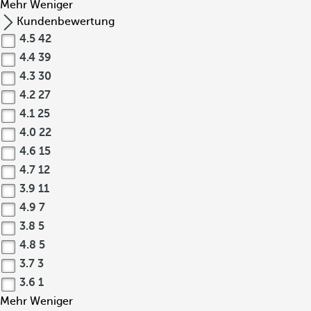
Mehr
Weniger
Kundenbewertung
4.5
42
4.4
39
4.3
30
4.2
27
4.1
25
4.0
22
4.6
15
4.7
12
3.9
11
4.9
7
3.8
5
4.8
5
3.7
3
3.6
1
Mehr
Weniger