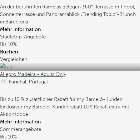
An der berühmten Ramblas gelegen
360°-Terrasse mit Pool,
Sonnenterrasse und Panoramablick
„Trending Topic“-Brunch
in Barcelona
Mehr information
Städtetrip-Angebote
Bis
10%
Buchen
Vergleichen
Allegro Madeira - Adults Only
Funchal, Portugal
Bis zu 10 % zusätzlicher Rabatt für my Barceló-Kunden
Exklusiver my Barceló-Kundenrabatt
10% Rabatt extra mit
Aktionscode
Mehr information
Sommerangebote
Bis
10%