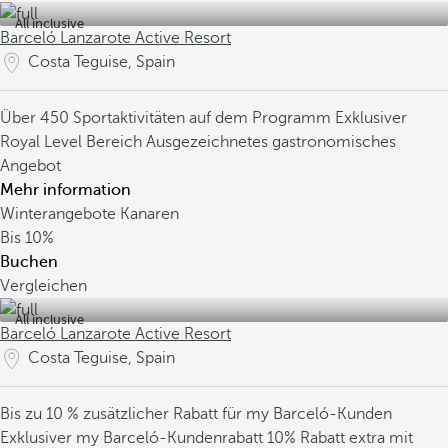
All inclusive
Barceló Lanzarote Active Resort
Costa Teguise, Spain
Über 450 Sportaktivitäten auf dem Programm
Exklusiver
Royal Level Bereich
Ausgezeichnetes gastronomisches
Angebot
Mehr information
Winterangebote Kanaren
Bis
10%
Buchen
Vergleichen
All inclusive
Barceló Lanzarote Active Resort
Costa Teguise, Spain
Bis zu 10 % zusätzlicher Rabatt für my Barceló-Kunden
Exklusiver my Barceló-Kundenrabatt
10% Rabatt extra mit