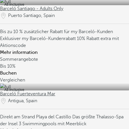
All inclusive
Barceló Santiago - Adults Only
Puerto Santiago, Spain
Bis zu 10 % zusätzlicher Rabatt für my Barceló-Kunden
Exklusiver my Barceló-Kundenrabatt
10% Rabatt extra mit
Aktionscode
Mehr information
Sommerangebote
Bis
10%
Buchen
Vergleichen
All inclusive
Barceló Fuerteventura Mar
Antigua, Spain
Direkt am Strand Playa del Castillo
Das größte Thalasso-Spa
der Insel
3 Swimmingpools mit Meerblick