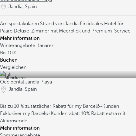
Jandía, Spain
Am spektakulären Strand von Jandía
Ein ideales Hotel für
Paare
Deluxe-Zimmer mit Meerblick und Premium-Service
Mehr information
Winterangebote Kanaren
Bis
10%
Buchen
Vergleichen
All inclusive
Occidental Jandía Playa
Jandía, Spain
Bis zu 10 % zusätzlicher Rabatt für my Barceló-Kunden
Exklusiver my Barceló-Kundenrabatt
10% Rabatt extra mit
Aktionscode
Mehr information
Sommerangebote