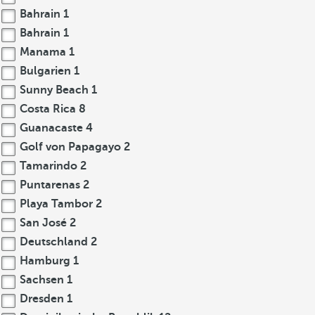
Bahrain
1
Bahrain
1
Manama
1
Bulgarien
1
Sunny Beach
1
Costa Rica
8
Guanacaste
4
Golf von Papagayo
2
Tamarindo
2
Puntarenas
2
Playa Tambor
2
San José
2
Deutschland
2
Hamburg
1
Sachsen
1
Dresden
1