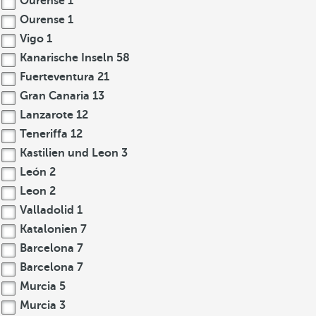
Ourense
1
Ourense
1
Vigo
1
Kanarische Inseln
58
Fuerteventura
21
Gran Canaria
13
Lanzarote
12
Teneriffa
12
Kastilien und Leon
3
León
2
Leon
2
Valladolid
1
Katalonien
7
Barcelona
7
Barcelona
7
Murcia
5
Murcia
3