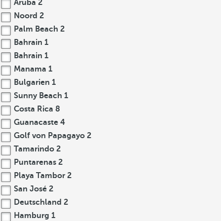
Aruba
2
Noord
2
Palm Beach
2
Bahrain
1
Bahrain
1
Manama
1
Bulgarien
1
Sunny Beach
1
Costa Rica
8
Guanacaste
4
Golf von Papagayo
2
Tamarindo
2
Puntarenas
2
Playa Tambor
2
San José
2
Deutschland
2
Hamburg
1