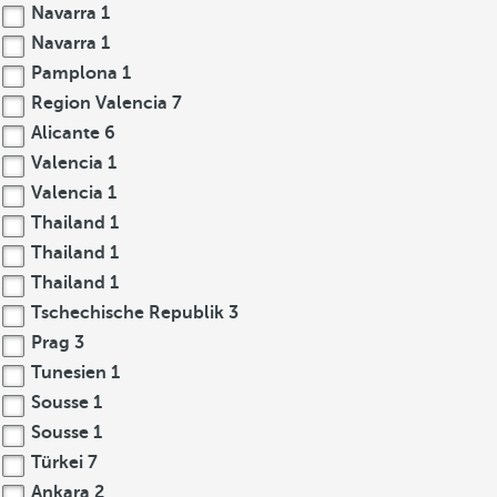
Navarra
1
Navarra
1
Pamplona
1
Region Valencia
7
Alicante
6
Valencia
1
Valencia
1
Thailand
1
Thailand
1
Thailand
1
Tschechische Republik
3
Prag
3
Tunesien
1
Sousse
1
Sousse
1
Türkei
7
Ankara
2