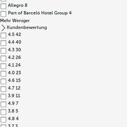
Allegro
8
Part of Barceló Hotel Group
4
Mehr
Weniger
Kundenbewertung
4.5
42
4.4
40
4.3
30
4.2
26
4.1
24
4.0
23
4.6
15
4.7
12
3.9
11
4.9
7
3.8
5
4.8
4
3.7
3