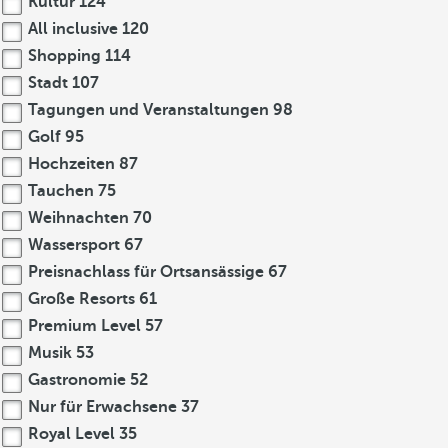
Kultur
124
All inclusive
120
Shopping
114
Stadt
107
Tagungen und Veranstaltungen
98
Golf
95
Hochzeiten
87
Tauchen
75
Weihnachten
70
Wassersport
67
Preisnachlass für Ortsansässige
67
Große Resorts
61
Premium Level
57
Musik
53
Gastronomie
52
Nur für Erwachsene
37
Royal Level
35