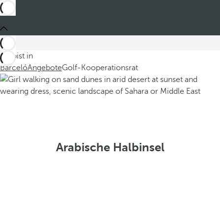
Du bist in
Barceló
Angebote
Golf-Kooperationsrat
Arabische Halbinsel