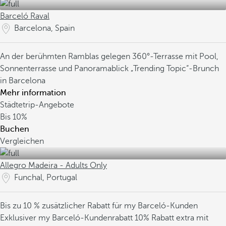
Barceló Raval
Barcelona, Spain
An der berühmten Ramblas gelegen
360°-Terrasse mit Pool,
Sonnenterrasse und Panoramablick
„Trending Topic“-Brunch
in Barcelona
Mehr information
Städtetrip-Angebote
Bis
10%
Buchen
Vergleichen
Allegro Madeira - Adults Only
Funchal, Portugal
Bis zu 10 % zusätzlicher Rabatt für my Barceló-Kunden
Exklusiver my Barceló-Kundenrabatt
10% Rabatt extra mit