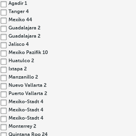
Agadir
1
Tanger
4
Mexiko
44
Guadalajara
2
Guadalajara
2
Jalisco
4
Mexiko Pazifik
10
Huatulco
2
Ixtapa
2
Manzanillo
2
Nuevo Vallarta
2
Puerto Vallarta
2
Mexiko-Stadt
4
Mexiko-Stadt
4
Mexiko-Stadt
4
Monterrey
2
Quintana Roo
24