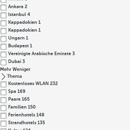
Ankara
2
Istanbul
4
Kappadokien
1
Kappadokien
1
Ungarn
1
Budapest
1
Vereinigte Arabische Emirate
3
Dubai
3
Mehr
Weniger
Thema
Kostenloses WLAN
232
Spa
169
Paare
165
Familien
150
Ferienhotels
148
Strandhotels
135