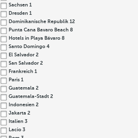
Sachsen
1
Dresden
1
Dominikanische Republik
12
Punta Cana Bavaro Beach
8
Hotels in Playa Bávaro
8
Santo Domingo
4
El Salvador
2
San Salvador
2
Frankreich
1
Paris
1
Guatemala
2
Guatemala-Stadt
2
Indonesien
2
Jakarta
2
Italien
3
Lacio
3