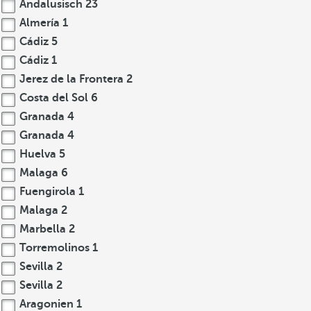
Andalusisch
23
Almería
1
Cádiz
5
Cádiz
1
Jerez de la Frontera
2
Costa del Sol
6
Granada
4
Granada
4
Huelva
5
Malaga
6
Fuengirola
1
Malaga
2
Marbella
2
Torremolinos
1
Sevilla
2
Sevilla
2
Aragonien
1