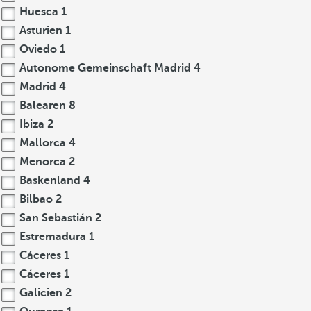
Huesca
1
Asturien
1
Oviedo
1
Autonome Gemeinschaft Madrid
4
Madrid
4
Balearen
8
Ibiza
2
Mallorca
4
Menorca
2
Baskenland
4
Bilbao
2
San Sebastián
2
Estremadura
1
Cáceres
1
Cáceres
1
Galicien
2