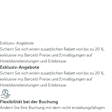
Exklusiv-Angebote
Sichern Sie sich einen zusätzlichen Rabatt von bis zu 20 %,
exklusive my Barceló Preise und Ermäßigungen auf
Hoteldienstleistungen und Erlebnisse.
Exklusiv-Angebote
Sichern Sie sich einen zusätzlichen Rabatt von bis zu 20 %,
exklusive my Barceló Preise und Ermäßigungen auf
Hoteldienstleistungen und Erlebnisse.
Flexibilität bei der Buchung
Ändern Sie Ihre Buchung mit dem nicht erstattungsfähigen