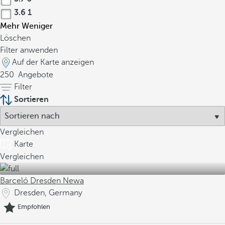
3.6
1
Mehr
Weniger
Löschen
Filter anwenden
Auf der Karte anzeigen
250
Angebote
Filter
Sortieren
Vergleichen
Karte
Vergleichen
Barceló Dresden Newa
Dresden, Germany
Empfohlen