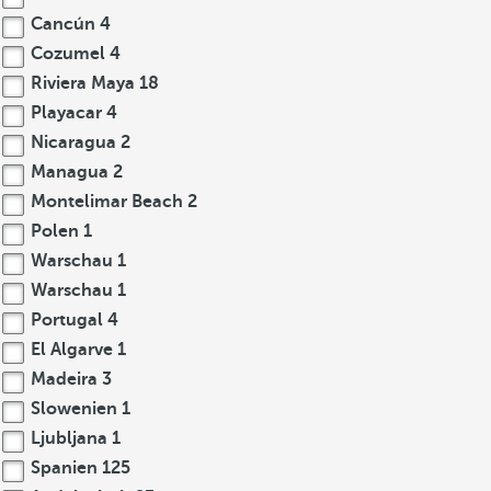
Cancún
4
Cozumel
4
Riviera Maya
18
Playacar
4
Nicaragua
2
Managua
2
Montelimar Beach
2
Polen
1
Warschau
1
Warschau
1
Portugal
4
El Algarve
1
Madeira
3
Slowenien
1
Ljubljana
1
Spanien
125