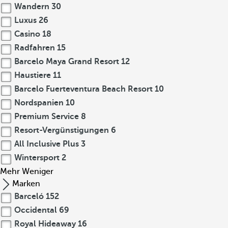
Wandern
30
Luxus
26
Casino
18
Radfahren
15
Barcelo Maya Grand Resort
12
Haustiere
11
Barcelo Fuerteventura Beach Resort
10
Nordspanien
10
Premium Service
8
Resort-Vergünstigungen
6
All Inclusive Plus
3
Wintersport
2
Mehr
Weniger
Marken
Barceló
152
Occidental
69
Royal Hideaway
16