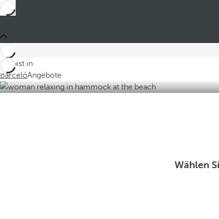
Du bist in
Barceló
Angebote
Wählen Si