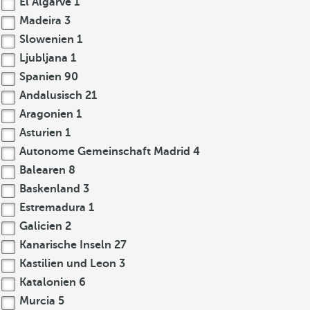
El Algarve
1
Madeira
3
Slowenien
1
Ljubljana
1
Spanien
90
Andalusisch
21
Aragonien
1
Asturien
1
Autonome Gemeinschaft Madrid
4
Balearen
8
Baskenland
3
Estremadura
1
Galicien
2
Kanarische Inseln
27
Kastilien und Leon
3
Katalonien
6
Murcia
5