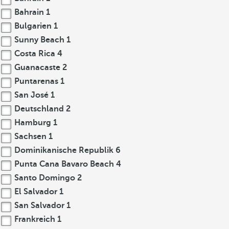
Bahrain
1
Bulgarien
1
Sunny Beach
1
Costa Rica
4
Guanacaste
2
Puntarenas
1
San José
1
Deutschland
2
Hamburg
1
Sachsen
1
Dominikanische Republik
6
Punta Cana Bavaro Beach
4
Santo Domingo
2
El Salvador
1
San Salvador
1
Frankreich
1