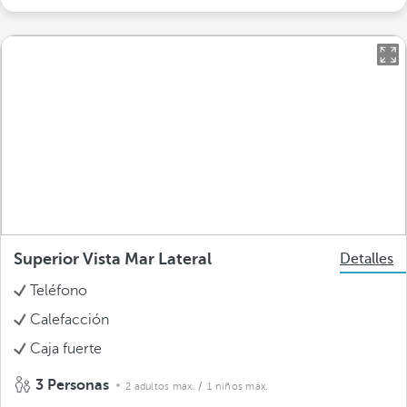
Superior Vista Mar Lateral
Detalles
Teléfono
Calefacción
Caja fuerte
3 Personas
2 adultos máx.
/ 1 niños máx.