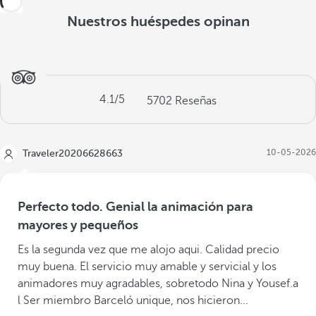
Nuestros huéspedes opinan
4.1
/5
5702
Reseñas
10-05-2026
Traveler20206628663
Perfecto todo. Genial la animación para
mayores y pequeños
Es la segunda vez que me alojo aqui. Calidad precio
muy buena. El servicio muy amable y servicial y los
animadores muy agradables, sobretodo Nina y Yousef.a
l Ser miembro Barceló unique, nos hicieron...