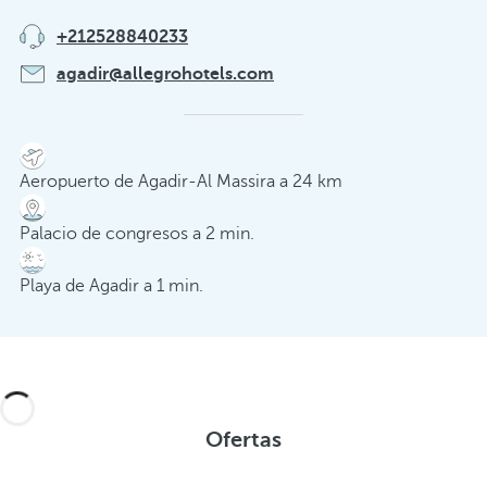
+212528840233
agadir@allegrohotels.com
Aeropuerto de Agadir-Al Massira a 24 km
Palacio de congresos a 2 min.
Playa de Agadir a 1 min.
Ofertas