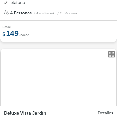
Teléfono
4 Personas
4 adultos máx.
/ 2 niños máx.
Desde
149
/noche
Deluxe Vista Jardín
Detalles