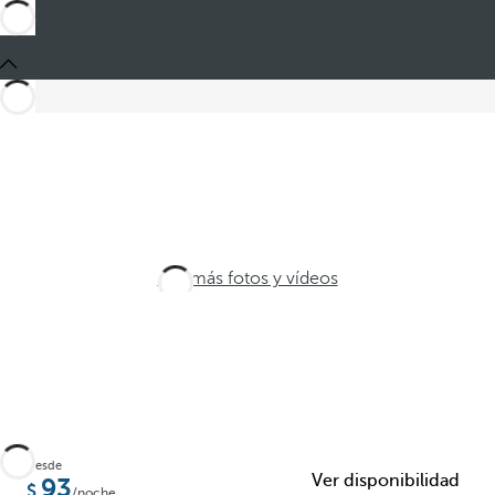
Ver más fotos y vídeos
Desde
Ver disponibilidad
93
/noche