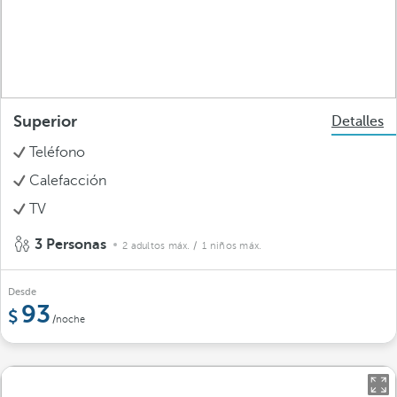
Superior
Detalles
Teléfono
Calefacción
TV
3 Personas
2 adultos máx.
/ 1 niños máx.
Desde
93
/noche