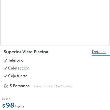
Superior Vista Piscina
Detalles
Teléfono
Calefacción
Caja fuerte
3 Personas
2 adultos máx.
/ 1 niños máx.
Desde
98
/noche