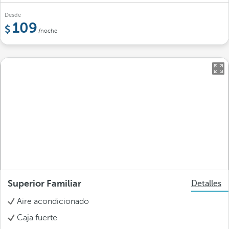
Desde
109
/noche
Superior Familiar
Detalles
Aire acondicionado
Caja fuerte