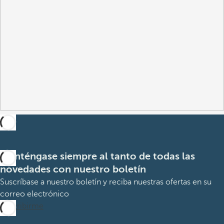
Manténgase siempre al tanto de todas las
novedades con nuestro boletín
Suscríbase a nuestro boletín y reciba nuestras ofertas en su
correo electrónico
Suscribirme