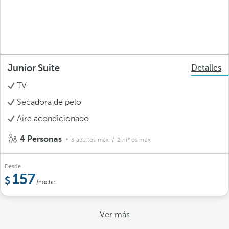
Junior Suite
Detalles
TV
Secadora de pelo
Aire acondicionado
4 Personas
3 adultos máx.
/ 2 niños máx.
Desde
157
/noche
Ver más