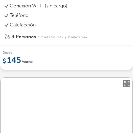
Conexión Wi-Fi (sin cargo)
Teléfono
Calefacción
4 Personas
2 adultos máx.
/ 2 niños máx.
Desde
145
/noche