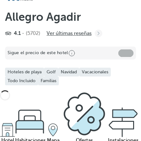
Allegro Agadir
4.1
(5702)
Ver últimas reseñas
Sigue el precio de este hotel
Hoteles de playa
Golf
Navidad
Vacacionales
Todo Incluido
Familias
Hotel
Habitaciones
Mapa
Ofertas
Instalaciones