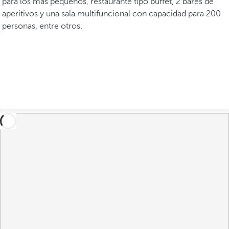
para los más pequeños, restaurante tipo buffet, 2 bares de
aperitivos y una sala multifuncional con capacidad para 200
personas, entre otros.