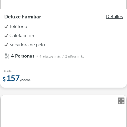
Deluxe Familiar
Detalles
Teléfono
Calefacción
Secadora de pelo
4 Personas
4 adultos máx.
/ 2 niños máx.
Desde
157
/noche