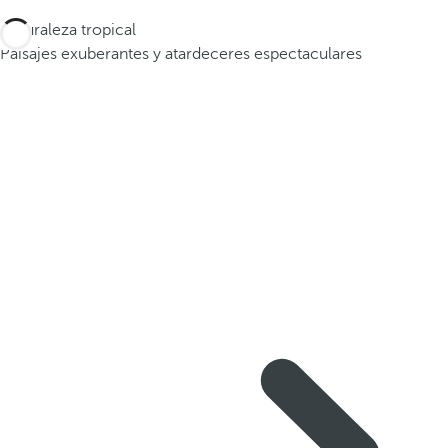
Naturaleza tropical
Paisajes exuberantes y atardeceres espectaculares