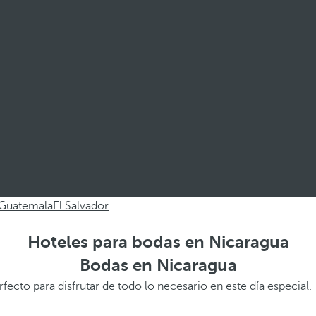
Guatemala
El Salvador
Hoteles para bodas en Nicaragua
Bodas en Nicaragua
fecto para disfrutar de todo lo necesario en este día especial.