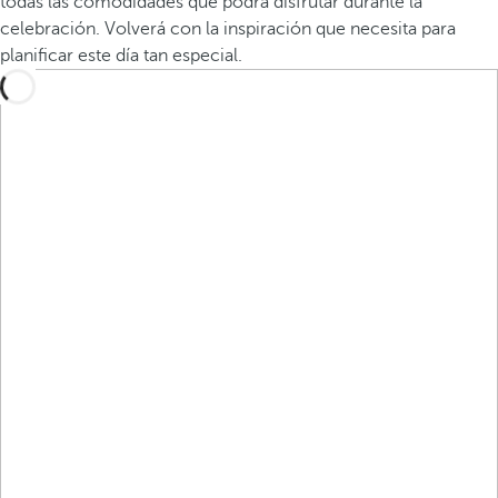
todas las comodidades que podrá disfrutar durante la
celebración. Volverá con la inspiración que necesita para
planificar este día tan especial.