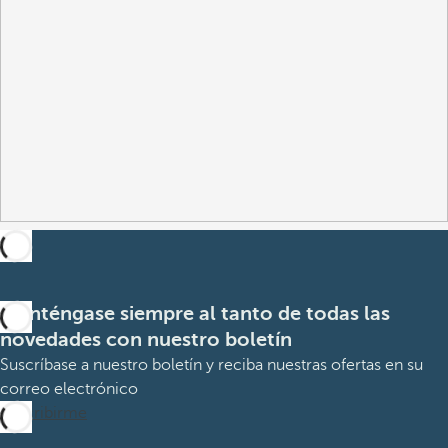
Manténgase siempre al tanto de todas las
novedades con nuestro boletín
Suscríbase a nuestro boletín y reciba nuestras ofertas en su
correo electrónico
Suscribirme