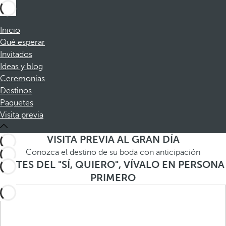
Inicio
Qué esperar
Invitados
Ideas y blog
Ceremonias
Destinos
Paquetes
Visita previa
VISITA PREVIA AL GRAN DÍA
Conozca el destino de su boda con anticipación
ANTES DEL "SÍ, QUIERO", VÍVALO EN PERSONA
PRIMERO