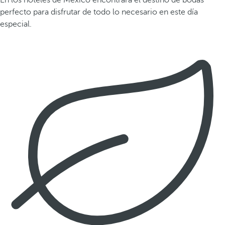
En los hoteles de México encontrará el destino de bodas
perfecto para disfrutar de todo lo necesario en este día
especial.