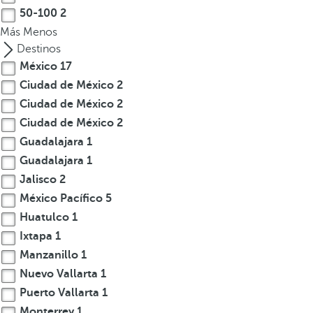
50-100
2
Más
Menos
Destinos
México
17
Ciudad de México
2
Ciudad de México
2
Ciudad de México
2
Guadalajara
1
Guadalajara
1
Jalisco
2
México Pacífico
5
Huatulco
1
Ixtapa
1
Manzanillo
1
Nuevo Vallarta
1
Puerto Vallarta
1
Monterrey
1