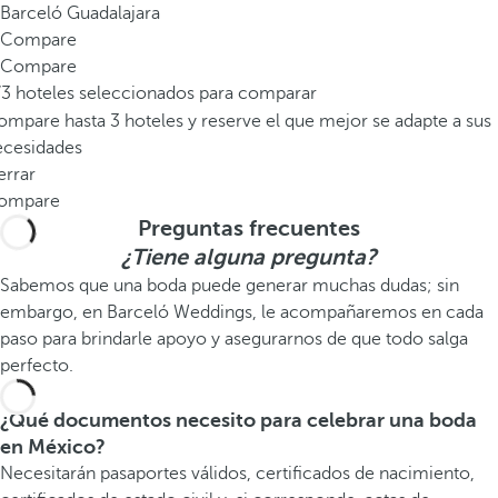
Barceló Guadalajara
Compare
Compare
/3 hoteles seleccionados para comparar
mpare hasta 3 hoteles y reserve el que mejor se adapte a sus
ecesidades
errar
ompare
Preguntas frecuentes
¿Tiene alguna pregunta?
Sabemos que una boda puede generar muchas dudas; sin
embargo, en Barceló Weddings, le acompañaremos en cada
paso para brindarle apoyo y asegurarnos de que todo salga
perfecto.
¿Qué documentos necesito para celebrar una boda
en México?
Necesitarán pasaportes válidos, certificados de nacimiento,