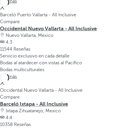
Ver más
Barceló Puerto Vallarta - All Inclusive
Compare
Occidental Nuevo Vallarta - All Inclusive
Nuevo Vallarta, Mexico
4.3 ·
11544 Reseñas
Servicio exclusivo en cada detalle
Bodas al atardecer con vistas al Pacífico
Bodas multiculturales
Ver más
Occidental Nuevo Vallarta - All Inclusive
Compare
Barceló Ixtapa - All Inclusive
Ixtapa Zihuatanejo, Mexico
4.4 ·
10358 Reseñas