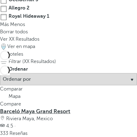
Allegro
2
Royal Hideaway
1
Más
Menos
Borrar todos
Ver
XX
Resultados
Ver en mapa
17
hoteles
Filtrar (
XX
Resultados)
Ordenar
Comparar
Mapa
Compare
Barceló Maya Grand Resort
Riviera Maya, Mexico
4.5 ·
333 Reseñas