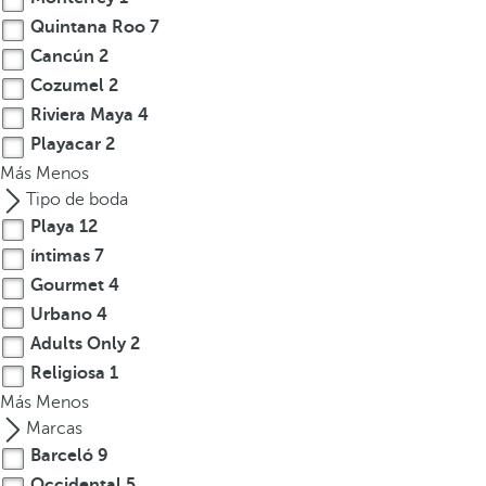
Quintana Roo
7
Cancún
2
Cozumel
2
Riviera Maya
4
Playacar
2
Más
Menos
Tipo de boda
Playa
12
íntimas
7
Gourmet
4
Urbano
4
Adults Only
2
Religiosa
1
Más
Menos
Marcas
Barceló
9
Occidental
5