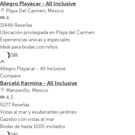
Allegro Playacar - All Inclusive
Playa Del Carmen, Mexico
4 ·
11446 Reseñas
Ubicación privilegiada en Playa del Carmen
Experiencias únicas y especiales
Ideal para bodas con niños
Ver más
Allegro Playacar - All Inclusive
Compare
Barceló Karmina - All Inclusive
Manzanillo, Mexico
4.3 ·
9277 Reseñas
Vistas al mar y exuberantes jardines
Gazebo con vistas al mar
Bodas de hasta 1000 invitados
Ver más