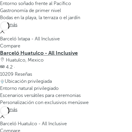
Entorno soñado frente al Pacífico
Gastronomía de primer nivel
Bodas en la playa, la terraza o el jardín
Ver más
Barceló Ixtapa - All Inclusive
Compare
Barceló Huatulco - All Inclusive
Huatulco, Mexico
4.2 ·
10209 Reseñas
Ubicación privilegiada
Entorno natural privilegiado
Escenarios versátiles para ceremonias
Personalización con exclusivos menúswe
Ver más
Barceló Huatulco - All Inclusive
Compare