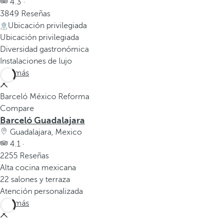
4.3 ·
3849 Reseñas
Ubicación privilegiada
Ubicación privilegiada
Diversidad gastronómica
Instalaciones de lujo
Ver más
Barceló México Reforma
Compare
Barceló Guadalajara
Guadalajara, Mexico
4.1 ·
2255 Reseñas
Alta cocina mexicana
22 salones y terraza
Atención personalizada
Ver más