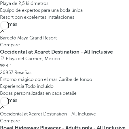
Playa de 2,5 kilómetros
Equipo de expertos para una boda única
Resort con excelentes instalaciones
Ver más
Barceló Maya Grand Resort
Compare
Occidental at Xcaret Destination - All Inclusive
Playa del Carmen, Mexico
4.1 ·
26957 Reseñas
Entorno mágico con el mar Caribe de fondo
Experiencia Todo incluido
Bodas personalizadas en cada detalle
Ver más
Occidental at Xcaret Destination - All Inclusive
Compare
Royal Hideaway Playacar - Adults only - All Inclusive