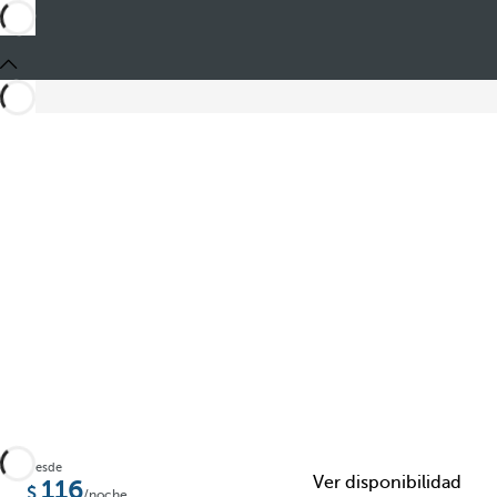
Compartir
Desde
Ver disponibilidad
116
/noche