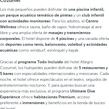
Cozumel
Los más pequeños pueden disfrutar de
una piscina infantil,
un parque acuático temático de piratas
y un
club infantil
con actividades monitorear.
Para los adultos, el
Centro
Wellness
ofrece sauna, baño de vapor, hidromasaje al aire
libre y una amplia oferta de
masajes y tratamientos
corporales.
El hotel dispone de
4 piscinas
y una variada oferta
de
deportes como tenis, baloncesto, voleibol y actividades
acuáticas
como windsurf, esnórquel y kayak.
Gracias al
programa Todo Incluido
del hotel Allegro
Cozumel, los huéspedes pueden disfrutar de
5 restaurantes y
5 bares
con especialidades internacionales y mexicanas. Cada
noche, el hotel ofrece espectáculos en el teatro, seguidos de
entretenimiento nocturno. Y, para quienes buscan una
experiencia más exclusiva, el programa
Ultimate Dive
Experience
ofrece
habitaciones Premium
, acceso
preferente a
inmersiones
y beneficios en la tienda de buceo
del hotel.