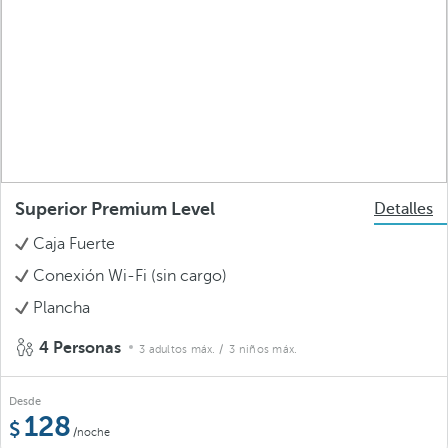
Superior Premium Level
Detalles
Caja Fuerte
Conexión Wi-Fi (sin cargo)
Plancha
4 Personas
3 adultos máx.
/ 3 niños máx.
Desde
128
/noche