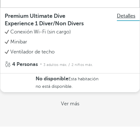
Premium Ultimate Dive
Detalles
Experience 1 Diver/Non Divers
Conexión Wi-Fi (sin cargo)
Minibar
Ventilador de techo
4 Personas
3 adultos máx.
/ 2 niños máx.
No disponible
Esta habitación
no está disponible.
Ver más