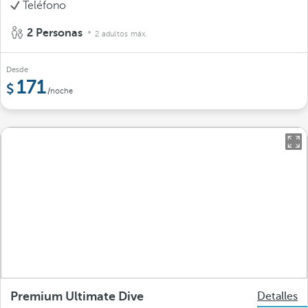
Teléfono
2 Personas
2 adultos máx.
Desde
171
/noche
Premium Ultimate Dive
Detalles