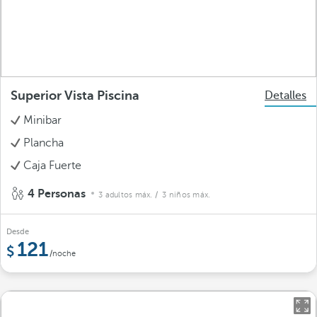
Superior Vista Piscina
Detalles
Minibar
Plancha
Caja Fuerte
4 Personas
3 adultos máx.
/ 3 niños máx.
Desde
121
/noche