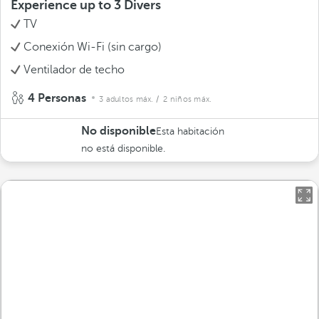
Experience up to 3 Divers
TV
Conexión Wi-Fi (sin cargo)
Ventilador de techo
4 Personas
3 adultos máx.
/ 2 niños máx.
No disponible
Esta habitación
no está disponible.