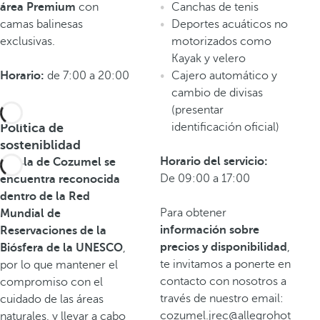
área Premium
con
Canchas de tenis
camas balinesas
Deportes acuáticos no
exclusivas.
motorizados como
Kayak y velero
Horario:
de 7:00 a 20:00
Cajero automático y
cambio de divisas
(presentar
Política de
identificación oficial)
sosteniblidad
Horario del servicio:
La isla de Cozumel se
De 09:00 a 17:00
encuentra reconocida
dentro de la Red
Para obtener
Mundial de
información sobre
Reservaciones de la
precios y disponibilidad
,
Biósfera de la UNESCO
,
te invitamos a ponerte en
por lo que mantener el
contacto con nosotros a
compromiso con el
través de nuestro email:
cuidado de las áreas
cozumel.jrec@allegrohot
naturales, y llevar a cabo