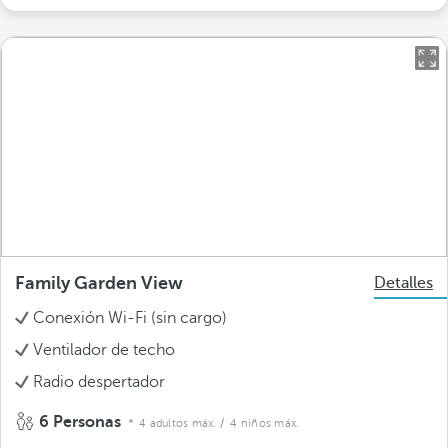
Family Garden View
Detalles
Conexión Wi-Fi (sin cargo)
Ventilador de techo
Radio despertador
6 Personas
4 adultos máx.
/ 4 niños máx.