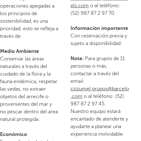
els.com
o al teléfono:
operaciones apegadas a
(52) 987 87 2 97 70.
los principios de
sostenibilidad, es una
Información importante
prioridad, esto se refleja a
Con reservación previa y
través de:
sujeto a disponibilidad.
Medio Ambiente
Nota:
Para grupos de 11
Conservar las áreas
personas o más,
naturales a través del
contactar a través del
cuidado de la flora y la
email:
fauna endémica, respetar
cozumel.grupos@barcelo
las vedas, no extraer
.com
o al teléfono: (52)
objetos del arrecife o
987 87 2 97 45.
provenientes del mar y
Nuestro equipo estará
no pescar dentro del area
encantado de atenderte y
natural protegida.
ayudarte a planear una
experiencia inolvidable.
Económico