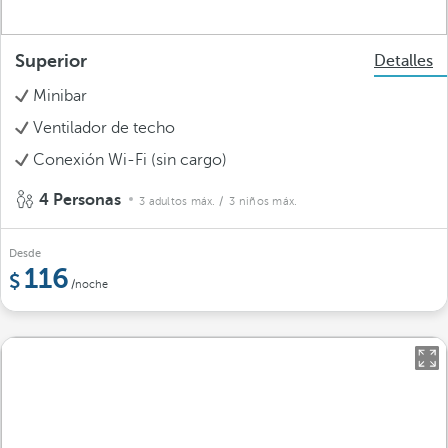
Superior
Detalles
Minibar
Ventilador de techo
Conexión Wi-Fi (sin cargo)
4 Personas
3 adultos máx.
/ 3 niños máx.
Desde
116
/noche