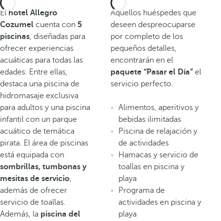
El
hotel Allegro
Aquellos huéspedes que
Cozumel
cuenta con
5
deseen despreocuparse
piscinas
, diseñadas para
por completo de los
ofrecer experiencias
pequeños detalles,
acuáticas para todas las
encontrarán en el
edades. Entre ellas,
paquete “Pasar el Día”
el
destaca una piscina de
servicio perfecto.
hidromasaje exclusiva
para adultos y una piscina
Alimentos, aperitivos y
infantil con un parque
bebidas ilimitadas
acuático de temática
Piscina de relajación y
pirata. El área de piscinas
de actividades
está equipada con
Hamacas y servicio de
sombrillas, tumbonas y
toallas en piscina y
mesitas de servicio
,
playa
además de ofrecer
Programa de
servicio de toallas.
actividades en piscina y
Además, la
piscina del
playa