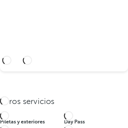
Descubra un lugar idílico y un hotel con
todo lo que necesita para celebrar su
unión.
Información adicional
Otros servicios
Piletas y exteriores
Day Pass