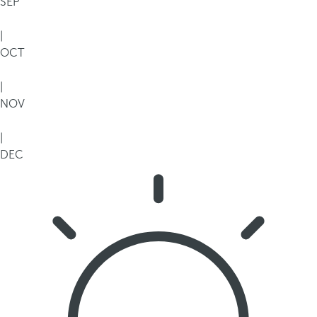
SEP
|
OCT
|
NOV
|
DEC