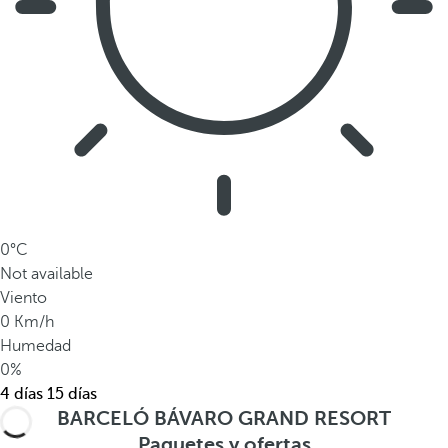
0°C
Not available
Viento
0 Km/h
Humedad
0%
4 días
15 días
BARCELÓ BÁVARO GRAND RESORT
Paquetes y ofertas