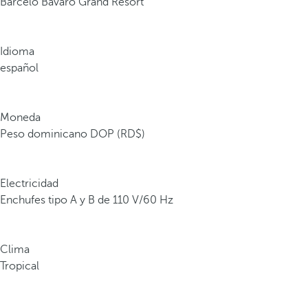
Barceló Bávaro Grand Resort
Idioma
español
Moneda
Peso dominicano DOP (RD$)
Electricidad
Enchufes tipo A y B de 110 V/60 Hz
Clima
Tropical