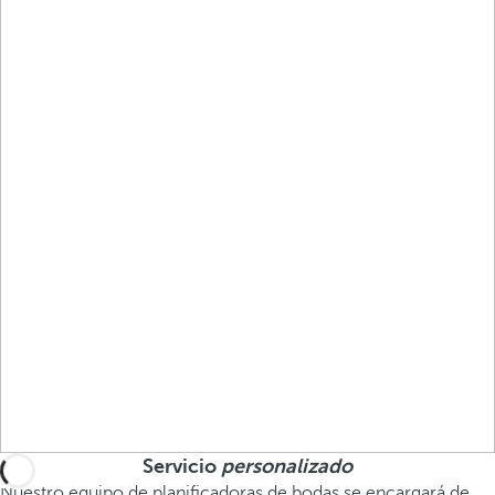
Servicio
personalizado
Nuestro equipo de planificadoras de bodas se encargará de