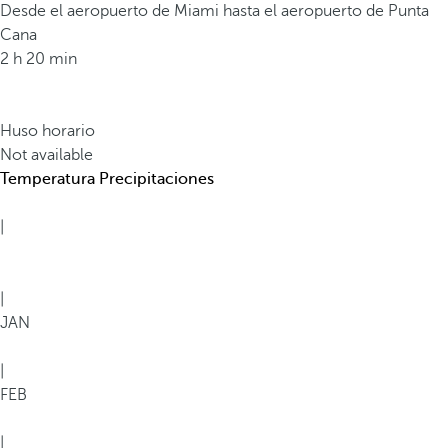
Desde el aeropuerto de Miami hasta el aeropuerto de Punta
Cana
2 h 20 min
Huso horario
Not available
Temperatura
Precipitaciones
|
|
JAN
|
FEB
|