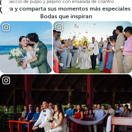
Carpaccio de pulpo y pepino con ensalada de cilantro
Viva y comparta sus momentos más especiales
Bodas que inspiran