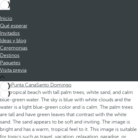
Inicio
Qué esperar
Invitados
Ideas y blog
Ceremonias
Destinos
Paquetes
Visita previa
Todo
Punta Cana
Santo Domingo