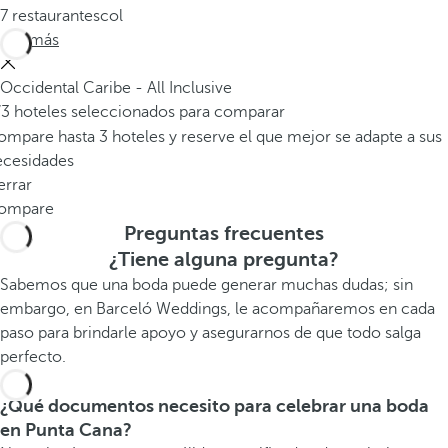
7 restaurantescol
Ver más
Occidental Caribe - All Inclusive
/3 hoteles seleccionados para comparar
mpare hasta 3 hoteles y reserve el que mejor se adapte a sus
ecesidades
errar
ompare
Preguntas frecuentes
¿Tiene alguna pregunta?
Sabemos que una boda puede generar muchas dudas; sin
embargo, en Barceló Weddings, le acompañaremos en cada
paso para brindarle apoyo y asegurarnos de que todo salga
perfecto.
¿Qué documentos necesito para celebrar una boda
en Punta Cana?