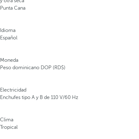
y otra seca
Punta Cana
Idioma
Español
Moneda
Peso dominicano DOP (RD$)
Electricidad
Enchufes tipo A y B de 110 V/60 Hz
Clima
Tropical