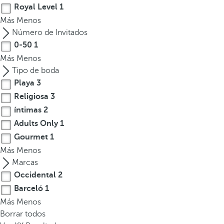
Royal Level
1
Más
Menos
Número de Invitados
0-50
1
Más
Menos
Tipo de boda
Playa
3
Religiosa
3
íntimas
2
Adults Only
1
Gourmet
1
Más
Menos
Marcas
Occidental
2
Barceló
1
Más
Menos
Borrar todos