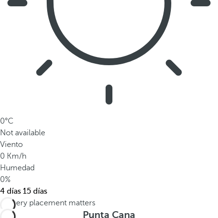
0°C
Not available
Viento
0 Km/h
Humedad
0%
4 días
15 días
Punta Cana