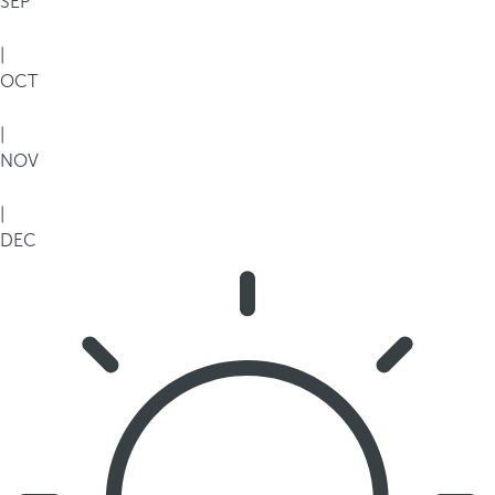
SEP
|
OCT
|
NOV
|
DEC