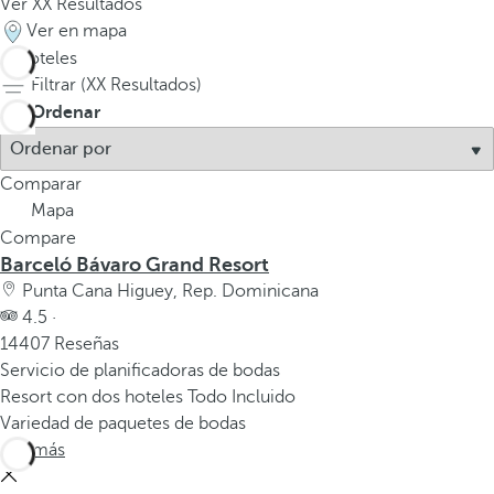
Ver
XX
Resultados
Ver en mapa
3
hoteles
Filtrar (
XX
Resultados)
Ordenar
Comparar
Mapa
Compare
Barceló Bávaro Grand Resort
Punta Cana Higuey, Rep. Dominicana
4.5 ·
14407 Reseñas
Servicio de planificadoras de bodas
Resort con dos hoteles Todo Incluido
Variedad de paquetes de bodas
Ver más