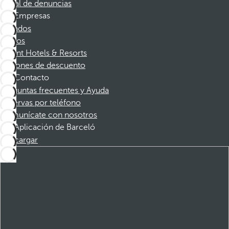
Canal de denuncias
Empresas
Afiliados
Socios
Dorint Hotels & Resorts
Cupones de descuento
Contacto
Preguntas frecuentes y Ayuda
Reservas por teléfono
Comunícate con nosotros
Aplicación de Barceló
Descargar