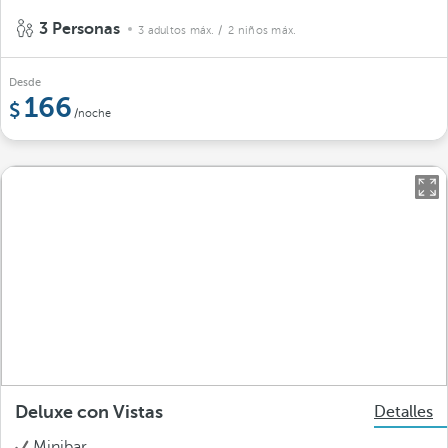
3 Personas
3 adultos máx.
/ 2 niños máx.
Desde
166
/noche
Deluxe con Vistas
Detalles
Minibar