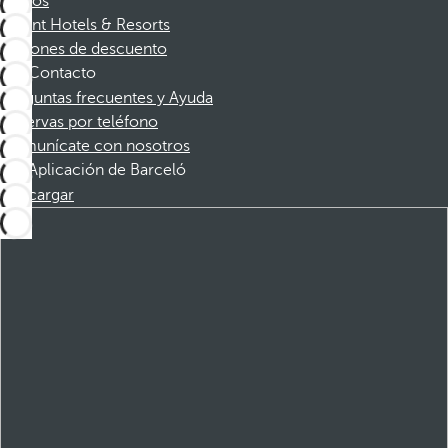
Socios
Dorint Hotels & Resorts
Cupones de descuento
Contacto
Preguntas frecuentes y Ayuda
Reservas por teléfono
Comunícate con nosotros
Aplicación de Barceló
Descargar