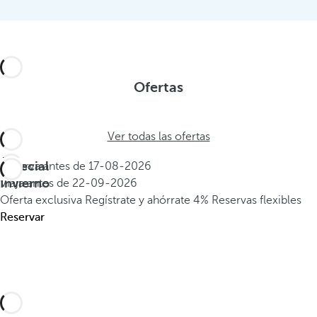
Ofertas
Ver todas las ofertas
Especial
Reserva antes de
17-08-2026
Invierno
Viaja antes de
22-09-2026
Oferta exclusiva
Regístrate y ahórrate 4%
Reservas flexibles
Reservar