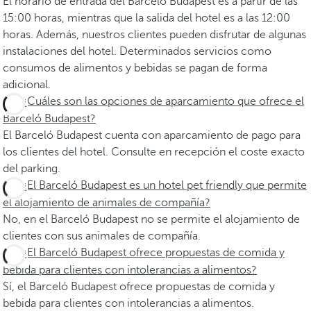
El horario de entrada del Barceló Budapest es a partir de las
15:00 horas, mientras que la salida del hotel es a las 12:00
horas. Además, nuestros clientes pueden disfrutar de algunas
instalaciones del hotel. Determinados servicios como
consumos de alimentos y bebidas se pagan de forma
adicional.
¿Cuáles son las opciones de aparcamiento que ofrece el
Barceló Budapest?
El Barceló Budapest cuenta con aparcamiento de pago para
los clientes del hotel. Consulte en recepción el coste exacto
del parking.
¿El Barceló Budapest es un hotel pet friendly que permite
el alojamiento de animales de compañía?
No, en el Barceló Budapest no se permite el alojamiento de
clientes con sus animales de compañía.
¿El Barceló Budapest ofrece propuestas de comida y
bebida para clientes con intolerancias a alimentos?
Sí, el Barceló Budapest ofrece propuestas de comida y
bebida para clientes con intolerancias a alimentos.