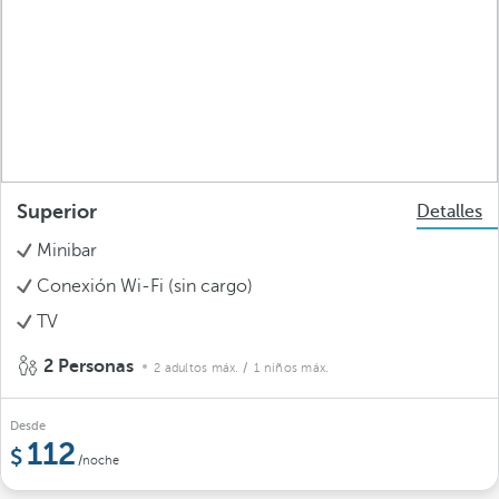
Superior
Detalles
Minibar
Conexión Wi-Fi (sin cargo)
TV
2 Personas
2 adultos máx.
/ 1 niños máx.
Desde
112
/noche