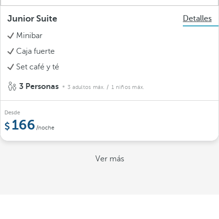
Junior Suite
Detalles
Minibar
Caja fuerte
Set café y té
3 Personas
3 adultos máx.
/ 1 niños máx.
Desde
166
/noche
Ver más