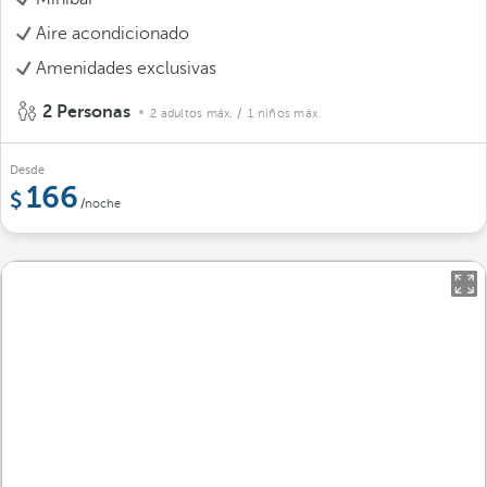
Aire acondicionado
Amenidades exclusivas
2 Personas
2 adultos máx.
/ 1 niños máx.
Desde
166
/noche