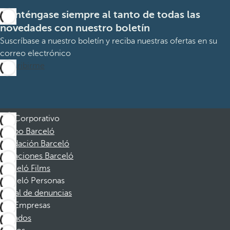
Manténgase siempre al tanto de todas las
novedades con nuestro boletín
Suscríbase a nuestro boletín y reciba nuestras ofertas en su
correo electrónico
Suscribirme
Corporativo
Grupo Barceló
Fundación Barceló
Vacaciones Barceló
Barceló Films
Barceló Personas
Canal de denuncias
Empresas
Afiliados