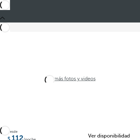
Ver más fotos y videos
Desde
Ver disponibilidad
112
/noche