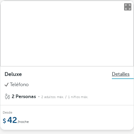
Deluxe
Detalles
Teléfono
2 Personas
2 adultos máx.
/ 1 niños máx.
Desde
42
/noche