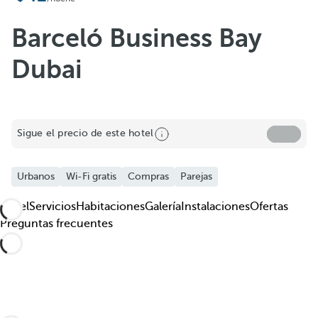
Barceló Business Bay
Dubai
Sigue el precio de este hotel
Urbanos
Wi-Fi gratis
Compras
Parejas
Hotel
Servicios
Habitaciones
Galería
Instalaciones
Ofertas
Preguntas frecuentes