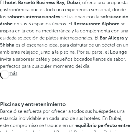
El
hotel Barceló Business Bay, Dubai
, ofrece una propuesta
gastronómica que es toda una experiencia sensorial, donde
los
sabores internacionales
se fusionan con la
sofisticación
árabe
en sus 3 espacios únicos. El
Restaurante Alphorn
se
inspira en la cocina mediterránea y la complementa con una
cuidada selección de platos internacionales. El
Bar Allegra y
Shisha
es el escenario ideal para disfrutar de un cóctel en un
ambiente relajado junto a la piscina. Por su parte, el
Lounge
invita a saborear cafés y pequeños bocados llenos de sabor,
perfectos para cualquier momento del día.
Ver más
Piscinas y entretenimiento
Barceló se esfuerza por ofrecer a todos sus huéspedes una
estancia inolvidable en cada uno de sus hoteles. En Dubái,
este compromiso se traduce en un
equilibrio perfecto entre