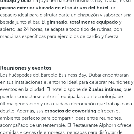
trabajo y ocio
. La joya del Barceló Business Bay, Dubai, es su
piscina exterior ubicada en el solárium del hotel
, un
espacio ideal para disfrutar darte un chapuzón y saborear una
bebida junto al bar. El
gimnasio, totalmente equipado
y
abierto las 24 horas, se adapta a todo tipo de rutinas, con
máquinas específicas para ejercicios de cardio y fuerza.
Reuniones y eventos
Los huéspedes del Barceló Business Bay, Dubai encontrarán
en sus instalaciones el entorno ideal para celebrar reuniones y
eventos en la ciudad. El hotel dispone de
2 salas íntimas
, que
pueden conectarse entre sí, equipadas con tecnología de
última generación y una cuidada decoración que trabaja cada
detalle. Además, sus
espacios de coworking
ofrecen el
ambiente perfecto para compartir ideas entre reuniones,
acompañado de un tentempié. El Restaurante Alphorn ofrece
comidas y cenas de empresas, pensadas para disfrutar de