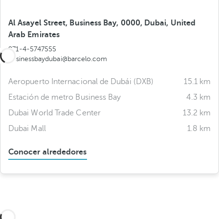
Al Asayel Street, Business Bay, 0000, Dubai, United
Arab Emirates
971-4-5747555
businessbaydubai@barcelo.com
Aeropuerto Internacional de Dubái (DXB)
15.1 km
Estación de metro Business Bay
4.3 km
Dubai World Trade Center
13.2 km
Dubai Mall
1.8 km
Conocer alrededores