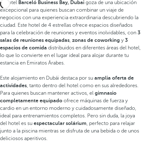
El hotel
Barceló Business Bay, Dubai
goza de una ubicación
excepcional para quienes buscan combinar un viaje de
negocios con una experiencia extraordinaria descubriendo la
ciudad. Este hotel de 4 estrellas ofrece espacios diseñados
para la celebración de reuniones y eventos inolvidables, con
3
salas de reuniones equipadas
,
zonas de coworking
y
3
espacios de comida
distribuidos en diferentes áreas del hotel,
lo que lo convierte en el lugar ideal para alojar durante tu
estancia en Emiratos Árabes.
Este alojamiento en Dubái destaca por su
amplia oferta de
actividades
, tanto dentro del hotel como en sus alrededores.
Para quienes buscan mantener activos, el
gimnasio
completamente equipado
ofrece máquinas de fuerza y
cardio en un entorno moderno y cuidadosamente diseñado,
ideal para entrenamientos completos. Pero sin duda, la joya
del hotel es su
espectacular solárium
, perfecto para relajar
junto a la piscina mientras se disfruta de una bebida o de unos
deliciosos aperitivos.