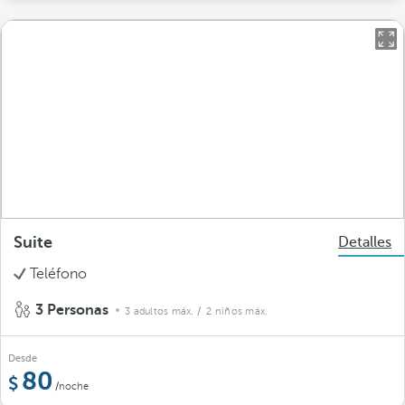
Suite
Detalles
Teléfono
3 Personas
3 adultos máx.
/ 2 niños máx.
Desde
80
/noche