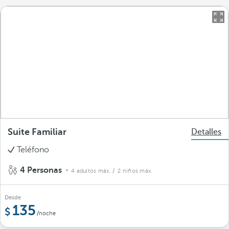
Suite Familiar
Detalles
Teléfono
4 Personas
4 adultos máx.
/ 2 niños máx.
Desde
135
/noche