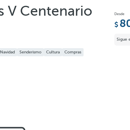
s V Centenario
Desde
8
Sigue 
Navidad
Senderismo
Cultura
Compras