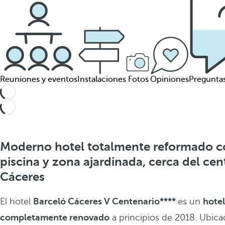
Reuniones y eventos
Instalaciones
Fotos
Opiniones
Pregunta
Moderno hotel totalmente reformado 
piscina y zona ajardinada, cerca del cen
Cáceres
El hotel
Barceló Cáceres V Centenario****
es un
hote
completamente renovado
a principios de 2018. Ubic