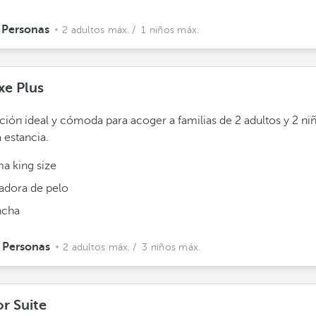
 Personas
2 adultos máx.
/ 1 niños máx.
xe Plus
ción ideal y cómoda para acoger a familias de 2 adultos y 2 ni
estancia.
a king size
adora de pelo
ncha
 Personas
2 adultos máx.
/ 3 niños máx.
or Suite