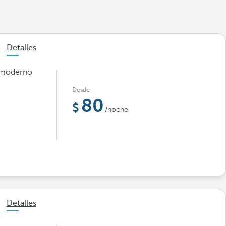
Detalles
y moderno
Desde
80
/noche
Detalles