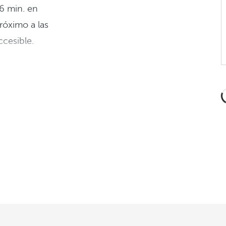
 6 min. en
róximo a las
ccesible.