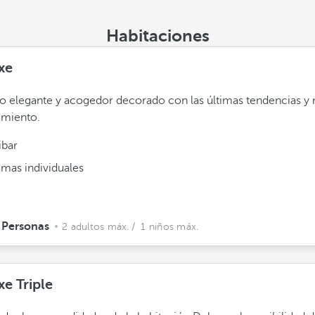
Habitaciones
xe
o elegante y acogedor decorado con las últimas tendencias 
amiento.
ibar
amas individuales
 Personas
2 adultos máx.
/ 1 niños máx.
e Triple