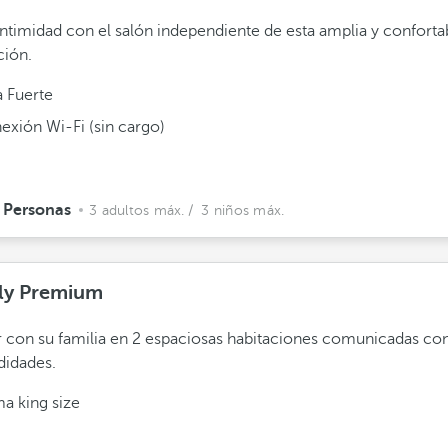
ntimidad con el salón independiente de esta amplia y conforta
ción.
a Fuerte
exión Wi-Fi (sin cargo)
 Personas
3 adultos máx.
/ 3 niños máx.
ly Premium
r con su familia en 2 espaciosas habitaciones comunicadas con
idades.
a king size