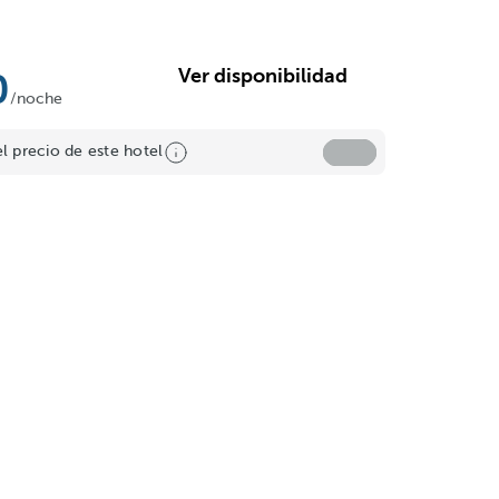
Ver disponibilidad
0
/noche
el precio de este hotel