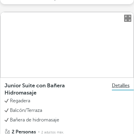
Junior Suite con Bañera
Detalles
Hidromasaje
Regadera
Balcón/Terraza
Bañera de hidromasaje
2 Personas
2 adultos máx.