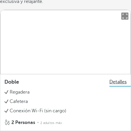
exclusiva y relajante.
Doble
Detalles
Regadera
Cafetera
Conexión Wi-Fi (sin cargo)
2 Personas
2 adultos máx.