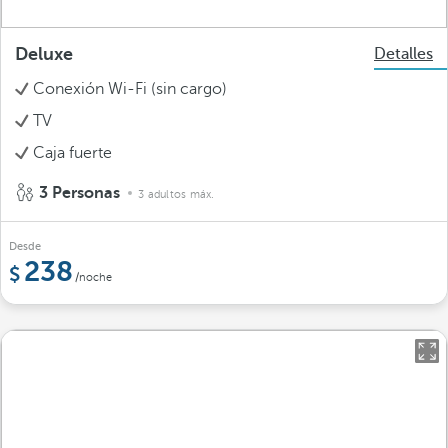
Deluxe
Detalles
Conexión Wi-Fi (sin cargo)
TV
Caja fuerte
3 Personas
3 adultos máx.
Desde
238
/noche