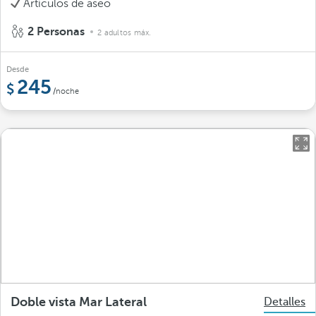
Artículos de aseo
2 Personas
2 adultos máx.
Desde
245
/noche
Doble vista Mar Lateral
Detalles