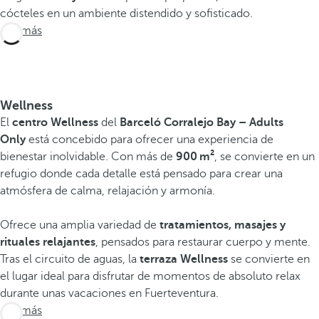
cócteles en un ambiente distendido y sofisticado.
Ver más
Wellness
El
centro Wellness
del
Barceló Corralejo Bay
– Adults
Only
está concebido para ofrecer una experiencia de
bienestar inolvidable. Con más de
900 m²
, se convierte en un
refugio donde cada detalle está pensado para crear una
atmósfera de calma, relajación y armonía.
Ofrece una amplia variedad de
tratamientos, masajes y
rituales relajantes
, pensados para restaurar cuerpo y mente.
Tras el circuito de aguas, la
terraza Wellness
se convierte en
el lugar ideal para disfrutar de momentos de absoluto relax
durante unas vacaciones en Fuerteventura.
Ver más