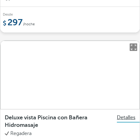
Desde
297
/noche
Deluxe vista Piscina con Bañera
Detalles
Hidromasaje
Regadera