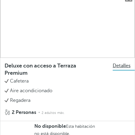
Deluxe con acceso a Terraza
Detalles
Premium
Cafetera
Aire acondicionado
Regadera
2 Personas
2 adultos máx.
No disponible
Esta habitación
no está disponible.