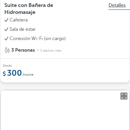
Suite con Bañera de
Detalles
Hidromasaje
Cafetera
Sala de estar
Conexión Wi-Fi (sin cargo)
3 Personas
3 adultos máx.
Desde
300
/noche