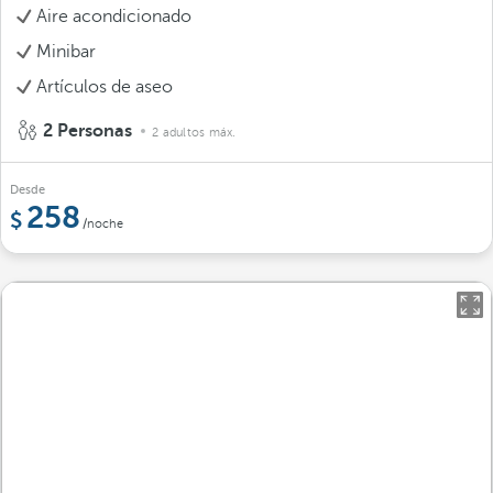
Aire acondicionado
Minibar
Artículos de aseo
2 Personas
2 adultos máx.
Desde
258
/noche