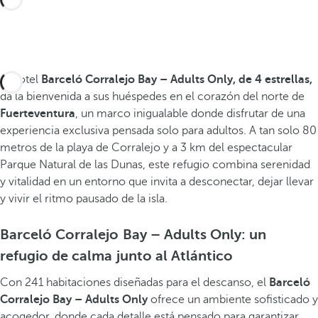
El hotel
Barceló Corralejo Bay – Adults Only, de 4 estrellas,
da la bienvenida a sus huéspedes en el corazón del norte de
Fuerteventura
, un marco inigualable donde disfrutar de una
experiencia exclusiva pensada solo para adultos. A tan solo 80
metros de la playa de Corralejo y a 3 km del espectacular
Parque Natural de las Dunas, este refugio combina serenidad
y vitalidad en un entorno que invita a desconectar, dejar llevar
y vivir el ritmo pausado de la isla.
Barceló Corralejo Bay – Adults Only: un
refugio de calma junto al Atlántico
Con 241 habitaciones diseñadas para el descanso, el
Barceló
Corralejo Bay – Adults Only
ofrece un ambiente sofisticado y
acogedor, donde cada detalle está pensado para garantizar