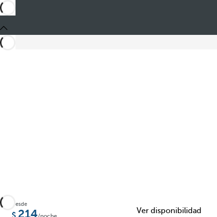
Compartir
Desde
Ver disponibilidad
214
/noche