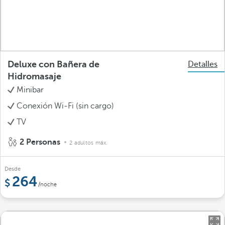
Deluxe con Bañera de
Detalles
Hidromasaje
Minibar
Conexión Wi-Fi (sin cargo)
TV
2 Personas
2 adultos máx.
Desde
264
/noche