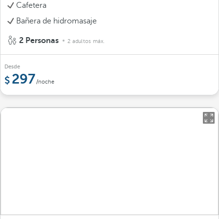
Cafetera
Bañera de hidromasaje
2 Personas
2 adultos máx.
Desde
297
/noche