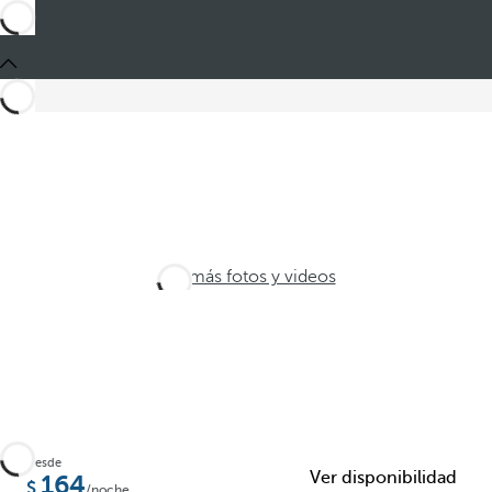
Ver más fotos y videos
Desde
Ver disponibilidad
164
/noche