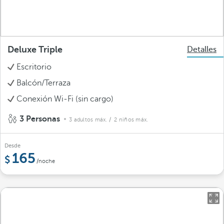
Deluxe Triple
Detalles
Escritorio
Balcón/Terraza
Conexión Wi-Fi (sin cargo)
3 Personas
3 adultos máx.
/ 2 niños máx.
Desde
165
/noche