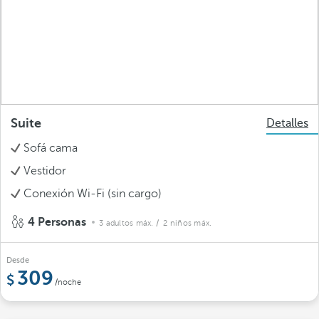
Suite
Detalles
Sofá cama
Vestidor
Conexión Wi-Fi (sin cargo)
4 Personas
3 adultos máx.
/ 2 niños máx.
Desde
309
/noche