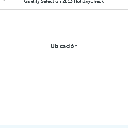
Quality Selection 2013 HolidayCheck
Ubicación