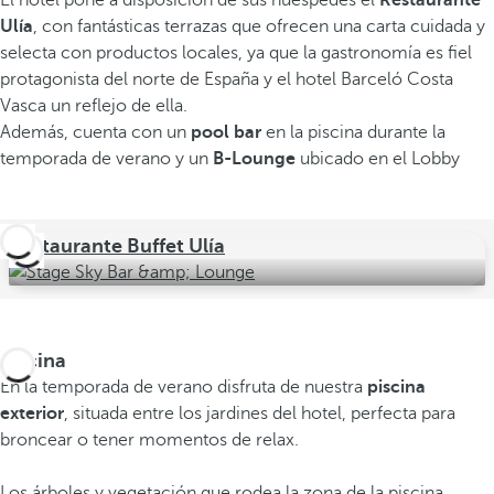
El hotel pone a disposición de sus huéspedes el
Restaurante
Ulía
, con fantásticas terrazas que ofrecen una carta cuidada y
selecta con productos locales, ya que la gastronomía es fiel
protagonista del norte de España y el hotel Barceló Costa
Vasca un reflejo de ella.
Además, cuenta con un
pool bar
en la piscina durante la
temporada de verano y un
B-Lounge
ubicado en el Lobby
Restaurante Buffet Ulía
Piscina
En la temporada de verano disfruta de nuestra
piscina
exterior
, situada entre los jardines del hotel, perfecta para
broncear o tener momentos de relax.
Los árboles y vegetación que rodea la zona de la piscina