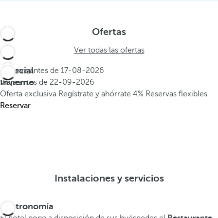
Ofertas
Ver todas las ofertas
Especial
Reserva antes de
17-08-2026
Invierno
Viaja antes de
22-09-2026
Oferta exclusiva
Regístrate y ahórrate 4%
Reservas flexibles
Reservar
Instalaciones y servicios
Gastronomía