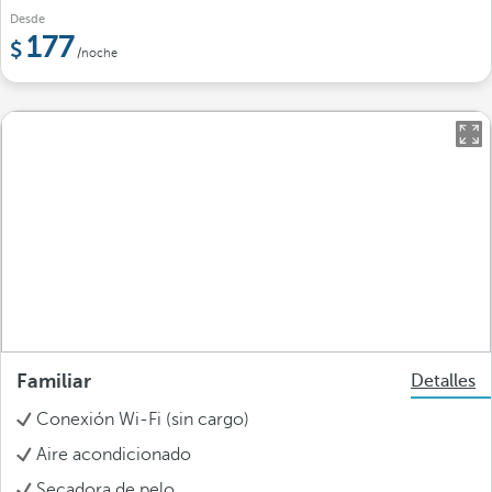
Desde
177
/noche
Familiar
Detalles
Conexión Wi-Fi (sin cargo)
Aire acondicionado
Secadora de pelo