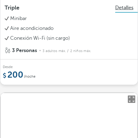
Triple
Detalles
Minibar
Aire acondicionado
Conexión Wi-Fi (sin cargo)
3 Personas
3 adultos máx.
/ 2 niños máx.
Desde
200
/noche