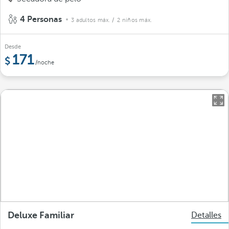
4 Personas
3 adultos máx.
/ 2 niños máx.
Desde
171
/noche
Deluxe Familiar
Detalles