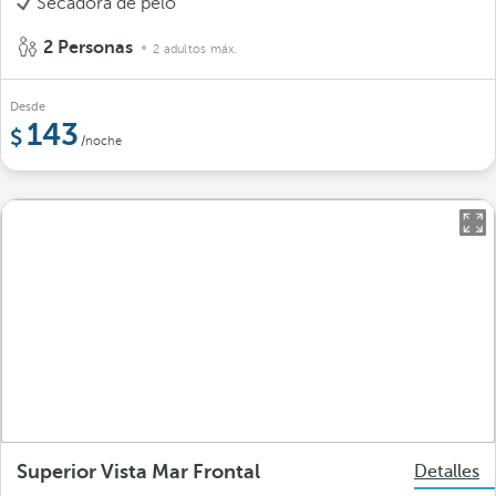
Secadora de pelo
2 Personas
2 adultos máx.
Desde
143
/noche
Superior Vista Mar Frontal
Detalles