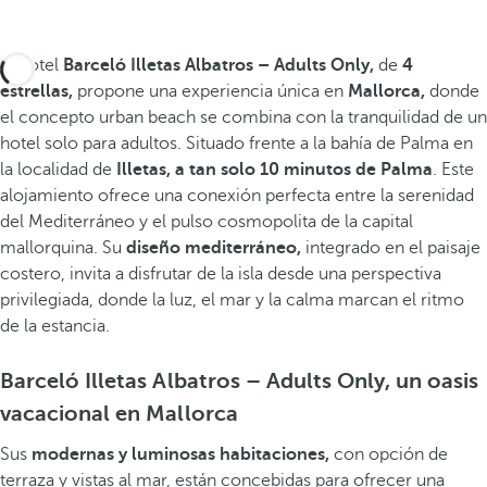
El hotel
Barceló Illetas Albatros – Adults Only,
de
4
estrellas,
propone una experiencia única en
Mallorca,
donde
el concepto urban beach se combina con la tranquilidad de un
hotel solo para adultos. Situado frente a la bahía de Palma en
la localidad de
Illetas,
a tan solo 10 minutos de Palma
. Este
alojamiento ofrece una conexión perfecta entre la serenidad
del Mediterráneo y el pulso cosmopolita de la capital
mallorquina. Su
diseño mediterráneo,
integrado en el paisaje
costero, invita a disfrutar de la isla desde una perspectiva
privilegiada, donde la luz, el mar y la calma marcan el ritmo
de la estancia.
Barceló Illetas Albatros – Adults Only, un oasis
vacacional en Mallorca
Sus
modernas y luminosas habitaciones,
con opción de
terraza y vistas al mar, están concebidas para ofrecer una