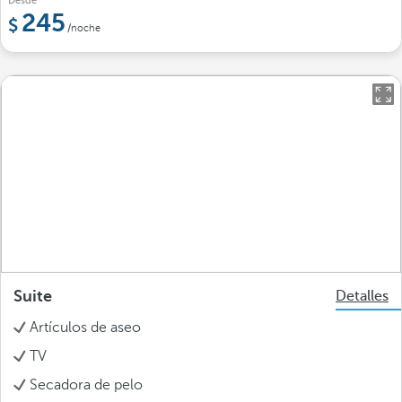
Desde
245
/noche
Suite
Detalles
Artículos de aseo
TV
Secadora de pelo