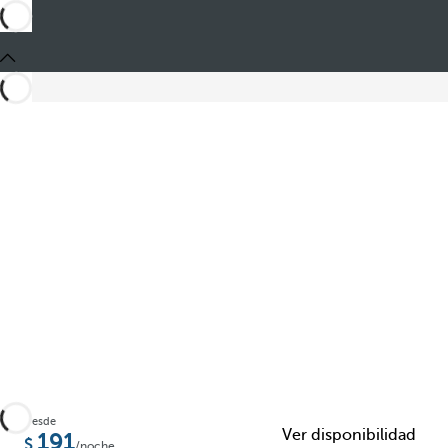
Compartir
Desde
Ver disponibilidad
191
/noche