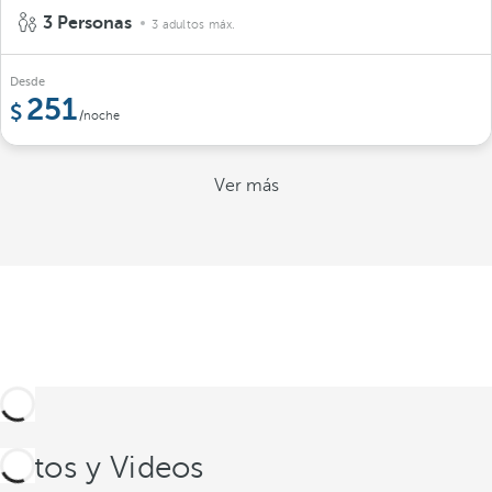
3 Personas
3 adultos máx.
Desde
251
/noche
Ver más
Fotos y Videos