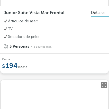
Junior Suite Vista Mar Frontal
Detalles
Artículos de aseo
TV
Secadora de pelo
3 Personas
3 adultos máx.
Desde
194
/noche