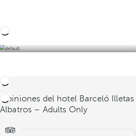
en Mallorca y sumérgete en los encantos del
mediterráneo.
Descúbralas aquí
Opiniones del hotel Barceló Illetas
Albatros – Adults Only