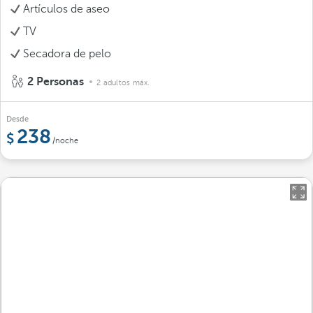
Artículos de aseo
TV
Secadora de pelo
2 Personas
2 adultos máx.
Desde
238
/noche