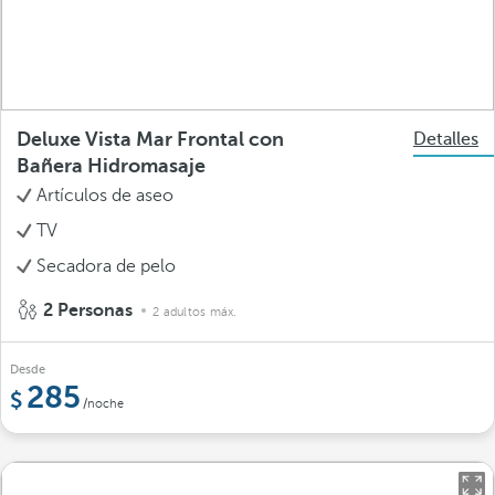
Deluxe Vista Mar Frontal con
Detalles
Bañera Hidromasaje
Artículos de aseo
TV
Secadora de pelo
2 Personas
2 adultos máx.
Desde
285
/noche