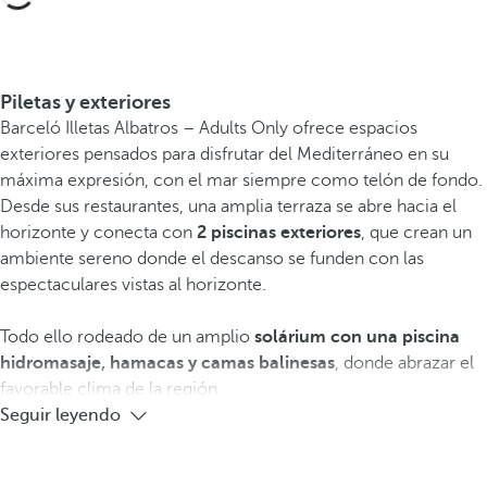
Piletas y exteriores
Barceló Illetas Albatros – Adults Only ofrece espacios
exteriores pensados para disfrutar del Mediterráneo en su
máxima expresión, con el mar siempre como telón de fondo.
Desde sus restaurantes, una amplia terraza se abre hacia el
horizonte y conecta con
2 piscinas exteriores
, que crean un
ambiente sereno donde el descanso se funden con las
espectaculares vistas al horizonte.
Todo ello rodeado de un amplio
solárium con una piscina
hidromasaje,
hamacas y
camas balinesas
, donde abrazar el
favorable clima de la región.
Seguir leyendo