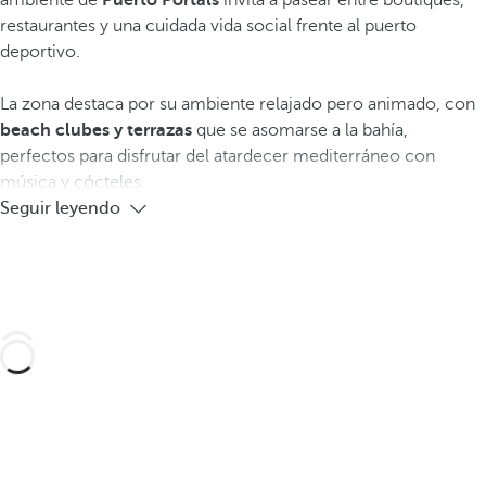
ambiente de
Puerto Portals
invita a pasear entre boutiques,
restaurantes y una cuidada vida social frente al puerto
deportivo.
La zona destaca por su ambiente relajado pero animado, con
beach clubes y terrazas
que se asomarse a la bahía,
perfectos para disfrutar del atardecer mediterráneo con
música y cócteles.
Seguir leyendo
Diseña tu viaje a medida con estas experiencias