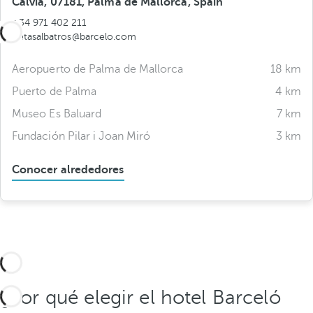
Calvia, 07181, Palma de Mallorca, Spain
+34 971 402 211
illetasalbatros@barcelo.com
Aeropuerto de Palma de Mallorca
18 km
Puerto de Palma
4 km
Museo Es Baluard
7 km
Fundación Pilar i Joan Miró
3 km
Conocer alrededores
¿Por qué elegir el hotel Barceló