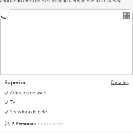
aportando extra de exclusividad y privacidad a la estancia.
Superior
Detalles
Artículos de aseo
TV
Secadora de pelo
2 Personas
2 adultos máx.