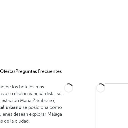
Ofertas
Preguntas Frecuentes
o de los hoteles más
ias a su diseño vanguardista, sus
 la estación María Zambrano,
tel urbano
se posiciona como
quienes desean explorar Málaga
és de la ciudad.