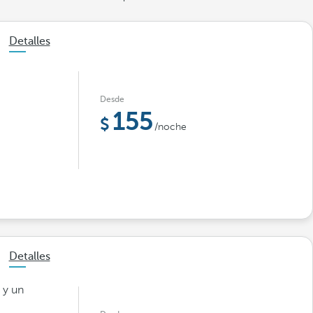
Detalles
Desde
155
/noche
Detalles
 y un