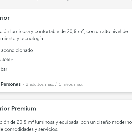
rior
ción luminosa y confortable de 20,8 m², con un alto nivel de
miento y tecnología.
e acondicionado
atélite
ibar
 Personas
2 adultos máx.
/ 1 niños máx.
rior Premium
ción de 20,8 m² luminosa y equipada, con un diseño moderno
de comodidades y servicios.