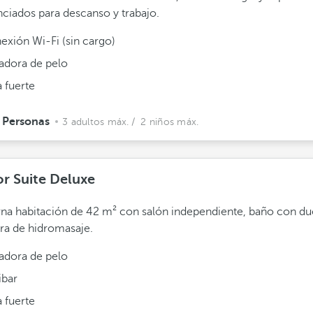
nciados para descanso y trabajo.
exión Wi-Fi (sin cargo)
adora de pelo
 fuerte
 Personas
3 adultos máx.
/ 2 niños máx.
or Suite Deluxe
a habitación de 42 m² con salón independiente, baño con du
ra de hidromasaje.
adora de pelo
ibar
 fuerte