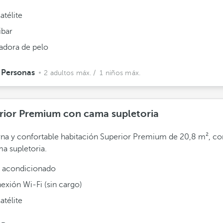
atélite
ibar
adora de pelo
 Personas
2 adultos máx.
/ 1 niños máx.
rior Premium con cama supletoria
a y confortable habitación Superior Premium de 20,8 m², c
a supletoria.
e acondicionado
exión Wi-Fi (sin cargo)
atélite