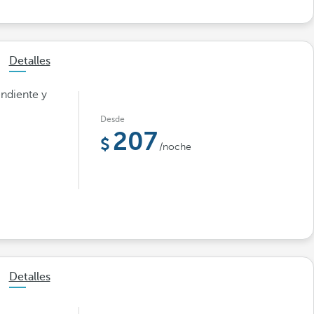
Detalles
endiente y
Desde
207
/noche
Detalles