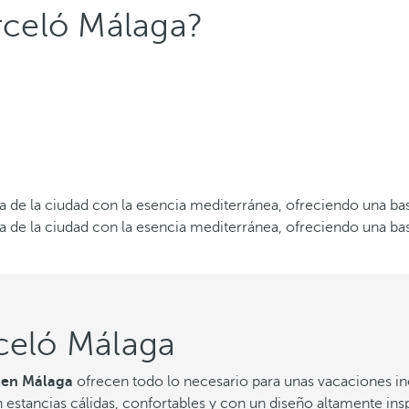
arceló Málaga?
 de la ciudad con la esencia mediterránea, ofreciendo una base
 de la ciudad con la esencia mediterránea, ofreciendo una base
rceló Málaga
 en Málaga
ofrecen todo lo necesario para unas vacaciones ino
 estancias cálidas, confortables y con un diseño altamente insp