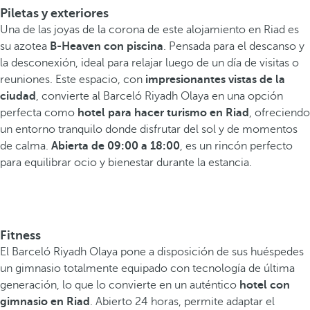
Piletas y exteriores
Una de las joyas de la corona de este alojamiento en Riad es
su azotea
B-Heaven con piscina
. Pensada para el descanso y
la desconexión, ideal para relajar luego de un día de visitas o
reuniones. Este espacio, con
impresionantes vistas de la
ciudad
, convierte al Barceló Riyadh Olaya en una opción
perfecta como
hotel para hacer turismo en Riad
, ofreciendo
un entorno tranquilo donde disfrutar del sol y de momentos
de calma.
Abierta de 09:00 a 18:00
, es un rincón perfecto
para equilibrar ocio y bienestar durante la estancia.
Fitness
El Barceló Riyadh Olaya pone a disposición de sus huéspedes
un gimnasio totalmente equipado con tecnología de última
generación, lo que lo convierte en un auténtico
hotel con
gimnasio en Riad
. Abierto 24 horas, permite adaptar el