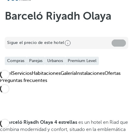
Barceló Riyadh Olaya
Sigue el precio de este hotel
Compras
Parejas
Urbanos
Premium Level
Hotel
Servicios
Habitaciones
Galería
Instalaciones
Ofertas
Preguntas frecuentes
El
Barceló Riyadh Olaya
4 estrellas
es un hotel en Riad que
combina modernidad y confort, situado en la emblemática