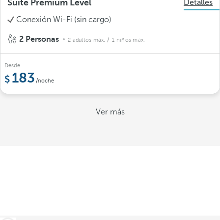
Suite Premium Level
Detalles
Conexión Wi-Fi (sin cargo)
2 Personas
2 adultos máx.
/ 1 niños máx.
Desde
183
/noche
Ver más