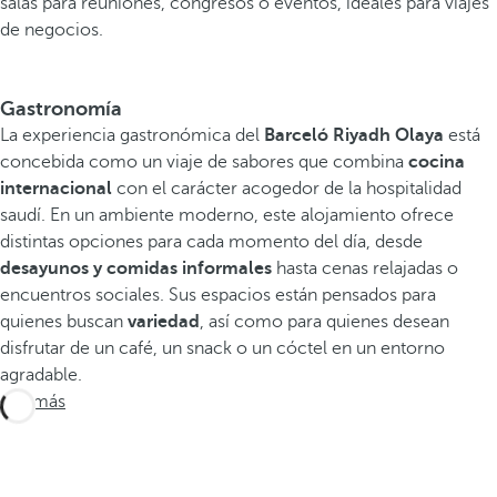
salas para reuniones, congresos o eventos, ideales para viajes
de negocios.
Gastronomía
La experiencia gastronómica del
Barceló Riyadh Olaya
está
concebida como un viaje de sabores que combina
cocina
internacional
con el carácter acogedor de la hospitalidad
saudí. En un ambiente moderno, este alojamiento ofrece
distintas opciones para cada momento del día, desde
desayunos y comidas informales
hasta cenas relajadas o
encuentros sociales. Sus espacios están pensados para
quienes buscan
variedad
, así como para quienes desean
disfrutar de un café, un snack o un cóctel en un entorno
agradable.
Ver más