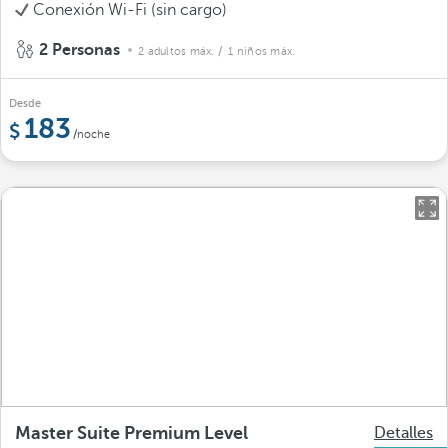
Conexión Wi-Fi (sin cargo)
2 Personas
2 adultos máx.
/ 1 niños máx.
Desde
183
/noche
Master Suite Premium Level
Detalles