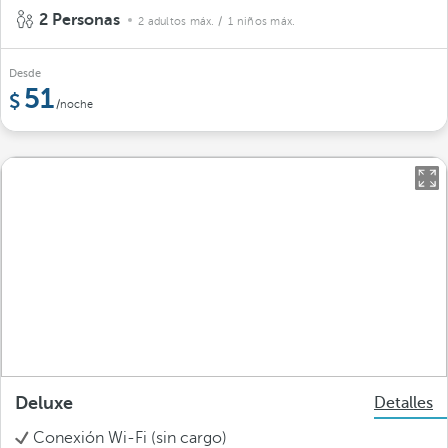
2 Personas
2 adultos máx.
/ 1 niños máx.
Desde
51
/noche
Deluxe
Detalles
Conexión Wi-Fi (sin cargo)