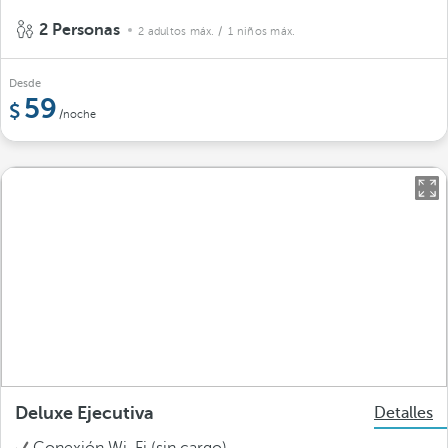
2 Personas
2 adultos máx.
/ 1 niños máx.
Desde
59
/noche
Deluxe Ejecutiva
Detalles