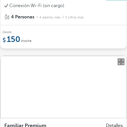
Conexión Wi-Fi (sin cargo)
4 Personas
4 adultos máx.
/ 3 niños máx.
Desde
150
/noche
Familiar Premium
Detalles