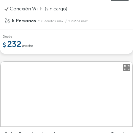
Conexión Wi-Fi (sin cargo)
6 Personas
6 adultos máx.
/ 5 niños máx.
Desde
232
/noche