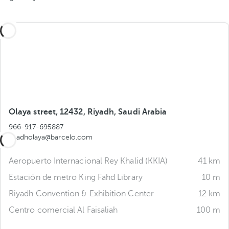
Olaya street, 12432, Riyadh, Saudi Arabia
966-917-695887
riyadholaya@barcelo.com
Aeropuerto Internacional Rey Khalid (KKIA)
41 km
Estación de metro King Fahd Library
10 m
Riyadh Convention & Exhibition Center
12 km
Centro comercial Al Faisaliah
100 m