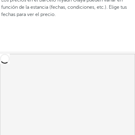
Los precios en el Barceló Riyadh Olaya pueden variar en
función de la estancia (fechas, condiciones, etc.). Elige tus
fechas para ver el precio.