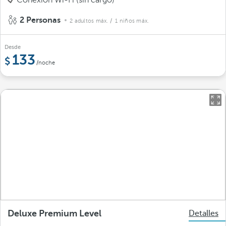
Conexión Wi-Fi (sin cargo)
2 Personas
2 adultos máx.
/ 1 niños máx.
Desde
133
/noche
Deluxe Premium Level
Detalles