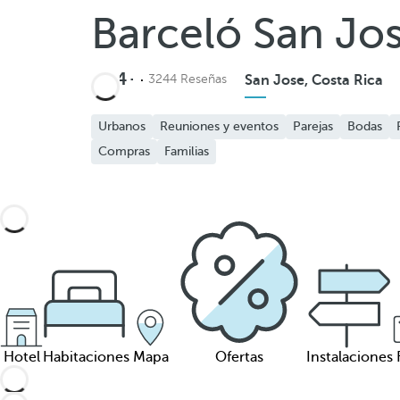
Barceló San Jo
4
3244 Reseñas
San Jose, Costa Rica
Urbanos
Reuniones y eventos
Parejas
Bodas
Compras
Familias
Hotel
Habitaciones
Mapa
Ofertas
Instalaciones