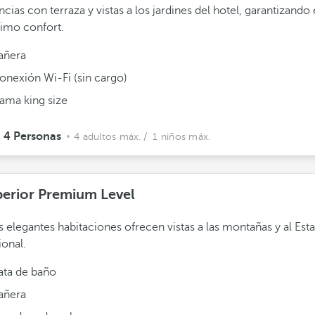
ncias con terraza y vistas a los jardines del hotel, garantizando 
imo confort.
añera
onexión Wi-Fi (sin cargo)
ama king size
4 Personas
4 adultos máx.
/ 1 niños máx.
erior Premium Level
s elegantes habitaciones ofrecen vistas a las montañas y al Est
onal.
ata de baño
añera