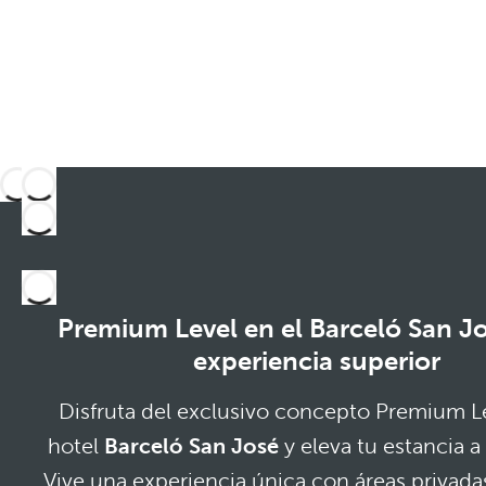
Premium Level en el Barceló San J
experiencia superior
Disfruta del exclusivo concepto Premium Le
hotel
Barceló San José
y eleva tu estancia a 
Vive una experiencia única con áreas privada