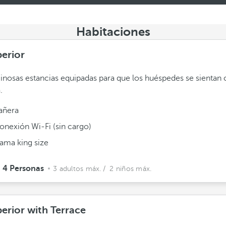
Habitaciones
erior
nosas estancias equipadas para que los huéspedes se sienta
.
añera
onexión Wi-Fi (sin cargo)
ama king size
4 Personas
3 adultos máx.
/ 2 niños máx.
erior with Terrace