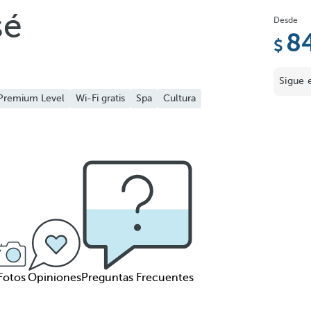
sé
Desde
8
Sigue 
Premium Level
Wi-Fi gratis
Spa
Cultura
Fotos
Opiniones
Preguntas Frecuentes