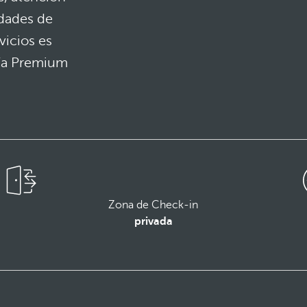
idades de
vicios es
ría Premium
Zona de Check-in
privada