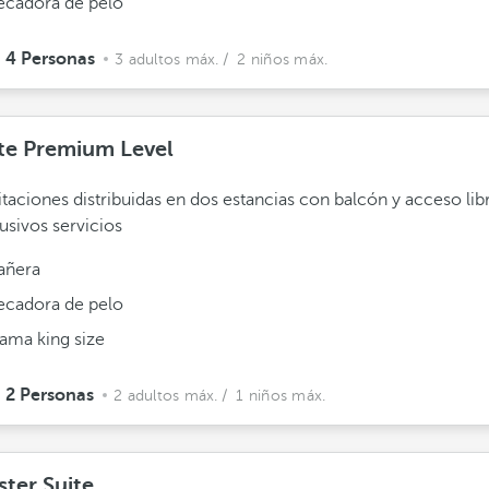
ecadora de pelo
4 Personas
3 adultos máx.
/ 2 niños máx.
te Premium Level
taciones distribuidas en dos estancias con balcón y acceso lib
usivos servicios
añera
ecadora de pelo
ama king size
2 Personas
2 adultos máx.
/ 1 niños máx.
ter Suite