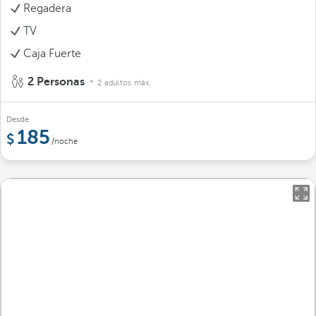
Regadera
TV
Caja Fuerte
2 Personas
2 adultos máx.
Desde
185
/noche