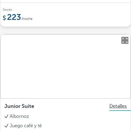
Desde
223
/noche
Junior Suite
Detalles
Albornoz
Juego café y té