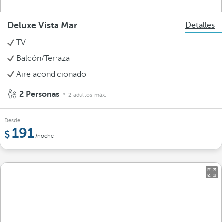
Deluxe Vista Mar
Detalles
TV
Balcón/Terraza
Aire acondicionado
2 Personas
2 adultos máx.
Desde
191
/noche