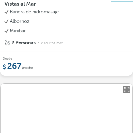
Vistas al Mar
Bañera de hidromasaje
Albornoz
Minibar
2 Personas
2 adultos máx.
Desde
267
/noche