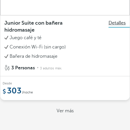
Junior Suite con bañera
Detalles
hidromasaje
Juego café y té
Conexión Wi-Fi (sin cargo)
Bañera de hidromasaje
3 Personas
3 adultos máx.
Desde
303
/noche
Ver más