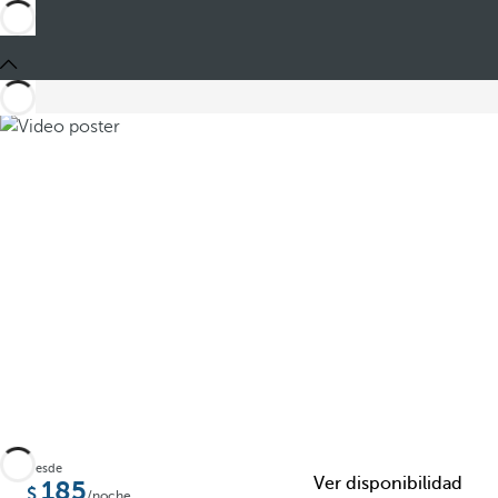
Compartir
Desde
Ver disponibilidad
185
/noche