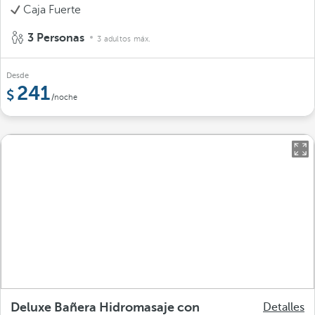
Caja Fuerte
3 Personas
3 adultos máx.
Desde
241
/noche
Deluxe Bañera Hidromasaje con
Detalles