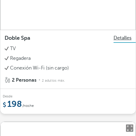
Doble Spa
Detalles
TV
Regadera
Conexión Wi-Fi (sin cargo)
2 Personas
2 adultos máx.
Desde
198
/noche