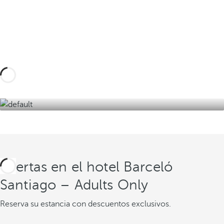
Diseña tu viaje a medida con estas experiencias
en el sur de Tenerife y descubre la mejor versión
de la isla de la eterna primavera.
Descúbralas aquí
Ofertas en el hotel Barceló
Santiago – Adults Only
Reserva su estancia con descuentos exclusivos.