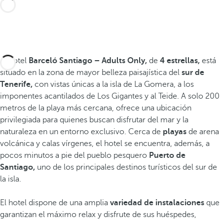
El hotel
Barceló Santiago – Adults Only,
de
4 estrellas,
está
situado en la zona de mayor belleza paisajística del
sur de
Tenerife,
con vistas únicas a la isla de La Gomera, a los
imponentes acantilados de Los Gigantes y al Teide. A solo 200
metros de la playa más cercana, ofrece una ubicación
privilegiada para quienes buscan disfrutar del mar y la
naturaleza en un entorno exclusivo. Cerca de
playas
de arena
volcánica y calas vírgenes, el hotel se encuentra, además, a
pocos minutos a pie del pueblo pesquero
Puerto de
Santiago,
uno de los principales destinos turísticos del sur de
la isla.
El hotel dispone de una amplia
variedad de instalaciones
que
garantizan el máximo relax y disfrute de sus huéspedes,