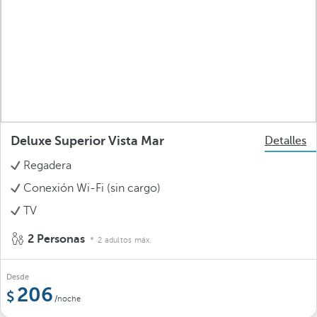
Deluxe Superior Vista Mar
Detalles
Regadera
Conexión Wi-Fi (sin cargo)
TV
2 Personas
2 adultos máx.
Desde
206
/noche