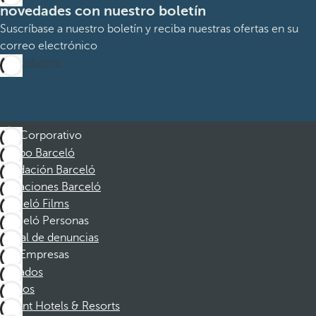
novedades con nuestro boletín
Suscríbase a nuestro boletín y reciba nuestras ofertas en su
correo electrónico
Suscribirme
Corporativo
Grupo Barceló
Fundación Barceló
Vacaciones Barceló
Barceló Films
Barceló Personas
Canal de denuncias
Empresas
Afiliados
Socios
Dorint Hotels & Resorts