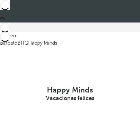
Está en
Barceló
BHG
Happy Minds
Happy Minds
Vacaciones felices