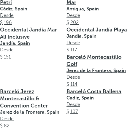
Petri
Mar
Cádiz, Spain
Antigua, Spain
Desde
Desde
196
202
Occidental Jandía Mar -
Occidental Jandía Playa
Jandía, Spain
All Inclusive
Desde
Jandía, Spain
Desde
117
Barceló Montecastillo
151
Golf
Jerez de la Frontera, Spain
Desde
114
Barceló Jerez
Barceló Costa Ballena
Cadiz, Spain
Montecastillo &
Desde
Convention Center
107
Jerez de la Frontera, Spain
Desde
82