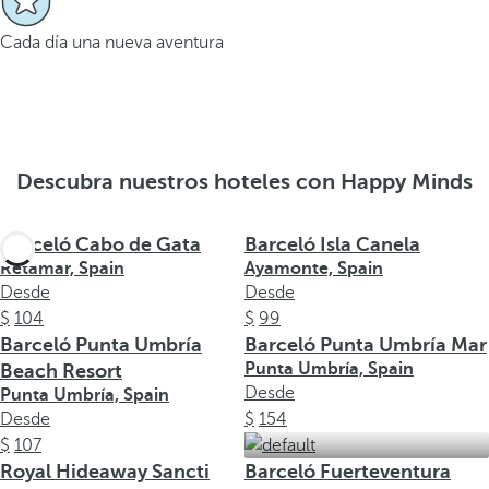
Cada día una nueva aventura
Descubra nuestros hoteles con Happy Minds
Barceló Cabo de Gata
Barceló Isla Canela
Retamar, Spain
Ayamonte, Spain
Desde
Desde
104
99
Barceló Punta Umbría
Barceló Punta Umbría Mar
Punta Umbría, Spain
Beach Resort
Desde
Punta Umbría, Spain
Desde
154
107
Royal Hideaway Sancti
Barceló Fuerteventura