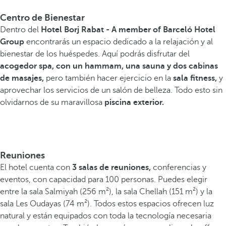
Centro de Bienestar
Dentro del
Hotel Borj Rabat - A member of Barceló Hotel
Group
encontrarás un espacio dedicado a la relajación y al
bienestar de los huéspedes. Aquí podrás disfrutar del
acogedor spa, con un hammam, una sauna y dos cabinas
de masajes,
pero también hacer ejercicio en la
sala fitness,
y
aprovechar los servicios de un salón de belleza. Todo esto sin
olvidarnos de su maravillosa
piscina exterior.
Reuniones
El hotel cuenta con
3 salas de reuniones,
conferencias y
eventos, con capacidad para 100 personas. Puedes elegir
entre la sala Salmiyah (256 m²), la sala Chellah (151 m²) y la
sala Les Oudayas (74 m²). Todos estos espacios ofrecen luz
natural y están equipados con toda la tecnología necesaria