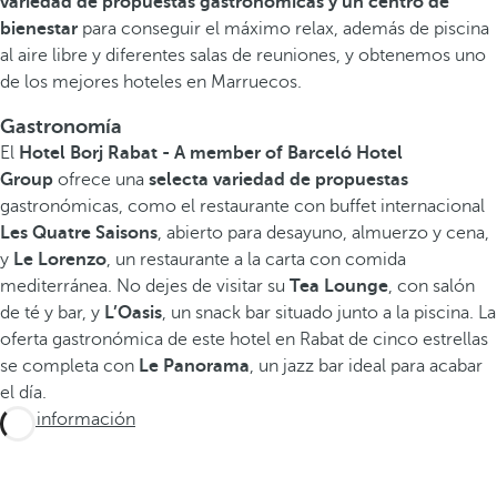
variedad de propuestas gastronómicas y un centro de
bienestar
para conseguir el máximo relax, además de piscina
al aire libre y diferentes salas de reuniones, y obtenemos uno
de los mejores hoteles en Marruecos.
Gastronomía
El
Hotel Borj Rabat - A member of Barceló Hotel
Group
ofrece una
selecta variedad de propuestas
gastronómicas, como el restaurante con buffet internacional
Les Quatre Saisons
, abierto para desayuno, almuerzo y cena,
y
Le Lorenzo
, un restaurante a la carta con comida
mediterránea. No dejes de visitar su
Tea Lounge
, con salón
de té y bar, y
L’Oasis
, un snack bar situado junto a la piscina. La
oferta gastronómica de este hotel en Rabat de cinco estrellas
se completa con
Le Panorama
, un jazz bar ideal para acabar
el día.
Más información