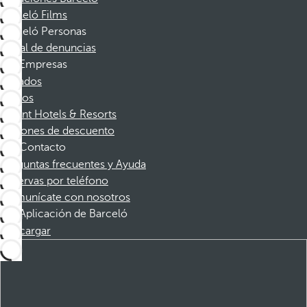
Barceló Films
Barceló Personas
Canal de denuncias
Empresas
Afiliados
Socios
Dorint Hotels & Resorts
Cupones de descuento
Contacto
Preguntas frecuentes y Ayuda
Reservas por teléfono
Comunícate con nosotros
Aplicación de Barceló
Descargar