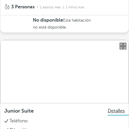
3 Personas
2 adultos máx.
/ 1 niños máx.
No disponible
Esta habitación
no está disponible.
Junior Suite
Detalles
Teléfono