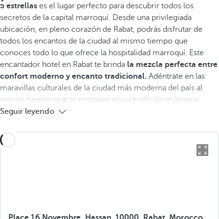
5 estrellas
es el lugar perfecto para descubrir todos los
secretos de la capital marroquí. Desde una privilegiada
ubicación, en pleno corazón de Rabat, podrás disfrutar de
todos los encantos de la ciudad al mismo tiempo que
conoces todo lo que ofrece la hospitalidad marroquí. Este
encantador hotel en Rabat te brinda
la mezcla perfecta entre
confort moderno y encanto tradicional.
Adéntrate en las
maravillas culturales de la ciudad más moderna del país al
mismo tiempo que te empapas en su tradición milenaria.
Seguir leyendo
Place 16 Novembre, Hassan, 10000, Rabat, Morocco