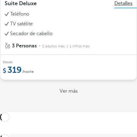
Suite Deluxe
Detalles
Teléfono
TV satélite
Secador de cabello
3 Personas
2 adultos máx.
/ 1 niños máx.
Desde
319
/noche
Ver más