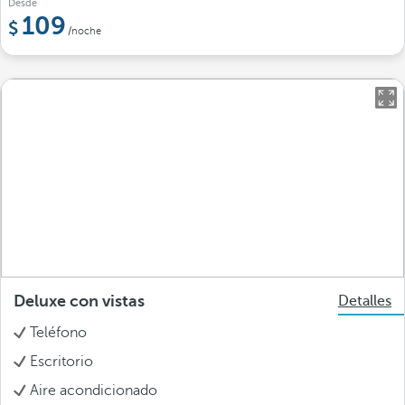
Desde
109
/noche
Deluxe con vistas
Detalles
Teléfono
Escritorio
Aire acondicionado