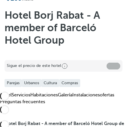
Hotel Borj Rabat - A
member of Barceló
Hotel Group
Sigue el precio de este hotel
Parejas
Urbanos
Cultura
Compras
Hotel
Servicios
Habitaciones
Galería
Instalaciones
ofertas
Preguntas frecuentes
El
Hotel Borj Rabat - A member of Barceló Hotel Group de