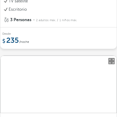
TV satélite
Escritorio
3 Personas
2 adultos máx.
/ 1 niños máx.
Desde
235
/noche