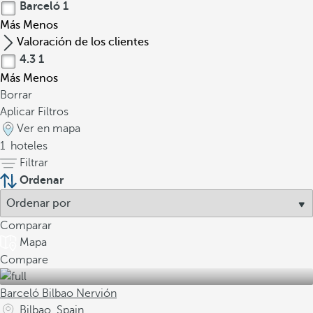
Barceló
1
Más
Menos
Valoración de los clientes
4.3
1
Más
Menos
Borrar
Aplicar Filtros
Ver en mapa
1
hoteles
Filtrar
Ordenar
Comparar
Mapa
Compare
Barceló Bilbao Nervión
Bilbao, Spain