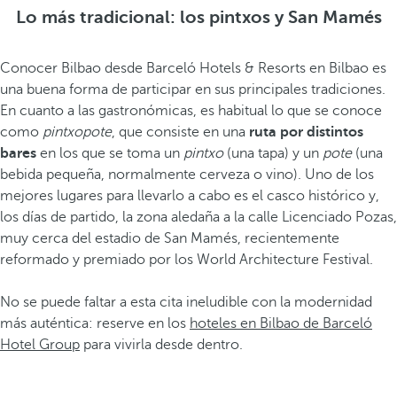
Lo más tradicional: los pintxos y San Mamés
Conocer Bilbao desde Barceló Hotels & Resorts en Bilbao es
una buena forma de participar en sus principales tradiciones.
En cuanto a las gastronómicas, es habitual lo que se conoce
como
pintxopote
, que consiste en una
ruta por distintos
bares
en los que se toma un
pintxo
(una tapa) y un
pote
(una
bebida pequeña, normalmente cerveza o vino). Uno de los
mejores lugares para llevarlo a cabo es el casco histórico y,
los días de partido, la zona aledaña a la calle Licenciado Pozas,
muy cerca del estadio de San Mamés, recientemente
reformado y premiado por los World Architecture Festival.
No se puede faltar a esta cita ineludible con la modernidad
más auténtica: reserve en los
hoteles en Bilbao de Barceló
Hotel Group
para vivirla desde dentro.