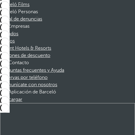
Barceló Films
Barceló Personas
Canal de denuncias
Empresas
Afiliados
Socios
Dorint Hotels & Resorts
Cupones de descuento
Contacto
Preguntas frecuentes y Ayuda
Reservas por teléfono
Comunícate con nosotros
Aplicación de Barceló
Descargar