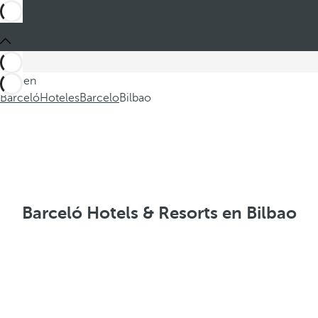
Está en
Barceló
Hoteles
Barcelo
Bilbao
Barceló Hotels & Resorts en Bilbao