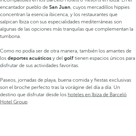
incompatibles en los Barceló Hotels & Resorts en Ibiza. En el
encantador pueblo de
San Juan
, cuyos mercadillos hippies
concentran la esencia ibicenca, y los restaurantes que
salpican Ibiza con sus especialidades mediterráneas son
algunas de las opciones más tranquilas que complementan la
tumbona.
Como no podía ser de otra manera, también los amantes de
los
deportes acuáticos
y del
golf
tienen espacios únicos para
disfrutar de sus actividades favoritas.
Paseos, jornadas de playa, buena comida y fiestas exclusivas
son el broche perfecto tras la vorágine del día a día. Un
destino que disfrutar desde los
hoteles en Ibiza de Barceló
Hotel Group
.