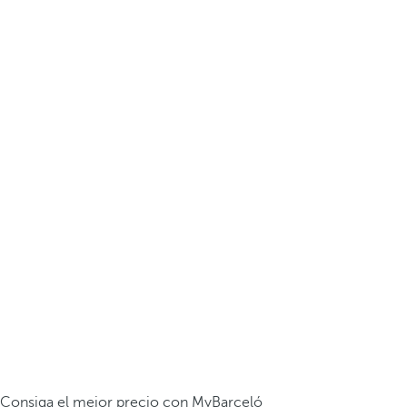
Consiga el mejor precio con MyBarceló