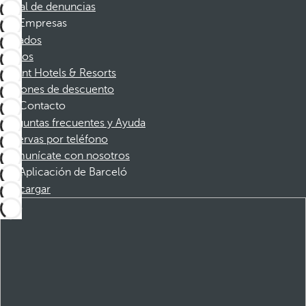
Canal de denuncias
Empresas
Afiliados
Socios
Dorint Hotels & Resorts
Cupones de descuento
Contacto
Preguntas frecuentes y Ayuda
Reservas por teléfono
Comunícate con nosotros
Aplicación de Barceló
Descargar