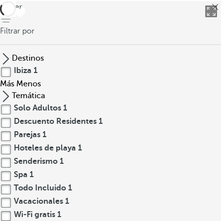
volver
Filtrar por
Destinos
Ibiza
1
Más
Menos
Temática
Solo Adultos
1
Descuento Residentes
1
Parejas
1
Hoteles de playa
1
Senderismo
1
Spa
1
Todo Incluido
1
Vacacionales
1
Wi-Fi gratis
1