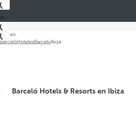
Está en
Barceló
Hoteles
Barcelo
Ibiza
Barceló Hotels & Resorts en Ibiza