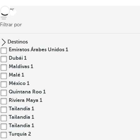
volver
Filtrar por
Destinos
Emiratos Árabes Unidos
1
Dubái
1
Maldivas
1
Malé
1
México
1
Quintana Roo
1
Riviera Maya
1
Tailandia
1
Tailandia
1
Tailandia
1
Turquía
2