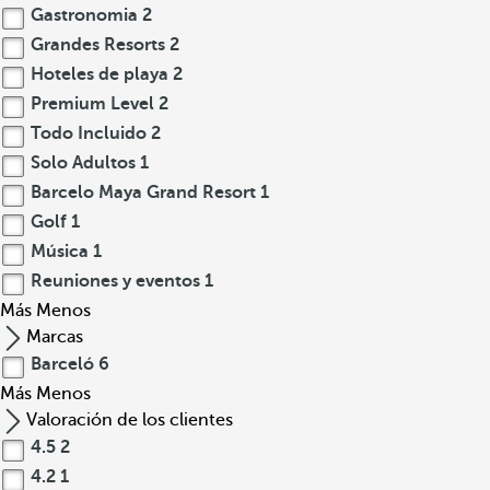
Gastronomia
2
Grandes Resorts
2
Hoteles de playa
2
Premium Level
2
Todo Incluido
2
Solo Adultos
1
Barcelo Maya Grand Resort
1
Golf
1
Música
1
Reuniones y eventos
1
Más
Menos
Marcas
Barceló
6
Más
Menos
Valoración de los clientes
4.5
2
4.2
1