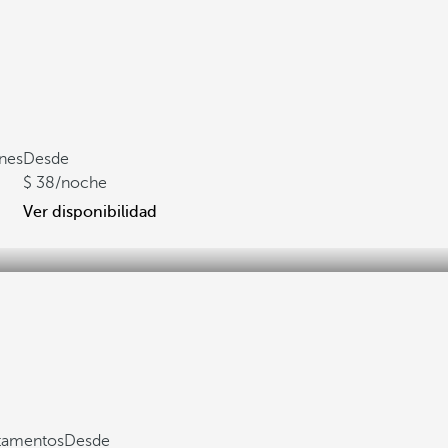
ones
Desde
38
/noche
Ver disponibilidad
rtamentos
Desde