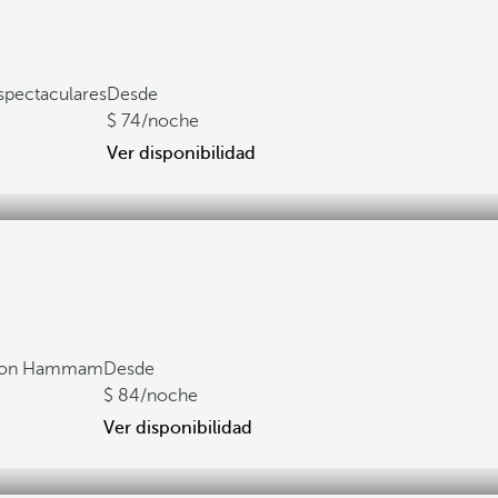
spectaculares
Desde
74
/noche
Ver disponibilidad
 con Hammam
Desde
84
/noche
Ver disponibilidad