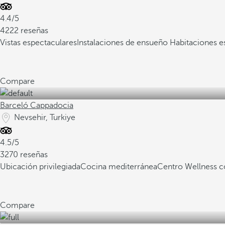
4.4/5
4222 reseñas
Vistas espectaculares
Instalaciones de ensueño
Habitaciones e
Compare
Barceló Cappadocia
Nevsehir, Turkiye
4.5/5
3270 reseñas
Ubicación privilegiada
Cocina mediterránea
Centro Wellness
Compare