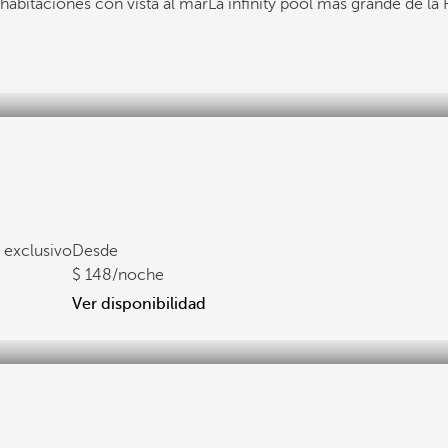
habitaciones con vista al mar
La infinity pool más grande de la
 exclusivo
Desde
148
/noche
Ver disponibilidad