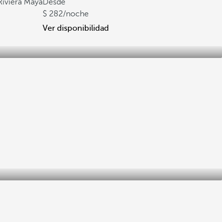
 Riviera Maya
Desde
282
/noche
Ver disponibilidad