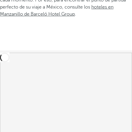
cada momento. Por eso, para encontrar el punto de partida
perfecto de su viaje a México, consulte los
hoteles en
Manzanillo de Barceló Hotel Group
.