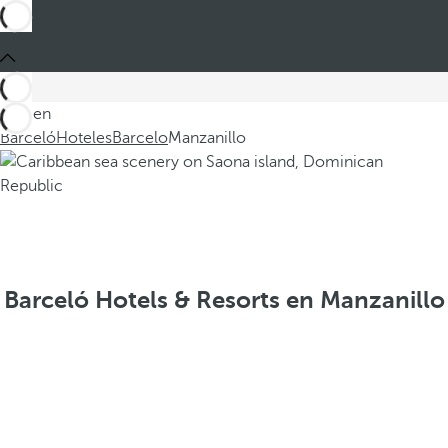
Está en
Barceló
Hoteles
Barcelo
Manzanillo
Barceló Hotels & Resorts en Manzanillo