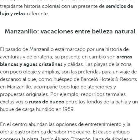
trepidante historia colonial con un presente de
servicios de
lujo y relax
referente.
Manzanillo: vacaciones entre belleza natural
El pasado de Manzanillo está marcado por una historia de
aventuras y de piratería; su presente en cambio son
arenas
blancas y aguas cristalinas
y cálidas. Las playas de la zona,
con poco oleaje y amplias, son las preferidas para un viaje de
descanso al que, como huésped de Barceló Hotels & Resorts
en Manzanillo, acompañe todo lujo de atenciones y
propuestas originales. Por ejemplo, recorridos termales
exclusivos o
rutas de buceo
entre los fondos de la bahía y un
buque de carga hundido en 1959.
En el centro abundan las opciones de entretenimiento y la
oferta gastronómica de sabor mexicano. El casco antiguo
conserva la plaza Jardín Álvaro Obregón, llena de árboles y