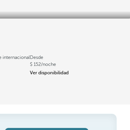
e internacional
Desde
152
/noche
Ver disponibilidad