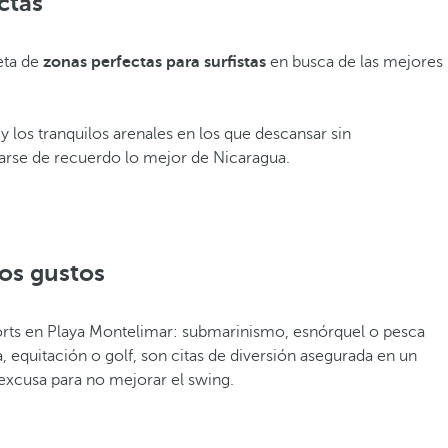
ectas
eta de
zonas perfectas para surfistas
en busca de las mejores
y los tranquilos arenales en los que descansar sin
varse de recuerdo lo mejor de Nicaragua.
os gustos
orts en Playa Montelimar: submarinismo, esnórquel o pesca
, equitación o golf, son citas de diversión asegurada en un
excusa para no mejorar el swing.