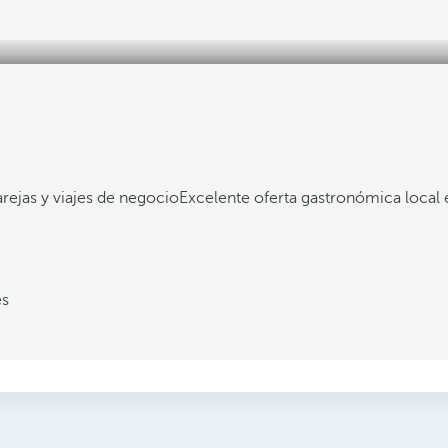
parejas y viajes de negocio
Excelente oferta gastronómica local 
es