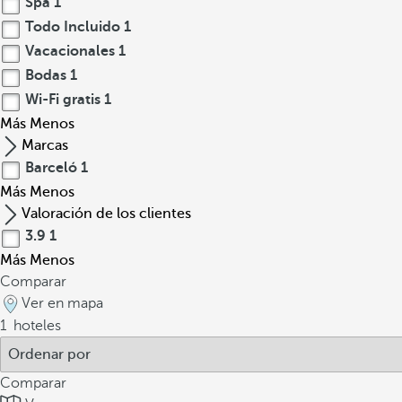
Spa
1
Todo Incluido
1
Vacacionales
1
Bodas
1
Wi-Fi gratis
1
Más
Menos
Marcas
Barceló
1
Más
Menos
Valoración de los clientes
3.9
1
Más
Menos
Comparar
Ver en mapa
1
hoteles
Comparar