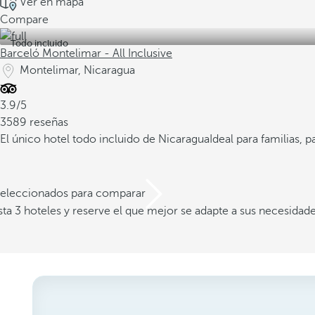
Ver en mapa
Compare
Todo incluido
Barceló Montelimar - All Inclusive
Montelimar, Nicaragua
3.9/5
3589 reseñas
El único hotel todo incluido de Nicaragua
Ideal para familias, 
 seleccionados para comparar
a 3 hoteles y reserve el que mejor se adapte a sus necesidad