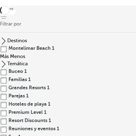
volver
Filtrar por
Destinos
Montelimar Beach
1
Más
Menos
Temática
Buceo
1
Familias
1
Grandes Resorts
1
Parejas
1
Hoteles de playa
1
Premium Level
1
Resort Discounts
1
Reuniones y eventos
1