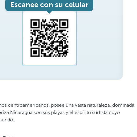
Escanee con su celular
tinos centroamericanos, posee una vasta naturaleza, dominada
eriza Nicaragua son sus playas y el espíritu surfista cuyo
 mundo.