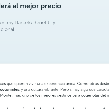
erá al mejor precio
on my Barceló Benefits y
cional.
daces que quieren vivir una experiencia única. Como otros des
 coloniales
, y una cultura vibrante. Pero si hay algo que caract
Montelimar, uno de los mejores destinos para coger olas del