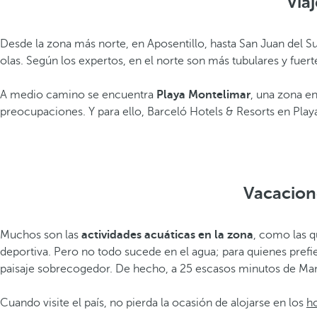
Viaj
Desde la zona más norte, en Aposentillo, hasta San Juan del Su
olas. Según los expertos, en el norte son más tubulares y fuer
A medio camino se encuentra
Playa Montelimar
, una zona en
preocupaciones. Y para ello, Barceló Hotels & Resorts en Play
Vacacion
Muchos son las
actividades acuáticas en la zona
, como las 
deportiva. Pero no todo sucede en el agua; para quienes prefie
paisaje sobrecogedor. De hecho, a 25 escasos minutos de Man
Cuando visite el país, no pierda la ocasión de alojarse en los
h