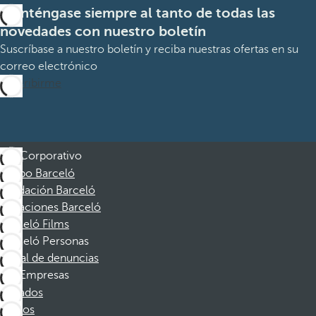
Manténgase siempre al tanto de todas las
novedades con nuestro boletín
Suscríbase a nuestro boletín y reciba nuestras ofertas en su
correo electrónico
Suscribirme
Corporativo
Grupo Barceló
Fundación Barceló
Vacaciones Barceló
Barceló Films
Barceló Personas
Canal de denuncias
Empresas
Afiliados
Socios