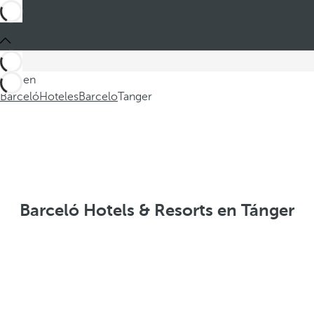
Está en
Barceló
Hoteles
Barcelo
Tanger
Barceló Hotels & Resorts en Tánger