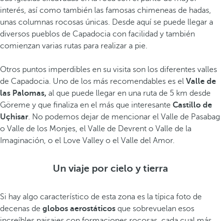
interés, así como también las famosas chimeneas de hadas,
unas columnas rocosas únicas. Desde aquí se puede llegar a
diversos pueblos de Capadocia con facilidad y también
comienzan varias rutas para realizar a pie.
Otros puntos imperdibles en su visita son los diferentes valles
de Capadocia. Uno de los más recomendables es el
Valle de
las Palomas,
al que puede llegar en una ruta de 5 km desde
Göreme y que finaliza en el más que interesante
Castillo de
Uçhisar
. No podemos dejar de mencionar el Valle de Pasabag
o Valle de los Monjes, el Valle de Devrent o Valle de la
Imaginación, o el Love Valley o el Valle del Amor.
Un viaje por cielo y tierra
Si hay algo característico de esta zona es la típica foto de
decenas de
globos aerostáticos
que sobrevuelan esos
increíbles paisajes con formaciones rocosas, cada cual más