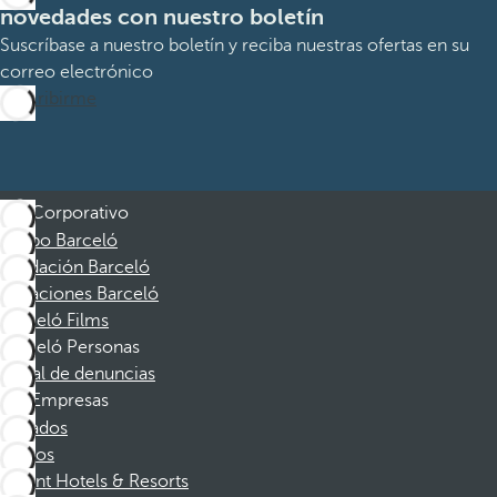
novedades con nuestro boletín
Suscríbase a nuestro boletín y reciba nuestras ofertas en su
correo electrónico
Suscribirme
Corporativo
Grupo Barceló
Fundación Barceló
Vacaciones Barceló
Barceló Films
Barceló Personas
Canal de denuncias
Empresas
Afiliados
Socios
Dorint Hotels & Resorts