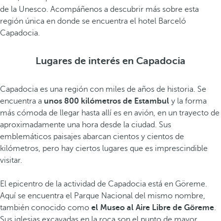
de la Unesco. Acompáñenos a descubrir más sobre esta
región única en donde se encuentra el hotel Barceló
Capadocia.
Lugares de interés en Capadocia
Capadocia es una región con miles de años de historia. Se
encuentra a
unos 800 kilómetros de Estambul
y la forma
más cómoda de llegar hasta allí es en avión, en un trayecto de
aproximadamente una hora desde la ciudad. Sus
emblemáticos paisajes abarcan cientos y cientos de
kilómetros, pero hay ciertos lugares que es imprescindible
visitar.
El epicentro de la actividad de Capadocia está en Göreme.
Aquí se encuentra el Parque Nacional del mismo nombre,
también conocido como
el Museo al Aire Libre de Göreme
.
Sus iglesias excavadas en la roca son el punto de mayor