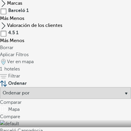
Marcas
Barceló
1
Más
Menos
Valoración de los clientes
4.5
1
Más
Menos
Borrar
Aplicar Filtros
Ver en mapa
1
hoteles
Filtrar
Ordenar
Comparar
Mapa
Compare
Barceló Cappadocia