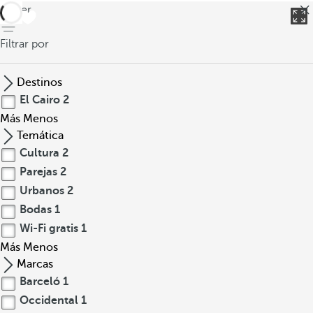
volver
Filtrar por
Destinos
El Cairo
2
Más
Menos
Temática
Cultura
2
Parejas
2
Urbanos
2
Bodas
1
Wi-Fi gratis
1
Más
Menos
Marcas
Barceló
1
Occidental
1