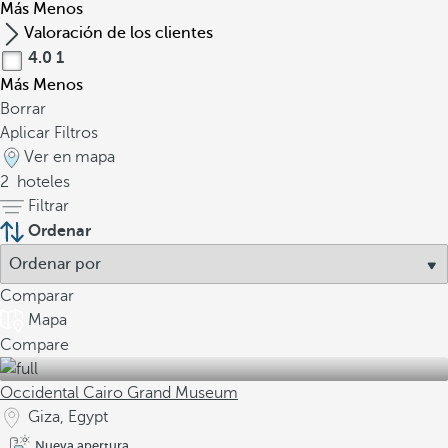
Más
Menos
Valoración de los clientes
4.0
1
Más
Menos
Borrar
Aplicar Filtros
Ver en mapa
2
hoteles
Filtrar
Ordenar
Comparar
Mapa
Compare
Occidental Cairo Grand Museum
Giza, Egypt
Nueva apertura