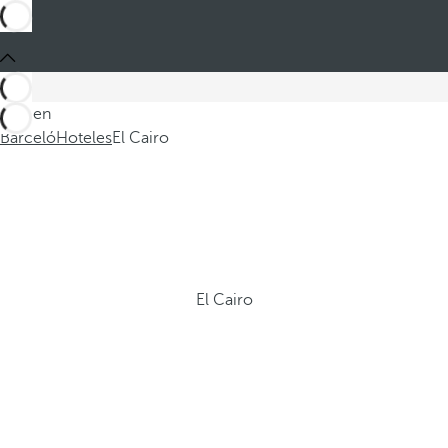
Está en
Barceló
Hoteles
El Cairo
El Cairo