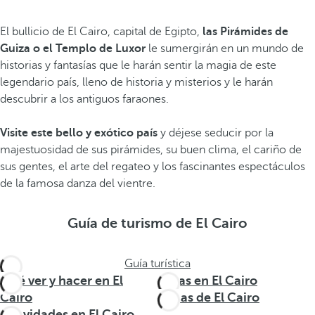
El bullicio de El Cairo, capital de Egipto,
las Pirámides de
Guiza o el Templo de Luxor
le sumergirán en un mundo de
historias y fantasías que le harán sentir la magia de este
legendario país, lleno de historia y misterios y le harán
descubrir a los antiguos faraones.
Visite este bello y exótico país
y déjese seducir por la
majestuosidad de sus pirámides, su buen clima, el cariño de
sus gentes, el arte del regateo y los fascinantes espectáculos
de la famosa danza del vientre.
Guía de turismo de El Cairo
Guía turística
Qué ver y hacer en El
Rutas en El Cairo
Cairo
Zonas de El Cairo
Actividades en El Cairo