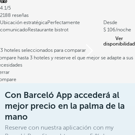
4.1/5
2188 reseñas
Ubicación estratégica
Perfectamente
Desde
comunicado
Restaurante bistrot
106
/noche
Ver
disponibilidad
/3 hoteles seleccionados para comparar
mpare hasta 3 hoteles y reserve el que mejor se adapte a sus
ecesidades
errar
ompare
Con Barceló App accederá al
mejor precio en la palma de la
mano
Reserve con nuestra aplicación con my