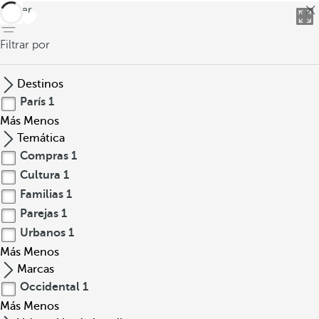
volver
Filtrar por
Destinos
París
1
Más
Menos
Temática
Compras
1
Cultura
1
Familias
1
Parejas
1
Urbanos
1
Más
Menos
Marcas
Occidental
1
Más
Menos