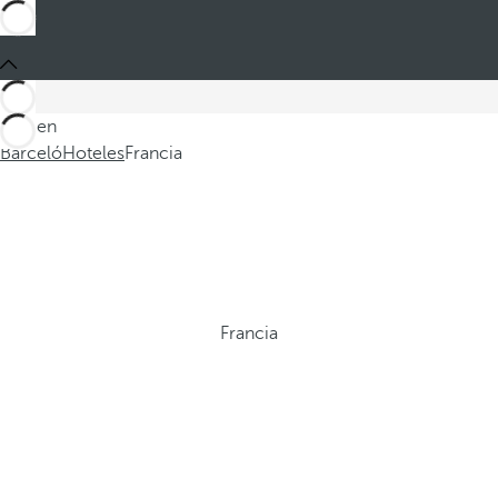
Está en
Barceló
Hoteles
Francia
Francia