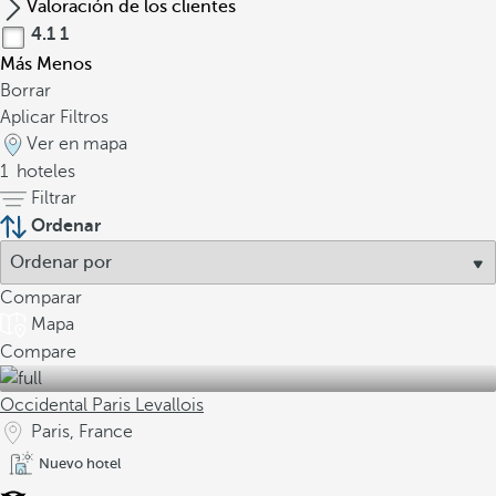
Valoración de los clientes
4.1
1
Más
Menos
Borrar
Aplicar Filtros
Ver en mapa
1
hoteles
Filtrar
Ordenar
Comparar
Mapa
Compare
Occidental Paris Levallois
Paris, France
Nuevo hotel