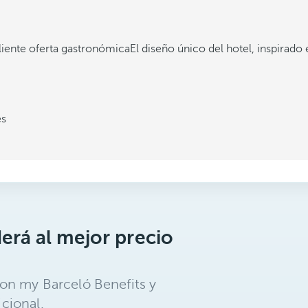
liente oferta gastronómica
El diseño único del hotel, inspirado
es
erá al mejor precio
on my Barceló Benefits y
cional.