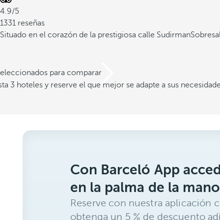
4.9/5
1331 reseñas
Situado en el corazón de la prestigiosa calle Sudirman
Sobresa
 seleccionados para comparar
a 3 hoteles y reserve el que mejor se adapte a sus necesidad
Con Barceló App acced
en la palma de la mano
Reserve con nuestra aplicación c
obtenga un 5 % de descuento adi