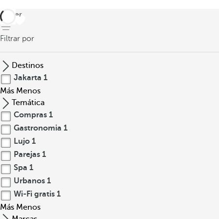
volver
Filtrar por
Destinos
Jakarta
1
Más
Menos
Temática
Compras
1
Gastronomia
1
Lujo
1
Parejas
1
Spa
1
Urbanos
1
Wi-Fi gratis
1
Más
Menos