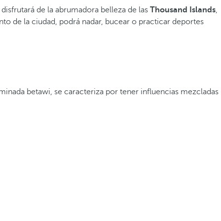
disfrutará de la abrumadora belleza de las
Thousand Islands
,
to de la ciudad, podrá nadar, bucear o practicar deportes
minada betawi, se caracteriza por tener influencias mezcladas