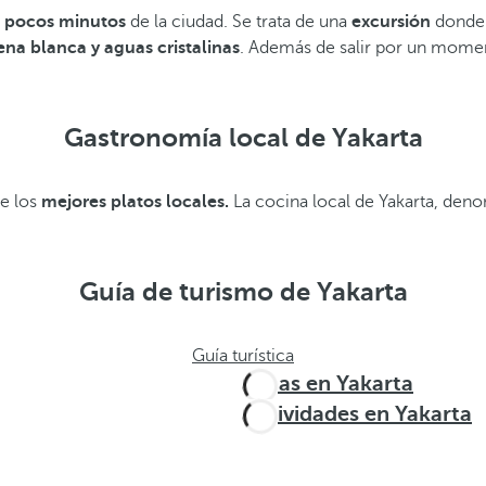
a pocos minutos
de la ciudad. Se trata de una
excursión
donde 
ena blanca y aguas cristalinas
. Además de salir por un momen
Gastronomía local de Yakarta
de los
mejores platos locales.
La cocina local de Yakarta, deno
Guía de turismo de Yakarta
Guía turística
Rutas en Yakarta
Actividades en Yakarta