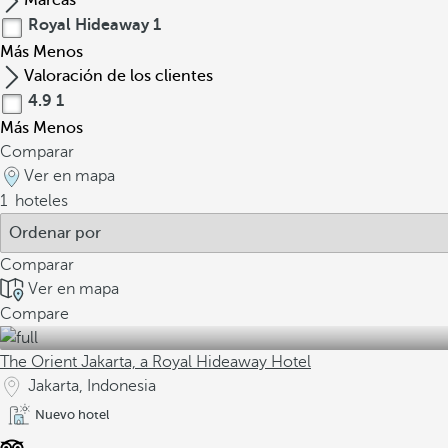
Marcas
Royal Hideaway
1
Más
Menos
Valoración de los clientes
4.9
1
Más
Menos
Comparar
Ver en mapa
1
hoteles
Comparar
Ver en mapa
Compare
The Orient Jakarta, a Royal Hideaway Hotel
Jakarta, Indonesia
Nuevo hotel