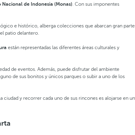
Nacional de Indonesia (Monas)
. Con sus imponentes
ógico e histórico, alberga colecciones que abarcan gran parte
el patio delantero.
tura
están representadas las diferentes áreas culturales y
iedad de eventos. Además, puede disfrutar del ambiente
alguno de sus bonitos y únicos parques o subir a uno de los
 la ciudad y recorrer cada uno de sus rincones es alojarse en un
arta