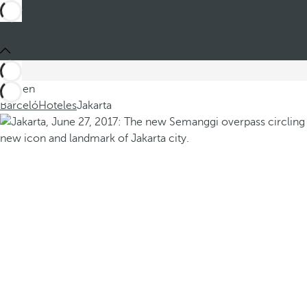
Está en
Barceló
Hoteles
Jakarta