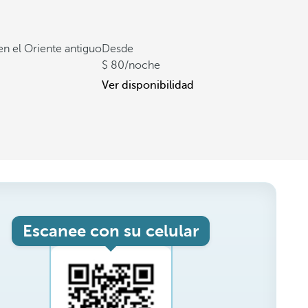
 en el Oriente antiguo
Desde
80
/noche
Ver disponibilidad
Escanee con su celular