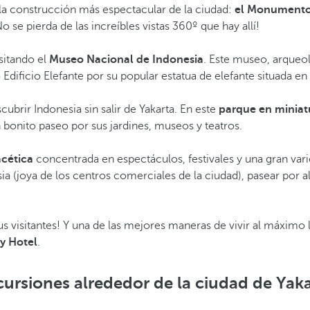
la construcción más espectacular de la ciudad:
el Monumento 
 se pierda de las increíbles vistas 360º que hay allí!
sitando el
Museo Nacional de Indonesia
. Este museo, arqueol
Edificio Elefante por su popular estatua de elefante situada en 
cubrir Indonesia sin salir de Yakarta. En este
parque en minia
 bonito paseo por sus jardines, museos y teatros.
acética
concentrada en espectáculos, festivales y una gran var
sia (joya de los centros comerciales de la ciudad), pasear por 
sus visitantes! Y una de las mejores maneras de vivir al máximo
y Hotel
.
ursiones alrededor de la ciudad de Yak