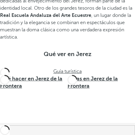
dedicadas al envejecimiento del Jerez, forman parte de la
identidad local. Otro de los grandes tesoros de la ciudad es la
Real Escuela Andaluza del Arte Ecuestre
, un lugar donde la
tradición y la elegancia se combinan en espectáculos que
muestran la doma clásica como una verdadera expresión
artística.
Qué ver en Jerez
Guía turística
Qué hacer en Jerez de la
Rutas en Jerez de la
Frontera
Frontera