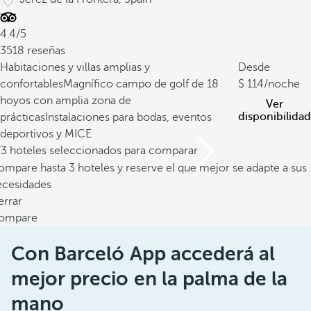
4.4/5
3518 reseñas
Habitaciones y villas amplias y
Desde
confortables
Magnífico campo de golf de 18
114
/noche
hoyos con amplia zona de
Ver
disponibilidad
prácticas
Instalaciones para bodas, eventos
deportivos y MICE
/3 hoteles seleccionados para comparar
mpare hasta 3 hoteles y reserve el que mejor se adapte a sus
ecesidades
errar
ompare
Con Barceló App accederá al
mejor precio en la palma de la
mano