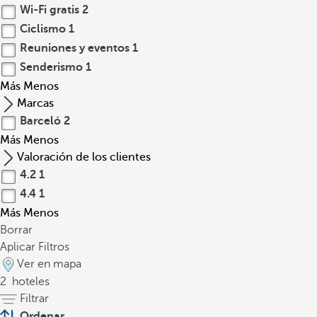
Wi-Fi gratis
2
Ciclismo
1
Reuniones y eventos
1
Senderismo
1
Más
Menos
Marcas
Barceló
2
Más
Menos
Valoración de los clientes
4.2
1
4.4
1
Más
Menos
Borrar
Aplicar Filtros
Ver en mapa
2
hoteles
Filtrar
Ordenar