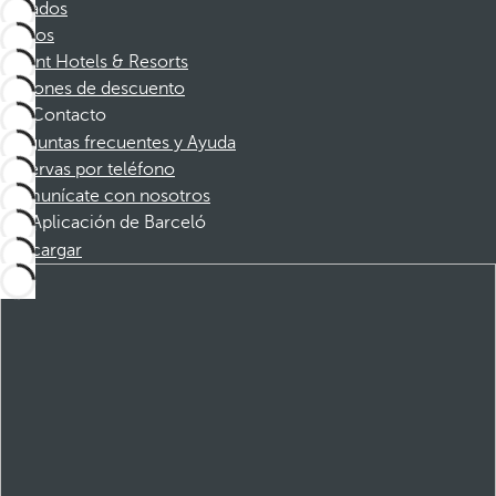
Afiliados
Socios
Dorint Hotels & Resorts
Cupones de descuento
Contacto
Preguntas frecuentes y Ayuda
Reservas por teléfono
Comunícate con nosotros
Aplicación de Barceló
Descargar