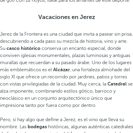
de golf con 18 hoyos, ideal para los amantes de este deporte.
Vacaciones en Jerez
Jerez de la Frontera es una ciudad que invita a pasear sin prisa,
descubriendo a cada paso su mezcla de historia, vino y arte.
Su
casco histórico
conserva un encanto especial, donde
conviven iglesias monumentales, plazas luminosas y antiguas
murallas que recuerdan a su pasado árabe. Uno de los lugares
más emblemáticos es el
Alcázar
, una fortaleza almohade del
siglo XI que ofrece un recorrido por jardines, patios y torres
con vistas privilegiadas de la ciudad. Muy cerca, la
Catedral
se
alza imponente, combinando estilos gótico, barroco y
neoclásico en un conjunto arquitectónico único que
impresiona tanto por fuera como por dentro.
Pero, si hay algo que define a Jerez, es el vino que lleva su
nombre. Las
bodegas
históricas, algunas auténticas catedrales