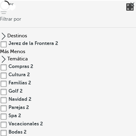
volver
Filtrar por
Destinos
Jerez de la Frontera
2
Más
Menos
Temática
Compras
2
Cultura
2
Familias
2
Golf
2
Navidad
2
Parejas
2
Spa
2
Vacacionales
2
Bodas
2