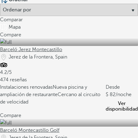
Comparar
Mapa
Compare
Barceló Jerez Montecastillo
Jerez de la Frontera, Spain
4.2/5
474 reseñas
Instalaciones renovadas
Nueva piscina y
Desde
ampliación de restaurante
Cercano al circuito
82
/noche
de velocidad
Ver
disponibilidad
Compare
Barceló Montecastillo Golf
Jerez de la Frontera, Spain