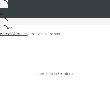
Está en
Barceló
Hoteles
Jerez de la Frontera
Jerez de la Frontera