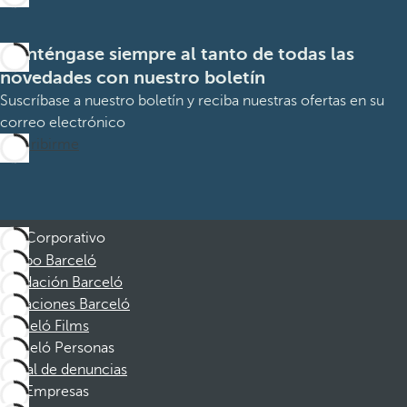
Manténgase siempre al tanto de todas las
novedades con nuestro boletín
Suscríbase a nuestro boletín y reciba nuestras ofertas en su
correo electrónico
Suscribirme
Corporativo
Grupo Barceló
Fundación Barceló
Vacaciones Barceló
Barceló Films
Barceló Personas
Canal de denuncias
Empresas