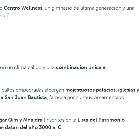
no
Centro Wellness
, un gimnasio de última generación y una
miel”.
 con un clima cálido y una
combinación única e
Sus calles empedradas albergan
majestuosos palacios, iglesias y
a San Juan Bautista
, famosa por su muy ornamentado
ġar Qim y Mnajdra
(inscritos en la
Lista del Patrimonio
que
datan del año 3000 a. C
.