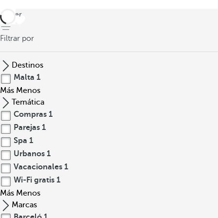
volver
Filtrar por
Destinos
Malta
1
Más
Menos
Temática
Compras
1
Parejas
1
Spa
1
Urbanos
1
Vacacionales
1
Wi-Fi gratis
1
Más
Menos
Marcas
Barceló
1