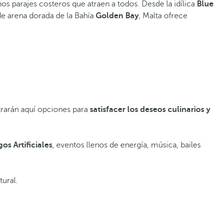
nos parajes costeros que atraen a todos. Desde la idílica
Blue
de arena dorada de la Bahía
Golden Bay
, Malta ofrece
ntrarán aquí opciones para
satisfacer los deseos culinarios y
os Artificiales
, eventos llenos de energía, música, bailes
tural.