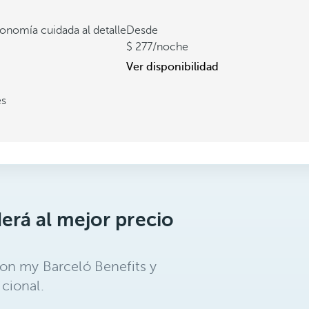
onomía cuidada al detalle
Desde
277
/noche
Ver disponibilidad
es
erá al mejor precio
on my Barceló Benefits y
cional.