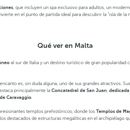
ciones
, que incluyen un spa exclusivo para adultos, un moder
vierte en el punto de partida ideal para descubrir la “isla de la 
Qué ver en Malta
ráneo
al sur de Italia y un destino turístico de gran popularidad
y encanto es, sin duda alguna, uno de sus grandes atractivos. 
estaca principalmente la
Concatedral de San Juan
,
dedicada 
 de Caravaggio
.
mpresionantes templos prehistóricos, donde los
Templos de Ħa
s destacados de estructuras megalíticas en el archipiélago 