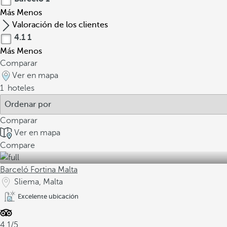
Más
Menos
Valoración de los clientes
4.1
1
Más
Menos
Comparar
Ver en mapa
1
hoteles
Comparar
Ver en mapa
Compare
Barceló Fortina Malta
Sliema, Malta
Excelente ubicación
4.1/5