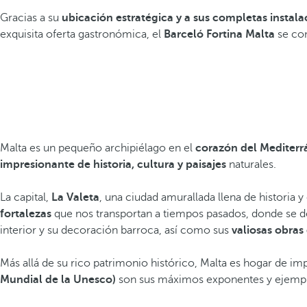
Gracias a su
ubicación estratégica y a sus completas instala
exquisita oferta gastronómica, el
Barceló Fortina Malta
se con
Malta es un pequeño archipiélago en el
corazón del Mediter
impresionante de historia, cultura y paisajes
naturales.
La capital,
La Valeta
, una ciudad amurallada llena de historia 
fortalezas
que nos transportan a tiempos pasados, donde se d
interior y su decoración barroca, así como sus
valiosas obras
Más allá de su rico patrimonio histórico, Malta es hogar de i
Mundial de la Unesco)
son sus máximos exponentes y ejemplo