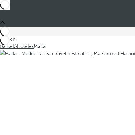
Está en
Barceló
Hoteles
Malta