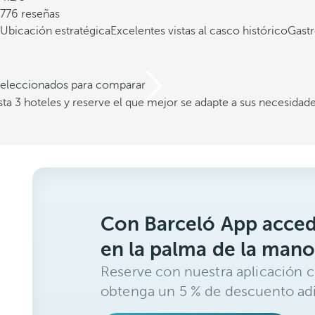
776 reseñas
Ubicación estratégica
Excelentes vistas al casco histórico
Gastr
 seleccionados para comparar
a 3 hoteles y reserve el que mejor se adapte a sus necesidad
Con Barceló App acced
en la palma de la mano
Reserve con nuestra aplicación c
obtenga un 5 % de descuento adi