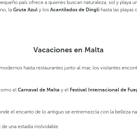
 pequeño país ofrece a quienes buscan naturaleza, sol y playa u
ino, la
Gruta Azul
y los
Acantilados de Dingli
hasta las playas 
Vacaciones en Malta
modernos hasta restaurantes junto al mar, los visitantes enco
 como el
Carnaval de Malta
y el
Festival Internacional de Fueg
donde el encanto de lo antiguo se entremezcla con la belleza na
t de una estadía inolvidable.