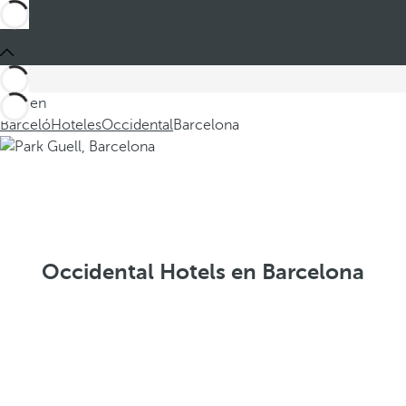
Está en
Barceló
Hoteles
Occidental
Barcelona
Occidental Hotels en Barcelona