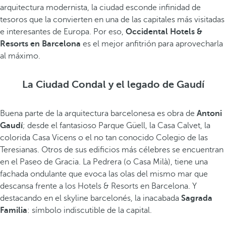
arquitectura modernista, la ciudad esconde infinidad de
tesoros que la convierten en una de las capitales más visitadas
e interesantes de Europa. Por eso,
Occidental Hotels &
Resorts en Barcelona
es el mejor anfitrión para aprovecharla
al máximo.
La Ciudad Condal y el legado de Gaudí
Buena parte de la arquitectura barcelonesa es obra de
Antoni
Gaudí
; desde el fantasioso Parque Güell, la Casa Calvet, la
colorida Casa Vicens o el no tan conocido Colegio de las
Teresianas. Otros de sus edificios más célebres se encuentran
en el Paseo de Gracia. La Pedrera (o Casa Milà), tiene una
fachada ondulante que evoca las olas del mismo mar que
descansa frente a los Hotels & Resorts en Barcelona. Y
destacando en el skyline barcelonés, la inacabada
Sagrada
Familia
: símbolo indiscutible de la capital.