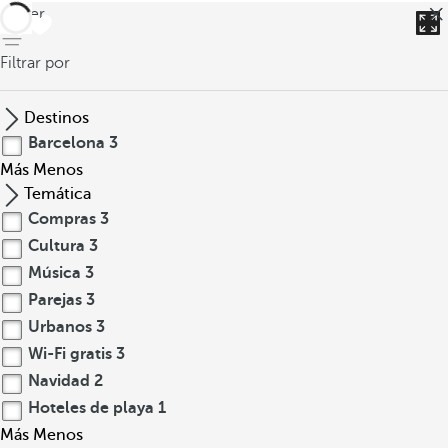
volver
Filtrar por
Destinos
Barcelona
3
Más
Menos
Temática
Compras
3
Cultura
3
Música
3
Parejas
3
Urbanos
3
Wi-Fi gratis
3
Navidad
2
Hoteles de playa
1
Más
Menos