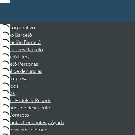
Corporativo
Grupo Barceló
Fundación Barceló
Vacaciones Barceló
Barceló Films
Barceló Personas
Canal de denuncias
Empresas
Afiliados
Socios
Dorint Hotels & Resorts
Cupones de descuento
Contacto
Preguntas frecuentes y Ayuda
Reservas por teléfono