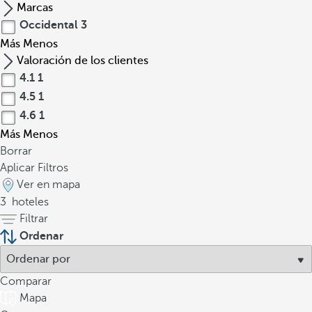
Marcas
Occidental
3
Más
Menos
Valoración de los clientes
4.1
1
4.5
1
4.6
1
Más
Menos
Borrar
Aplicar Filtros
Ver en mapa
3
hoteles
Filtrar
Ordenar
Comparar
Mapa