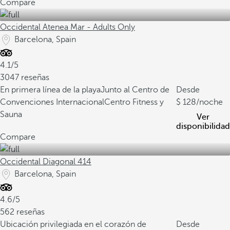
Compare
Occidental Atenea Mar - Adults Only
Barcelona, Spain
4.1/5
3047 reseñas
En primera línea de la playa
Junto al Centro de
Desde
Convenciones Internacional
Centro Fitness y
128
/noche
Sauna
Ver
disponibilidad
Compare
Occidental Diagonal 414
Barcelona, Spain
4.6/5
562 reseñas
Ubicación privilegiada en el corazón de
Desde