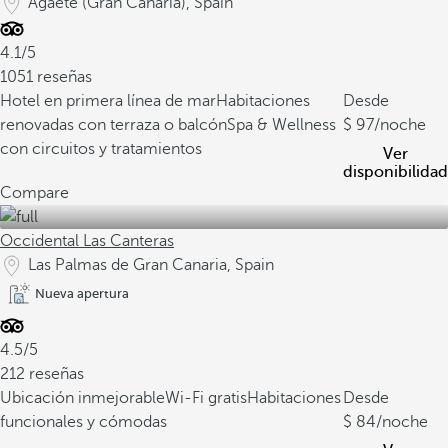
Agaete (Gran Canaria), Spain
4.1/5
1051 reseñas
Hotel en primera línea de mar
Habitaciones
Desde
renovadas con terraza o balcón
Spa & Wellness
97
/noche
con circuitos y tratamientos
Ver
disponibilidad
Compare
Occidental Las Canteras
Las Palmas de Gran Canaria, Spain
Nueva apertura
4.5/5
212 reseñas
Ubicación inmejorable
Wi-Fi gratis
Habitaciones
Desde
funcionales y cómodas
84
/noche