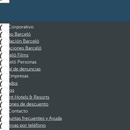
Corporativo
Grupo Barceló
Fundación Barceló
Vacaciones Barceló
Barceló Films
Barceló Personas
Canal de denuncias
Empresas
Afiliados
Socios
Dorint Hotels & Resorts
Cupones de descuento
Contacto
Preguntas frecuentes y Ayuda
Reservas por teléfono