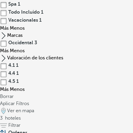
Spa
1
Todo Incluido
1
Vacacionales
1
Más
Menos
Marcas
Occidental
3
Más
Menos
Valoración de los clientes
4.1
1
4.4
1
4.5
1
Más
Menos
Borrar
Aplicar Filtros
Ver en mapa
3
hoteles
Filtrar
Ordenar