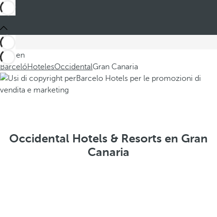
Está en
Barceló
Hoteles
Occidental
Gran Canaria
Occidental Hotels & Resorts en Gran
Canaria