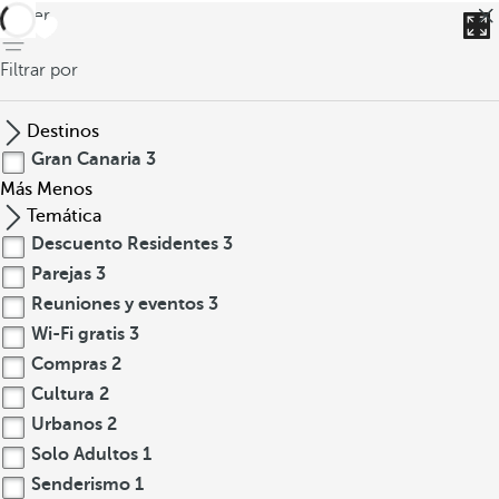
volver
Filtrar por
Destinos
Gran Canaria
3
Más
Menos
Temática
Descuento Residentes
3
Parejas
3
Reuniones y eventos
3
Wi-Fi gratis
3
Compras
2
Cultura
2
Urbanos
2
Solo Adultos
1
Senderismo
1