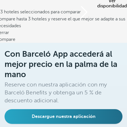
Ver
disponibilidad
/3 hoteles seleccionados para comparar
mpare hasta 3 hoteles y reserve el que mejor se adapte a sus
ecesidades
errar
ompare
Con Barceló App accederá al
mejor precio en la palma de la
mano
Reserve con nuestra aplicación con my
Barceló Benefits y obtenga un 5 % de
descuento adicional.
Descargue nuestra aplicación