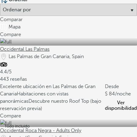
Comparar
Mapa
Compare
Occidental Las Palmas
Las Palmas de Gran Canaria, Spain
4.4/5
443 reseñas
Excelente ubicación en Las Palmas de Gran
Desde
Canaria
Habitaciones con vistas
84
/noche
panorámicas
Descubre nuestro Roof Top (bajo
Ver
disponibilidad
reservación previa)
Compare
Todo incluido
Occidental Roca Negra - Adults Only