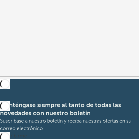
Manténgase siempre al tanto de todas las
novedades con nuestro boletín
Suscríbase a nuestro boletín y reciba nuestras ofertas en su
correo electrónico
Suscribirme