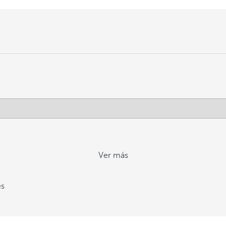
Ver más
es