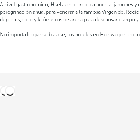
A nivel gastronómico, Huelva es conocida por sus jamones y e
peregrinación anual para venerar a la famosa Virgen del Rocío
deportes, ocio y kilómetros de arena para descansar cuerpo 
No importa lo que se busque, los
hoteles en Huelva
que propon