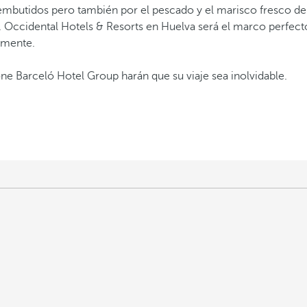
mbutidos pero también por el pescado y el marisco fresco de l
. Occidental Hotels & Resorts en Huelva será el marco perfect
y mente.
e Barceló Hotel Group harán que su viaje sea inolvidable.