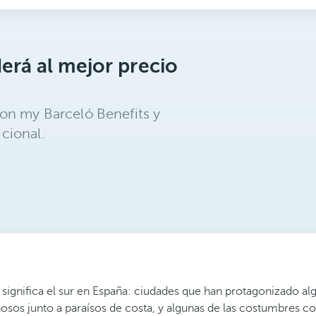
erá al mejor precio
on my Barceló Benefits y
cional.
ignifica el sur en España: ciudades que han protagonizado algun
ñosos junto a paraísos de costa, y algunas de las costumbres 