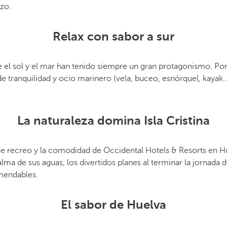
azo.
Relax con sabor a sur
el sol y el mar han tenido siempre un gran protagonismo. Por 
e tranquilidad y ocio marinero (vela, buceo, esnórquel, kayak…)
La naturaleza domina Isla Cristina
s de recreo y la comodidad de Occidental Hotels & Resorts en
lma de sus aguas, los divertidos planes al terminar la jornada d
omendables.
El sabor de Huelva