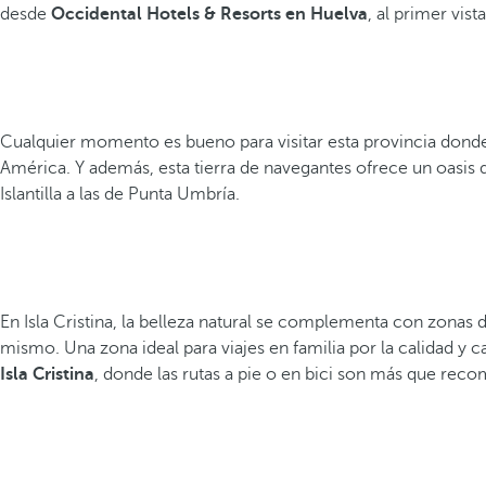
desde
Occidental Hotels & Resorts en Huelva
, al primer vist
Cualquier momento es bueno para visitar esta provincia donde 
América. Y además, esta tierra de navegantes ofrece un oasis d
Islantilla a las de Punta Umbría.
En Isla Cristina, la belleza natural se complementa con zona
mismo. Una zona ideal para viajes en familia por la calidad y ca
Isla Cristina
, donde las rutas a pie o en bici son más que rec