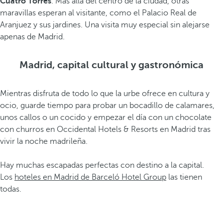
Cuatro Torres
. Más allá del centro de la ciudad, otras
maravillas esperan al visitante, como el Palacio Real de
Aranjuez y sus jardines. Una visita muy especial sin alejarse
apenas de Madrid.
Madrid, capital cultural y gastronómica
Mientras disfruta de todo lo que la urbe ofrece en cultura y
ocio, guarde tiempo para probar un bocadillo de calamares,
unos callos o un cocido y empezar el día con un chocolate
con churros en Occidental Hotels & Resorts en Madrid tras
vivir la noche madrileña.
Hay muchas escapadas perfectas con destino a la capital.
Los
hoteles en Madrid de Barceló Hotel Group
las tienen
todas.