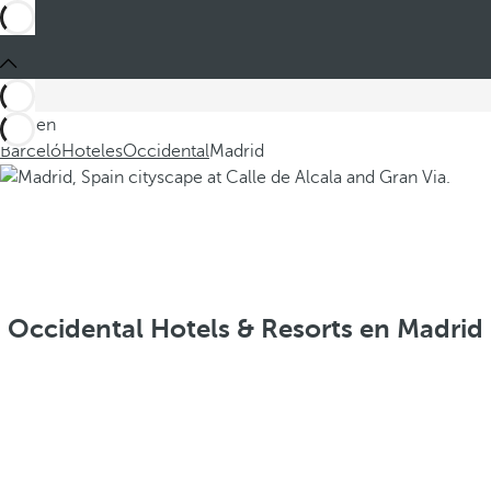
Está en
Barceló
Hoteles
Occidental
Madrid
Occidental Hotels & Resorts en Madrid