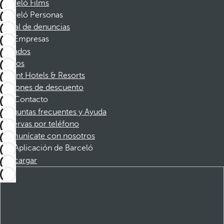
Barceló Films
Barceló Personas
Canal de denuncias
Empresas
Afiliados
Socios
Dorint Hotels & Resorts
Cupones de descuento
Contacto
Preguntas frecuentes y Ayuda
Reservas por teléfono
Comunícate con nosotros
Aplicación de Barceló
Descargar