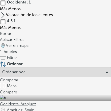
Occidental
1
Más
Menos
Valoración de los clientes
4.5
1
Más
Menos
Borrar
Aplicar Filtros
Ver en mapa
1
hoteles
Filtrar
Ordenar
Comparar
Mapa
Compare
Occidental Aranjuez
Aranjuez, Spain