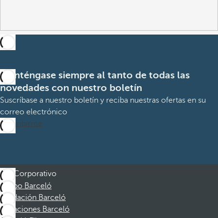
Manténgase siempre al tanto de todas las
novedades con nuestro boletín
Suscríbase a nuestro boletín y reciba nuestras ofertas en su
correo electrónico
Suscribirme
Corporativo
Grupo Barceló
Fundación Barceló
Vacaciones Barceló