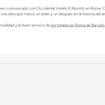
bien comunicado con Occidental Hotels & Resorts en Roma. Co
a una obra que marcó un antes y un después en la historia del ar
omodidad y el buen servicio de
los hoteles en Roma de Barceló