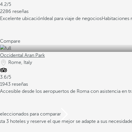
4.2/5
2286 reseñas
Excelente ubicación
Ideal para viaje de negocios
Habitaciones 
Compare
Occidental Aran Park
Rome, Italy
3.6/5
1943 reseñas
Accesible desde los aeropuertos de Roma con asistencia en tr
 seleccionados para comparar
a 3 hoteles y reserve el que mejor se adapte a sus necesidad