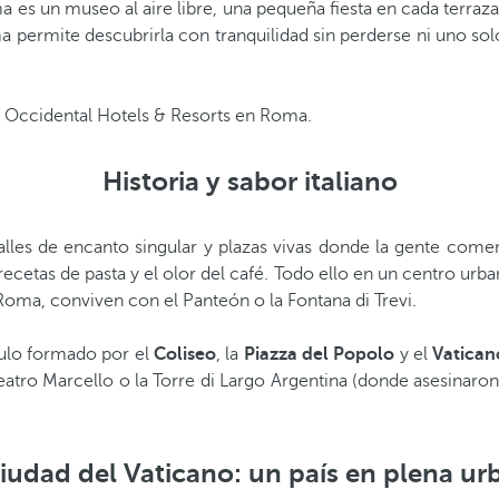
es un museo al aire libre, una pequeña fiesta en cada terraz
ermite descubrirla con tranquilidad sin perderse ni uno sol
 Occidental Hotels & Resorts en Roma.
Historia y sabor italiano
es de encanto singular y plazas vivas donde la gente comerci
recetas de pasta y el olor del café. Todo ello en un centro urb
oma, conviven con el Panteón o la Fontana di Trevi.
gulo formado por el
Coliseo
, la
Piazza del Popolo
y el
Vatican
eatro Marcello o la Torre di Largo Argentina (donde asesinaron
iudad del Vaticano: un país en plena ur