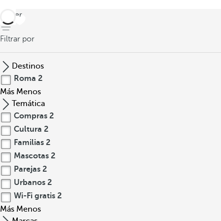
volver
Filtrar por
Destinos
Roma
2
Más
Menos
Temática
Compras
2
Cultura
2
Familias
2
Mascotas
2
Parejas
2
Urbanos
2
Wi-Fi gratis
2
Más
Menos