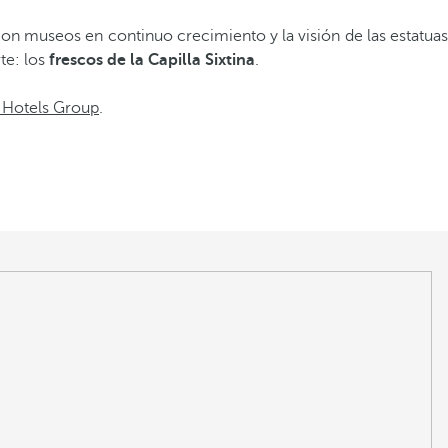
n museos en continuo crecimiento y la visión de las estatuas
te: los
frescos de la Capilla Sixtina
.
 Hotels Group
.