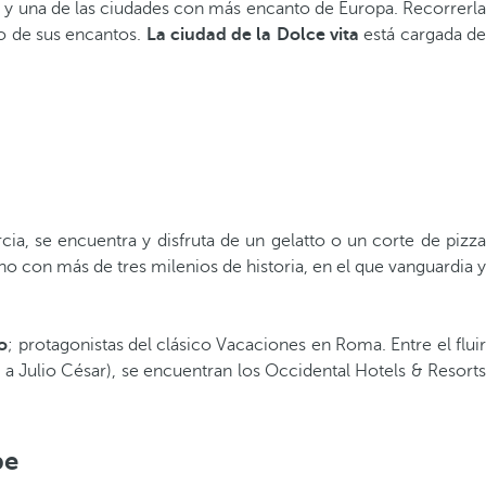
a y una de las ciudades con más encanto de Europa. Recorrerla
o de sus encantos.
La ciudad de la Dolce vita
está cargada d
a, se encuentra y disfruta de un gelatto o un corte de pizza
ano con más de tres milenios de historia, en el que vanguardia y
o
; protagonistas del clásico Vacaciones en Roma. Entre el fluir
 a Julio César), se encuentran los Occidental Hotels & Resorts
be