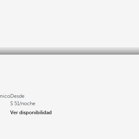
ámico
Desde
51
/noche
Ver disponibilidad