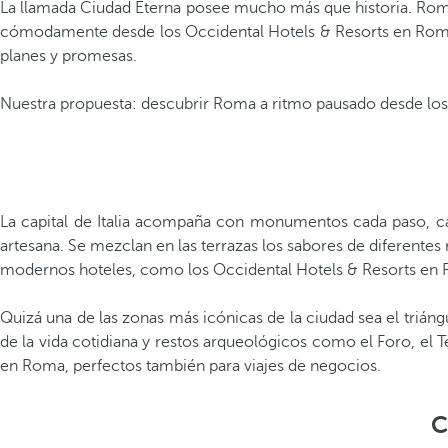
La llamada Ciudad Eterna posee mucho más que historia. Roma 
cómodamente desde los Occidental Hotels & Resorts en Roma p
planes y promesas.
Nuestra propuesta: descubrir Roma a ritmo pausado desde los
La capital de Italia acompaña con monumentos cada paso, call
artesana. Se mezclan en las terrazas los sabores de diferentes 
modernos hoteles, como los Occidental Hotels & Resorts en R
Quizá una de las zonas más icónicas de la ciudad sea el trián
de la vida cotidiana y restos arqueológicos como el Foro, el T
en Roma, perfectos también para viajes de negocios.
C