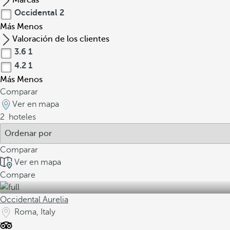
Marcas
Occidental
2
Más
Menos
Valoración de los clientes
3.6
1
4.2
1
Más
Menos
Comparar
Ver en mapa
2
hoteles
Comparar
Ver en mapa
Compare
Occidental Aurelia
Roma, Italy